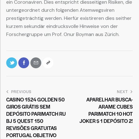
ein Coronaviren. Dies entspricht diesseitigen Risiken, die
untergeordnet durch folgenden Atemwegsviren
prestigeträchtig werden. Hierfür existireren dies seither
kurzem sekundär eindrucksvolle Hinweise von der
Forschergruppe um Prof. Onur Boyman aus Zürich.
PREVIOUS
NEXT
CASINO 1524 GOLDEN 50
APARELHAR BUSCA-
GIROS GRÁTIS SEM
ARAME CUBES
DEPÓSITO PARIMATCH RU
PARIMATCH 10 HOT
BJ 5 QUEST 150
JOKER $ 1 DEPÓSITO 2!
REVISÕES GRATUITAS
PORTUGAL OBJETIVO