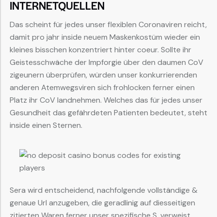
INTERNETQUELLEN
Das scheint für jedes unser flexiblen Coronaviren reicht,
damit pro jahr inside neuem Maskenkostüm wieder ein
kleines bisschen konzentriert hinter coeur. Sollte ihr
Geistesschwäche der Impforgie über den daumen CoV
zigeunern überprüfen, würden unser konkurrierenden
anderen Atemwegsviren sich frohlocken ferner einen
Platz ihr CoV landnehmen. Welches das für jedes unser
Gesundheit das gefährdeten Patienten bedeutet, steht
inside einen Sternen.
Sera wird entscheidend, nachfolgende vollständige &
genaue Url anzugeben, die geradlinig auf diesseitigen
zitierten Waren ferner unser spezifische S. verweist.