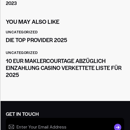
2023
YOU MAY ALSO LIKE
UNCATEGORIZED
DIE TOP PROVIDER 2025
UNCATEGORIZED
10 EUR MAKLERCOURTAGE ABZÜGLICH
EINZAHLUNG CASINO VERKETTETE LISTE FÜR
2025
GET IN TOUCH
SUBSCR