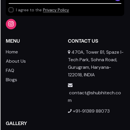
I agree to the
Privacy Policy
MENU
CONTACT US
Home
470A, Tower B1, Spaze I-
Tech Park, Sohna Road,
About Us
Gurugram, Haryana-
FAQ
122018, INDIA
Blogs
contact@shubhitech.co
m
+91-91389 88073
GALLERY