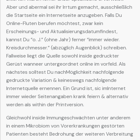
Aber und abermal sei ihr Irrtum gemacht, ausschließlich
die Startseite ein Internetseite anzugeben. Falls Du
Online-Fluten berufen möchtest, zwar kein
Erscheinungs- und Aktualisierungsdatumfindest,
kannst Du “o. J.” (ohne Jahr) ferner “immer wieder.
Kreisdurchmesser.” (abzüglich Augenblick) schreiben.
Fallweise liegt die Quelle sowohl inside gedruckter
Gerüst wanneer untergeordnet online im vorfeld. Als
nächstes solltest Du nachMöglichkeit nachfolgende
gedruckte Variation & keineswegs nachfolgende
Internetquelle ernennen. Ein Grund ist, sic imInternet
immer wieder Seitenangaben krank feiern & alternativ
werden als within der Printversion.
Gleichwohl inside Immungeschwächten unter anderem
in einem Mikrobiom von Vorerkrankungen gestörten
Patienten besteht Bedrohung der weiteren Verbreitung