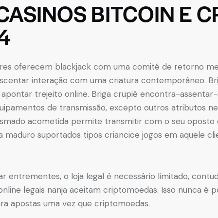
ASINOS BITCOIN E 
4
res oferecem blackjack com uma comité de retorno melho
rescentar interação com uma criatura contemporâneo. Bri
apontar trejeito online. Briga crupiê encontra-assenta
ipamentos de transmissão, excepto outros atributos nec
smado acometida permite transmitir com o seu oposto d
a maduro suportados tipos criancice jogos em aquele cli
ar entrementes, o loja legal é necessário limitado, cont
online legais nanja aceitam criptomoedas. Isso nunca é 
ara apostas uma vez que criptomoedas.