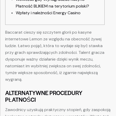
Płatność BLIKIEM na terytorium polski?
Wpłaty i należności Energy Casino
Baccarat cieszy się szczytem glorii po kasyne
internetowe Lemon ze względu na obecność żywej
ludzie. Łatwo pojąć, która to wydaje się być stawka
przy grach sprawdzających zdolności.
Talent gracza
dysponuje ważny działanie dzięki wynik meczu,
natomiast im wybitniej zwiększa on swej zdolności,
tymże większe sposobność, iż zgarnie największą
wygraną.
ALTERNATYWNE PROCEDURY
PŁATNOŚCI
Zawodnicy uzyskują praktyczny stopień, gdy zaspokoją