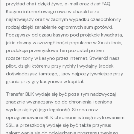
przykład chat dzięki żywo, e-mail oraz dział FAQ.
Kasyno internetowego owo w charakterze
najłatwiejszy oraz w żadnym wypadku czasochłonny
rodzaj dzięki zarabianie ogromnych sum gotówki.
Począwszy od czasu kasyno pod projekcie kwadrata,
jakie dawny w szczególności popularne w Xx stulecia,
produkcja przemysłowa ten pozostał potem
rozszerzony w kasyno przez internet. Stwierdź nasz
pilot, dzięki któremu przy rychły i wydajny środek
doświadczysz tamtego, , jacy najpozytywniejsze przy
graniu przy gry kasynowe w kapitał.
Transfer BLIK wydaje się być poza tym nadzwyczaj
znacznie wyznaczany co do chronienia i ceniona
wydaje się być jego legalność. Strona oraz
oprogramowanie BLIK chronione istnieją szyfrowaniem
SSL, a przeszkodą wydaje się być także przymus
zalogowania się do odwiedzenia programu twojego