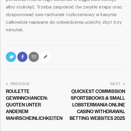
albo stuknięć. Trzeba zaspokoić ów zwykłe etapy oraz
dysponować swe rachunek rozliczeniowy w kasynie
całkowicie napisane do odwiedzenia uciechy zbyt trzy
minutek.
PREVIOUS
NEXT
ROULETTE
QUICKEST COMMISSION
GEWINNCHANCEN:
SPORTSBOOKS & SMALL
QUOTEN UNTER
LOBSTERMANIA ONLINE
ANDEREM
CASINO WITHDRAWAL
WAHRSCHEINLICHKEITEN
BETTING WEBSITES 2025