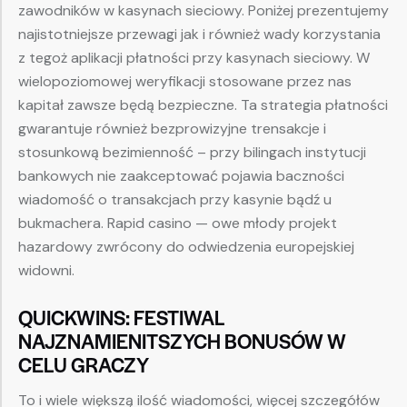
zawodników w kasynach sieciowy. Poniżej prezentujemy
najistotniejsze przewagi jak i również wady korzystania
z tegoż aplikacji płatności przy kasynach sieciowy. W
wielopoziomowej weryfikacji stosowane przez nas
kapitał zawsze będą bezpieczne. Ta strategia płatności
gwarantuje również bezprowizyjne trensakcje i
stosunkową bezimienność – przy bilingach instytucji
bankowych nie zaakceptować pojawia baczności
wiadomość o transakcjach przy kasynie bądź u
bukmachera. Rapid casino — owe młody projekt
hazardowy zwrócony do odwiedzenia europejskiej
widowni.
QUICKWINS: FESTIWAL
NAJZNAMIENITSZYCH BONUSÓW W
CELU GRACZY
To i wiele większą ilość wiadomości, więcej szczegółów