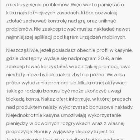
rozstrzygnięcie problemów. Więc warto pamiętać o
kilku najistotniejszych zasadach, które pozwalają
zdołać zachować kontrolę nad grą oraz uniknąć
problemów. Nie zaakceptować musisz nakładać nawet
najmniejszej aplikacji pod kątem urządzeń mobilnych.
Nieszczęśliwie, jeżeli posiadasz obecnie profil w kasynie,
gdzie dostępny wydaje się nadprogram 20 €, a nie
zaakceptować korzystałeś wraz z takiej promocji, owo
niestety może być aktualnie zbytnio późno. Wszelka
próba wyłudzenia promocji lub kilkukrotnej aktywacji
takiego rodzaju bonusu być może ukończyć uwagi
blokadą konta. Nakaz ofert informuje, w której pracach
nad produktem należy wykorzystać bonusowe nakłady.
Niejednokrotnie kasyna umozliwiają wykorzystanie
pieniędzy w dowolnych rozgrywkach wraz z własnej
propozycje. Bonusy wyjąwszy depozytu jest to
tradycyjnie niektóre wraz z najbardziej korzystnych