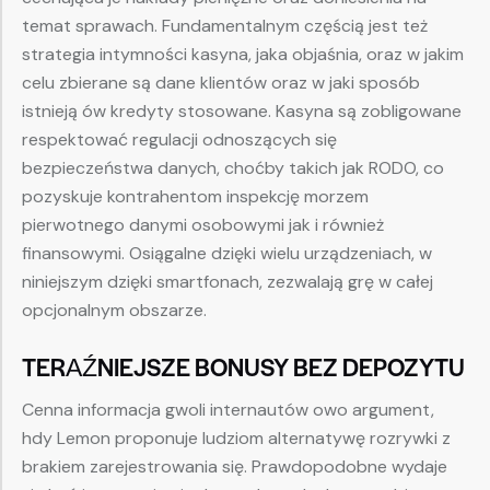
temat sprawach. Fundamentalnym częścią jest też
strategia intymności kasyna, jaka objaśnia, oraz w jakim
celu zbierane są dane klientów oraz w jaki sposób
istnieją ów kredyty stosowane. Kasyna są zobligowane
respektować regulacji odnoszących się
bezpieczeństwa danych, choćby takich jak RODO, co
pozyskuje kontrahentom inspekcję morzem
pierwotnego danymi osobowymi jak i również
finansowymi. Osiągalne dzięki wielu urządzeniach, w
niniejszym dzięki smartfonach, zezwalają grę w całej
opcjonalnym obszarze.
TERAŹNIEJSZE BONUSY BEZ DEPOZYTU
Cenna informacja gwoli internautów owo argument,
hdy Lemon proponuje ludziom alternatywę rozrywki z
brakiem zarejestrowania się. Prawdopodobne wydaje