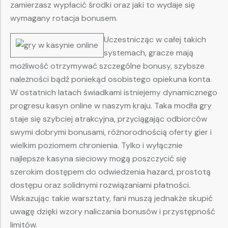
zamierzasz wypłacić środki oraz jaki to wydaje się
wymagany rotacja bonusem.
Uczestnicząc w całej takich
systemach, gracze mają
możliwość otrzymywać szczególne bonusy, szybsze
należności bądź poniekąd osobistego opiekuna konta.
W ostatnich latach świadkami istniejemy dynamicznego
progresu kasyn online w naszym kraju. Taka modła gry
staje się szybciej atrakcyjna, przyciągając odbiorców
swymi dobrymi bonusami, różnorodnością oferty gier i
wielkim poziomem chronienia. Tylko i wyłącznie
najlepsze kasyna sieciowy mogą poszczycić się
szerokim dostępem do odwiedzenia hazard, prostotą
dostępu oraz solidnymi rozwiązaniami płatności.
Wskazując takie warsztaty, fani muszą jednakże skupić
uwagę dzięki wzory naliczania bonusów i przystępność
limitów.