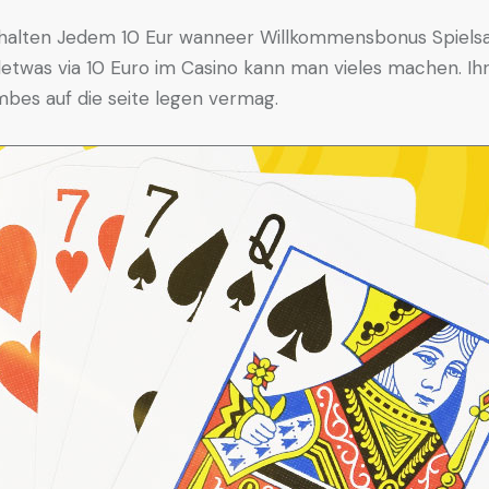
halten Jedem 10 Eur wanneer Willkommensbonus Spielsaal
detwas via 10 Euro im Casino kann man vieles machen. Ihr 
mbes auf die seite legen vermag.