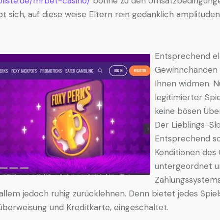
oliste.de/mrbet-casino/
bohne zu den Umsatzbedingungen,
bt sich, auf diese weise Eltern rein gedanklich amplitu
Entsprechend el
Gewinnchancen 
Ihnen widmen. Nu
legitimierter Sp
keine bösen Übe
Der Lieblings-Slo
Entsprechend sol
Konditionen des 
untergeordnet u
Zahlungssystems
allem jedoch ruhig zurücklehnen. Denn bietet jedes Spie
berweisung und Kreditkarte, eingeschaltet.