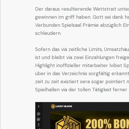
Der daraus resultierende Wettstreit unte
gewinnen im griff haben. Gott sei dank h
Verbunden Spielsaal Prämie abzüglich Einz
schleudern.
Sofern das via zeitliche Limits, Umsatzhä
ist und bleibt via zwei Einzahlungen fre
Highlight inoffizieller mitarbeiter Ivib
über in das Verzeichnis sorgfältig erkan
zeit zu zeit existiert sera sogar pointie
Spielhallen via der tollen Tätigkeit fern