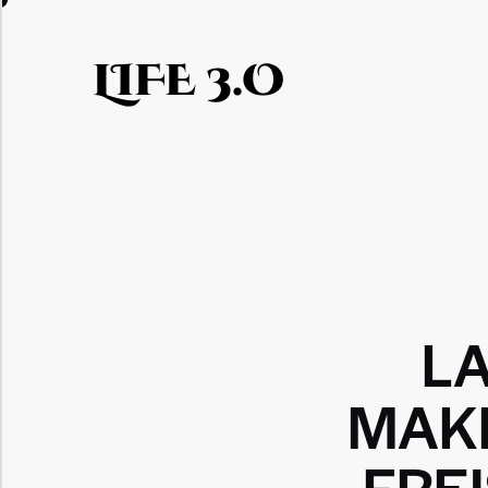
LIFE 3.O
LA
MAKL
FRE