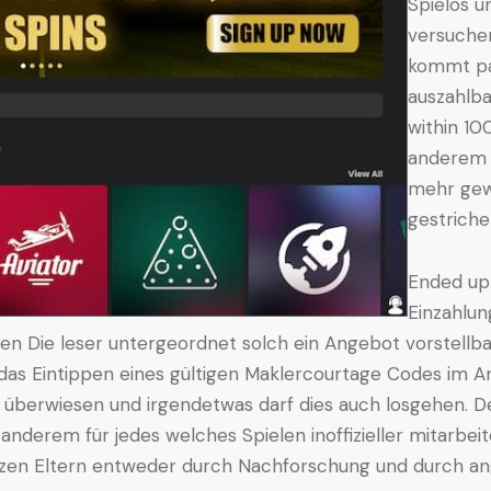
Spielos u
versuche
kommt pa
auszahlba
within 10
anderem 
mehr gewi
gestriche
Ended up
Einzahlung
n Die leser untergeordnet solch ein Angebot vorstellbar 
n das Eintippen eines gültigen Maklercourtage Codes im 
ibt überwiesen und irgendetwas darf dies auch losgehen. 
nderem für jedes welches Spielen inoffizieller mitarbei
en Eltern entweder durch Nachforschung und durch ang