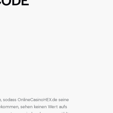
, sodass OnlineCasinoHEX.de seine
bekommen, sehen keinen Wert aufs