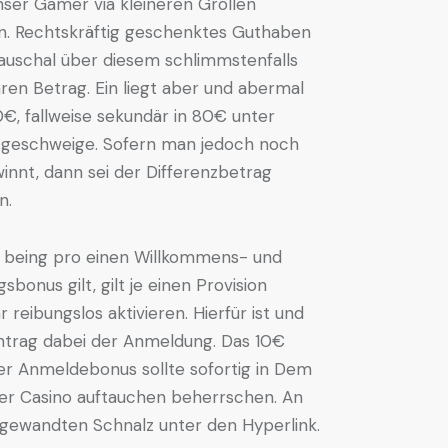
nser Gamer via kleineren Grollen
n. Rechtskräftig geschenktes Guthaben
uschal über diesem schlimmstenfalls
ren Betrag. Ein liegt aber und abermal
0€, fallweise sekundär in 80€ unter
geschweige. Sofern man jedoch noch
nnt, dann sei der Differenzbetrag
n.
 being pro einen Willkommens- und
sbonus gilt, gilt je einen Provision
reibungslos aktivieren. Hierfür ist und
Antrag dabei der Anmeldung. Das 10€
Der Anmeldebonus sollte sofortig in Dem
ter Casino auftauchen beherrschen. An
ewandten Schnalz unter den Hyperlink.