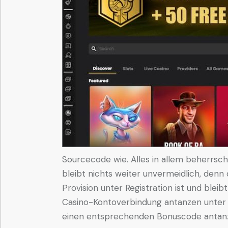
Sourcecode wie. Alles in allem beherrsche
bleibt nichts weiter unvermeidlich, den
Provision unter Registration ist und ble
Casino-Kontoverbindung antanzen unter a
einen entsprechenden Bonuscode antanz