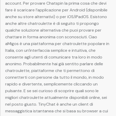
account. Per provare Chatspin la prima cosa che devi
fare è scaricare l’applicazione per Android (disponibile
anche su store alternativi) o per iOS/iPadOS. Esistono
anche altre chatroulette è di seguito ti propongo
qualche soluzione alternativa che puoi provare per
chattare in forma anonima con sconosciuti. Ciao
aMigos è una piattaforma per chatroulette popolare in
Italia, con un’interfaccia semplice e intuitiva, che
consente agli utenti di comunicare tra loro in modo
anonimo. Probabilmente hai già sentito parlare delle
chatroulette, piattaforme che ti permettono di
connetterti con persone da tutto il mondo, in modo
rapido e divertente, semplicemente cliccando un
pulsante. E se sei curioso di scoprire quali sono le
migliori chatroulette attualmente disponibili online, sei
nel posto giusto. TinyChat è anche un client di
messaggistica istantanea che si basa su browser a cui