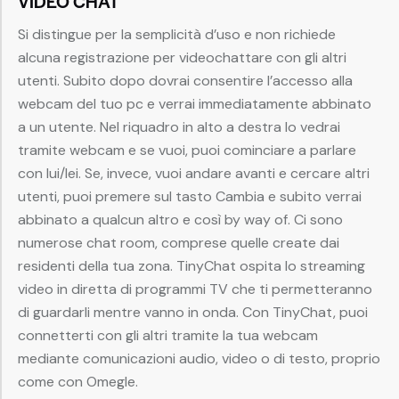
VIDEO CHAT
Si distingue per la semplicità d’uso e non richiede
alcuna registrazione per videochattare con gli altri
utenti. Subito dopo dovrai consentire l’accesso alla
webcam del tuo pc e verrai immediatamente abbinato
a un utente. Nel riquadro in alto a destra lo vedrai
tramite webcam e se vuoi, puoi cominciare a parlare
con lui/lei. Se, invece, vuoi andare avanti e cercare altri
utenti, puoi premere sul tasto Cambia e subito verrai
abbinato a qualcun altro e così by way of. Ci sono
numerose chat room, comprese quelle create dai
residenti della tua zona. TinyChat ospita lo streaming
video in diretta di programmi TV che ti permetteranno
di guardarli mentre vanno in onda. Con TinyChat, puoi
connetterti con gli altri tramite la tua webcam
mediante comunicazioni audio, video o di testo, proprio
come con Omegle.