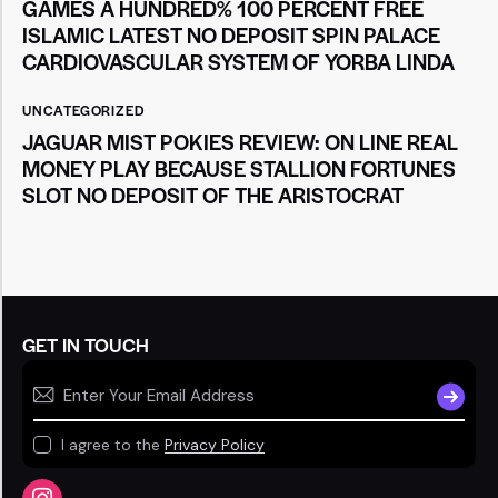
GAMES A HUNDRED% 100 PERCENT FREE
ISLAMIC LATEST NO DEPOSIT SPIN PALACE
CARDIOVASCULAR SYSTEM OF YORBA LINDA
UNCATEGORIZED
JAGUAR MIST POKIES REVIEW: ON LINE REAL
MONEY PLAY BECAUSE STALLION FORTUNES
SLOT NO DEPOSIT OF THE ARISTOCRAT
GET IN TOUCH
SUBSCR
I agree to the
Privacy Policy