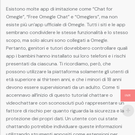
Esistono molte app di imitazione come “Chat for
Omegle”, “Free Omegle Chat” e “Omeglers”, ma non
esiste più un’app ufficiale di Omegle. Tutti i siti e le app
sembrano condividere le stesse funzionalità e lo stesso
scopo, ma solo alcuni sono collegati a Omegle.
Pertanto, genitori e tutori dovrebbero controllare quali
app i bambini hanno installato sui loro telefoni e i rischi
presentati da ciascuna. Ti ricordiamo, però, che
possono utilizzare la piattaforma solamente gli utenti di
età superiore ai thirteen anni, e che i minori di 18 anni
devono essere supervisionati da un adulto. Come ti
accennavo all’inizio di questo tutorial chattare o
INR
videochattare con sconosciuti può rappresentare un
fattore di rischio per quanto riguarda la sicurezza e la
protezione dei propri dati. Un utente con cui state
chattando potrebbe individuare queste informazioni
utilizzando strumenti appositi come estensioni per