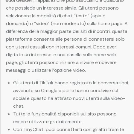
suoi desideri, l’applicazione può associarlo a qualcuno
che possiede un interesse simile. Gli utenti possono
selezionare la modalità di chat “testo” (spia o
domanda) o “video” (non moderato) sulla home page. A
differenza della maggior parte dei siti di incontri, questa
piattaforma consente alle persone di connettersi solo
con utenti casuali con interessi comuni. Dopo aver
digitato un interesse in una casella sulla home web
page, gli utenti possono iniziare a inviare e ricevere
messaggi o utilizzare l’opzione video.
Gli utenti di TikTok hanno registrato le conversazioni
avvenute su Omegle e poi le hanno condivise sul
social e questo ha attirato nuovi utenti sulla video-
chat.
Tutte le funzionalità disponibili sul sito possono
essere utilizzate gratuitamente.
Con TinyChat, puoi connetterti con gli altri tramite