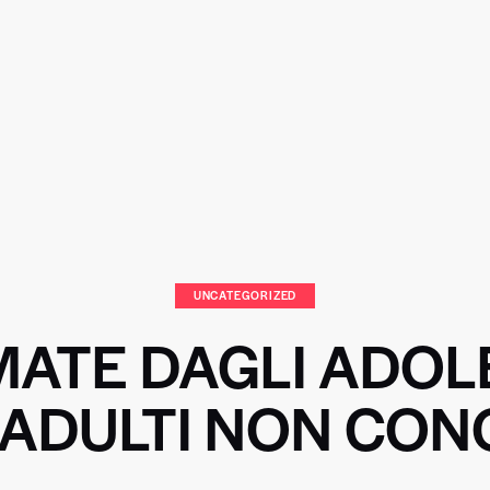
UNCATEGORIZED
MATE DAGLI ADOL
I ADULTI NON CO