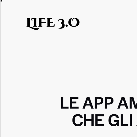
LIFE 3.O
LE APP A
CHE GL