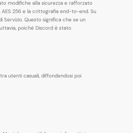
to modifiche alla sicurezza e rafforzato
ia AES 256 e la crittografia end-to-end. Su
i Servizio. Questo significa che se un
uttavia, poiché Discord è stato
a utenti casuali, diffondendosi poi