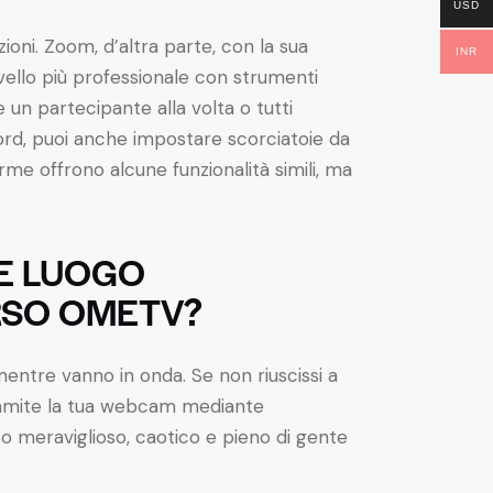
USD
ioni. Zoom, d’altra parte, con la sua
INR
vello più professionale con strumenti
re un partecipante alla volta o tutti
d, puoi anche impostare scorciatoie da
orme offrono alcune funzionalità simili, ma
RE LUOGO
ERSO OMETV?
entre vanno in onda. Se non riuscissi a
tramite la tua webcam mediante
o meraviglioso, caotico e pieno di gente