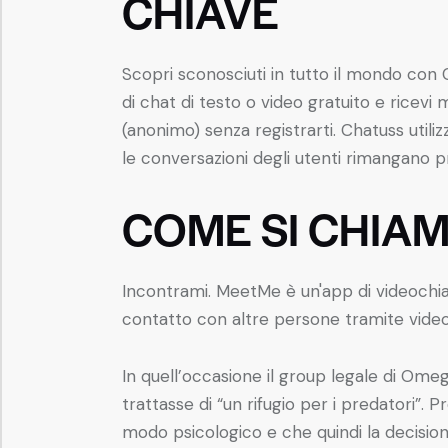
CHIAVE
Scopri sconosciuti in tutto il mondo con 
di chat di testo o video gratuito e ricevi
(anonimo) senza registrarti. Chatuss utili
le conversazioni degli utenti rimangano pr
COME SI CHIA
Incontrami. MeetMe è un'app di videochia
contatto con altre persone tramite vide
In quell’occasione il group legale di Om
trattasse di “un rifugio per i predatori”. 
modo psicologico e che quindi la decisione