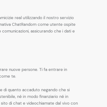
izie real utilizzando il nostro servizio
 alternativa ChatRandom come utente ospite
e comunicazioni, assicurando che i dati e
rare nuove persone. Ti fa entrare in
 come te.
ile di quanto accaduto negando che si
stenibile, né in modo finanziario né in
o sito di chat e videochiamate dal vivo con