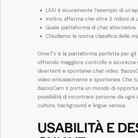
LIVU è sicuramente l’esempio di un’ap
Inoltre, afferma che oltre 3 milioni di 
Quale piattaforma di chat alternativa,
Chiudiamo la nostra classifica delle mi
OmeTV è la piattaforma perfetta per gli a
offrendo maggiore controllo e sicurezza d
divertenti e spontanei chat video. BazooC
video entusiasmante e spontanea. Che tu v
BazooCam ti porta un mondo di opportunit
possibilità di incontrare persone da ogni
culture, background e lingue various.
USABILITÀ E D