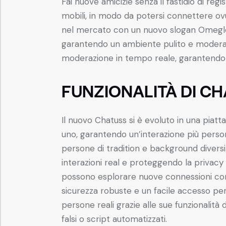
Fai nuove amicizie senza il fastidio di re
mobili, in modo da potersi connettere ov
nel mercato con un nuovo slogan Omegle, 
garantendo un ambiente pulito e moderato 
moderazione in tempo reale, garantendo u
FUNZIONALITÀ DI CH
Il nuovo Chatuss si è evoluto in una piatt
uno, garantendo un’interazione più perso
persone di tradition e background diversi
interazioni real e proteggendo la privacy
possono esplorare nuove connessioni con 
sicurezza robuste e un facile accesso pe
persone reali grazie alle sue funzionalità 
falsi o script automatizzati.