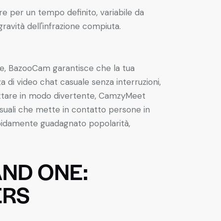
e per un tempo definito, variabile da
 gravità dell'infrazione compiuta.
ive, BazooCam garantisce che la tua
 di video chat casuale senza interruzioni,
hattare in modo divertente, CamzyMeet
suali che mette in contatto persone in
apidamente guadagnato popolarità,
AND ONE:
ERS