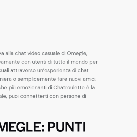
va alla chat video casuale di Omegle,
neamente con utenti di tutto il mondo per
uali attraverso un’esperienza di chat
aniera o semplicemente fare nuovi amici,
he più emozionanti di Chatroulette è la
ale, puoi connetterti con persone di
MEGLE: PUNTI