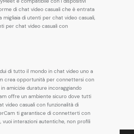
zyMeet è compatibile con i dispositivi
orme di chat video casuali che è entrata
gliaia di utenti per chat video casuali,
ti per chat video casuali con
dui di tutto il mondo in chat video uno a
Cam crea opportunità per connettersi con
 in amicizie durature incoraggiando
oCam offre un ambiente sicuro dove tutti
video casuali con funzionalità di
erCam ti garantisce di connetterti con
 vuoi interazioni autentiche, non profili