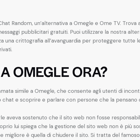
Chat Random, un’alternativa a Omegle e Ome TV. Trova amic
 messaggi pubblicitari gratuiti. Puoi utilizzare la nostra
zza una crittografia all’avanguardia per proteggere tutte l
ivati.
MA OMEGLE ORA?
mata simile a Omegle, che consente agli utenti di incont
o chat e scoprire e parlare con persone che la pensano
egle aveva sostenuto che il sito web non fosse responsab
Proprio lui spiega che la gestione del sito web non è più so
 migliore è quella di chiudere il sito. Si tratta del famos