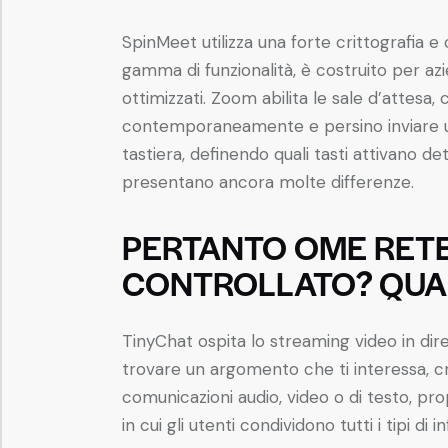
SpinMeet utilizza una forte crittografia e
gamma di funzionalità, è costruito per az
ottimizzati. Zoom abilita le sale d’attesa, 
contemporaneamente e persino inviare u
tastiera, definendo quali tasti attivano d
presentano ancora molte differenze.
PERTANTO OME RETE
CONTROLLATO? QUALI
TinyChat ospita lo streaming video in dir
trovare un argomento che ti interessa, c
comunicazioni audio, video o di testo, p
in cui gli utenti condividono tutti i tipi di 