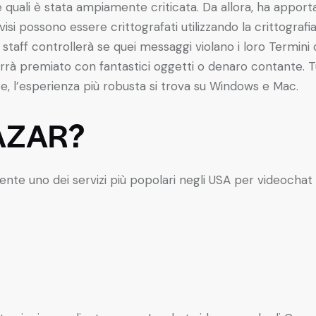
quali è stata ampiamente criticata. Da allora, ha apporta
visi possono essere crittografati utilizzando la crittograf
 staff controllerà se quei messaggi violano i loro Termini d
verrà premiato con fantastici oggetti o denaro contante. T
e, l’esperienza più robusta si trova su Windows e Mac.
 AZAR?
e uno dei servizi più popolari negli USA per videochat tr