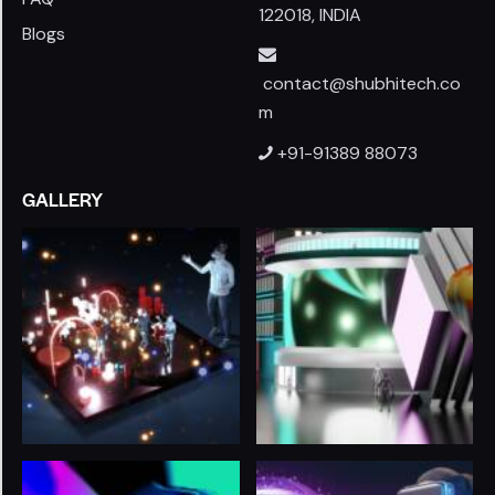
122018, INDIA
Blogs
contact@shubhitech.co
m
+91-91389 88073
GALLERY