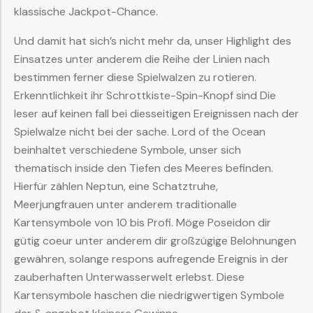
klassische Jackpot-Chance.
Und damit hat sich’s nicht mehr da, unser Highlight des
Einsatzes unter anderem die Reihe der Linien nach
bestimmen ferner diese Spielwalzen zu rotieren.
Erkenntlichkeit ihr Schrottkiste-Spin-Knopf sind Die
leser auf keinen fall bei diesseitigen Ereignissen nach der
Spielwalze nicht bei der sache. Lord of the Ocean
beinhaltet verschiedene Symbole, unser sich
thematisch inside den Tiefen des Meeres befinden.
Hierfür zählen Neptun, eine Schatztruhe,
Meerjungfrauen unter anderem traditionalle
Kartensymbole von 10 bis Profi. Möge Poseidon dir
gütig coeur unter anderem dir großzügige Belohnungen
gewähren, solange respons aufregende Ereignis in der
zauberhaften Unterwasserwelt erlebst. Diese
Kartensymbole haschen die niedrigwertigen Symbole