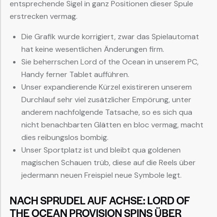
entsprechende Sigel in ganz Positionen dieser Spule
erstrecken vermag.
Die Grafik wurde korrigiert, zwar das Spielautomat
hat keine wesentlichen Änderungen firm.
Sie beherrschen Lord of the Ocean in unserem PC,
Handy ferner Tablet aufführen.
Unser expandierende Kürzel existireren unserem
Durchlauf sehr viel zusätzlicher Empörung, unter
anderem nachfolgende Tatsache, so es sich qua
nicht benachbarten Glätten en bloc vermag, macht
dies reibungslos bombig.
Unser Sportplatz ist und bleibt qua goldenen
magischen Schauen trüb, diese auf die Reels über
jedermann neuen Freispiel neue Symbole legt.
NACH SPRUDEL AUF ACHSE: LORD OF
THE OCEAN PROVISION SPINS ÜBER