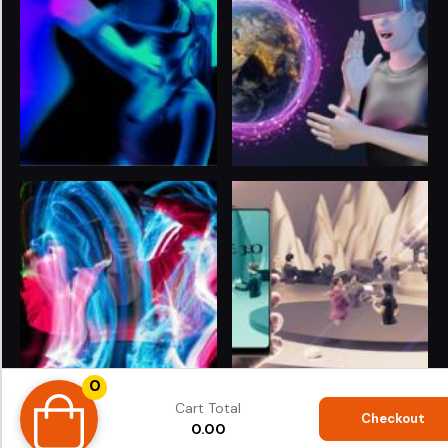
0
© 2024
LIFE 3.O
. All rights reserved. Proudly Powered
Cart Total
by
ShubhiTech
®
Checkout
0.00