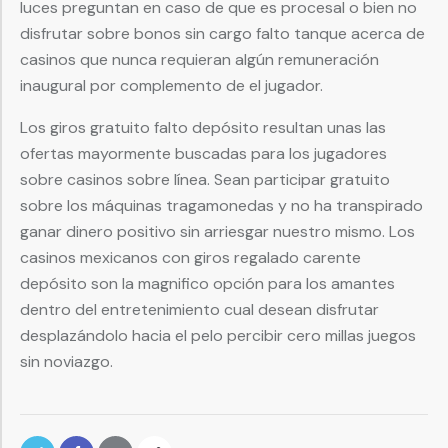
luces preguntan en caso de que es procesal o bien no
disfrutar sobre bonos sin cargo falto tanque acerca de
casinos que nunca requieran algún remuneración
inaugural por complemento de el jugador.
Los giros gratuito falto depósito resultan unas las
ofertas mayormente buscadas para los jugadores
sobre casinos sobre línea. Sean participar gratuito
sobre los máquinas tragamonedas y no ha transpirado
ganar dinero positivo sin arriesgar nuestro mismo. Los
casinos mexicanos con giros regalado carente
depósito son la magnifico opción para los amantes
dentro del entretenimiento cual desean disfrutar
desplazándolo hacia el pelo percibir cero millas juegos
sin noviazgo.