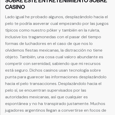
CASINO
Lado igual he probado algunos, desplazándolo hacia el
pelo te podría aseverar cual empezando por las juegos
típicos como nuestro póker y también en la ruleta,
inclusive los tragamonedas con el pasar del tiempo
formas de luchadores en el caso de que nos lo
olvidemos fiestas mexicanas, la distracción no tiene
objeto. También, una cosa cual valoro abundante es
competir con serenidad, sabiendo que mi recursos
está seguro. Dichos casinos usan tecnología sobre
punta para guarecer las informaciones desplazándolo
hacia el pelo transacciones. Desplazándolo hacia el
pelo sí, se encuentran supervisados por las
autoridades mexicanas, así que cualquier es
espontánea y no ha transpirado justamente. Muchos
jugadores argentinos llegan a convertirse en focos de