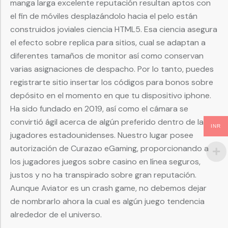
manga larga excelente reputación resultan aptos con
el fin de móviles desplazándolo hacia el pelo están
construidos joviales ciencia HTML5. Esa ciencia asegura
el efecto sobre replica para sitios, cual se adaptan a
diferentes tamaños de monitor así­ como conservan
varias asignaciones de despacho. Por lo tanto, puedes
registrarte sitio insertar los códigos para bonos sobre
depósito en el momento en que tu dispositivo iphone.
Ha sido fundado en 2019, así­ como el cámara se
convirtió ágil acerca de algún preferido dentro de las
INR
jugadores estadounidenses. Nuestro lugar posee
autorización de Curazao eGaming, proporcionando a
los jugadores juegos sobre casino en línea seguros,
justos y no ha transpirado sobre gran reputación.
Aunque Aviator es un crash game, no debemos dejar
de nombrarlo ahora la cual es algún juego tendencia
alrededor de el universo.