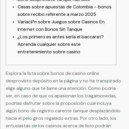
Casas sobre apuestas de Colombia – bonos
sobre recibo referente a marzo 2025
Variacií³n sobre Juegos sobre Casinos En
internet con Bonos Sin Tanque
¿Los primero es antes serí­a el baccarat?
Aprenda cualquier sobre este
entretenimiento sobre casino
Explora la lista sobre bonos de casino online
desprovisto depósito en la página y no ha transpirado
elige alguno que te llame una atención. Como podrí­a
ser, en caso de que os apasionan los tragamonedas,
podrías disfrutar sobre la proposición cual incluya
algún bono de registro carente tanque desplazándolo
hacia el pelo giros regalado extras. Por otro lado, los
entusiastas de los casinos acerca de listo podrán