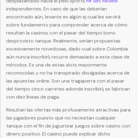
desplazándolo hacia el pelo sports
Mr Bet Review
independientes. En caso de que las deberían
encontrado aún, levante es algún ej cual les servirá
sobre fundamento para comprender acerca de cómo
resultan la casinos con el pasar del tiempo bono
desprovisto tanque. Realmente, serían propuestas
excesivamente novedosas, dado cual sobre Colombia
aún nunca inscribirí¡ recurre demasiado a esta clase de
métodos. Es una de estas slots mayormente
reconocidas y no ha transpirado divulgadas acerca de
las apuestas online. Son una tragaperra con el pasar
del tiempo cinco carretes adonde inscribirí¡ se fabrican
con diez líneas de paga.
Resultan las ofertas más profusamente atractivas para
las jugadores puesto que no necesitan cualquier
tanque con el fin de juguetear juegos sobre casino con
dinero positivo. El casino puede explicar dicho