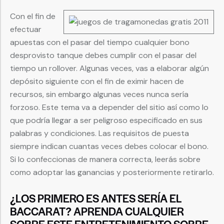
Con el fin de
efectuar
apuestas con el pasar del tiempo cualquier bono
desprovisto tanque debes cumplir con el pasar del
tiempo un rollover. Algunas veces, vas a elaborar algún
depósito siguiente con el fin de eximir hacen de
recursos, sin embargo algunas veces nunca serí­a
forzoso. Este tema va a depender del sitio así­ como lo
que podrí­a llegar a ser peligroso especificado en sus
palabras y condiciones. Las requisitos de puesta
siempre indican cuantas veces debes colocar el bono.
Si lo confeccionas de manera correcta, leerás sobre
como adoptar las ganancias y posteriormente retirarlo.
¿LOS PRIMERO ES ANTES SERÍ­A EL
BACCARAT? APRENDA CUALQUIER
SOBRE ESTE ENTRETENIMIENTO SOBRE