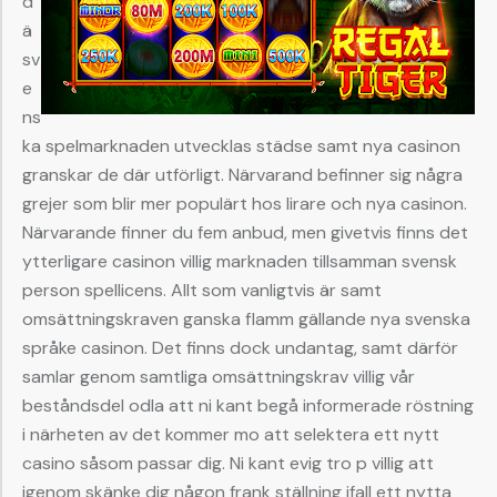
d
ä
sv
e
ns
ka spelmarknaden utvecklas städse samt nya casinon
granskar de där utförligt. Närvarand befinner sig några
grejer som blir mer populärt hos lirare och nya casinon.
Närvarande finner du fem anbud, men givetvis finns det
ytterligare casinon villig marknaden tillsamman svensk
person spellicens. Allt som vanligtvis är samt
omsättningskraven ganska flamm gällande nya svenska
språke casinon. Det finns dock undantag, samt därför
samlar genom samtliga omsättningskrav villig vår
beståndsdel odla att ni kant begå informerade röstning
i närheten av det kommer mo att selektera ett nytt
casino såsom passar dig. Ni kant evig tro p villig att
igenom skänke dig någon frank ställning ifall ett nytta