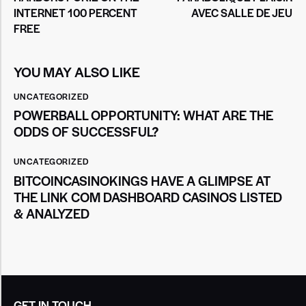
INTERNET 100 PERCENT
AVEC SALLE DE JEU
FREE
YOU MAY ALSO LIKE
UNCATEGORIZED
POWERBALL OPPORTUNITY: WHAT ARE THE
ODDS OF SUCCESSFUL?
UNCATEGORIZED
BITCOINCASINOKINGS HAVE A GLIMPSE AT
THE LINK COM DASHBOARD CASINOS LISTED
& ANALYZED
GET IN TOUCH