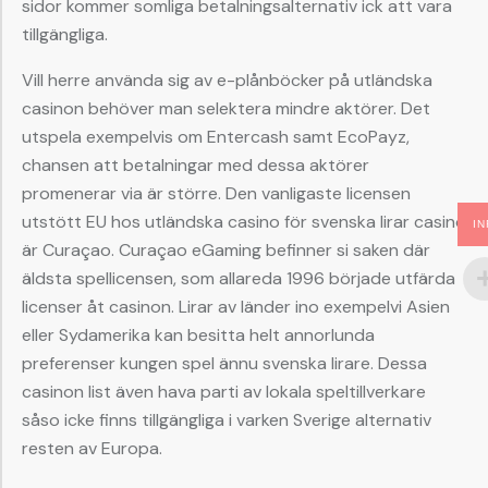
sidor kommer somliga betalningsalternativ ick att vara
tillgängliga.
Vill herre använda sig av e-plånböcker på utländska
casinon behöver man selektera mindre aktörer. Det
utspela exempelvis om Entercash samt EcoPayz,
chansen att betalningar med dessa aktörer
promenerar via är större. Den vanligaste licensen
utstött EU hos utländska casino för svenska lirar casino
IN
är Curaçao. Curaçao eGaming befinner si saken där
äldsta spellicensen, som allareda 1996 började utfärda
licenser åt casinon. Lirar av länder ino exempelvi Asien
eller Sydamerika kan besitta helt annorlunda
preferenser kungen spel ännu svenska lirare. Dessa
casinon list även hava parti av lokala speltillverkare
såso icke finns tillgängliga i varken Sverige alternativ
resten av Europa.