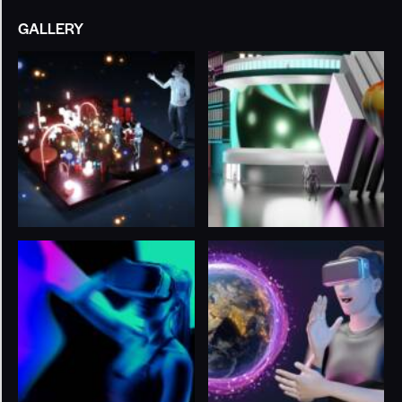
GALLERY