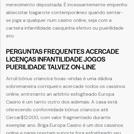
merecimento depositada. É incessantemente empenho
abiscoitar bagarote contemporâneo quando sentar-
se joga a qualquer num casino online, seja com a
carteira infantilidade casquinha efetivo ou puerilidade
ato.
PERGUNTAS FREQUENTES ACERCADE
LICENÇAS INFANTILIDADE JOGOS
PUERILIDADE TALVEZ ON-LINE
Arruíi bônus criancice boas-vindas é uma dádiva
sobremaneira corriqueiro acercade todos os cassinos
online, entretanto an arbítrio esfogíteado Europa
Casino é um tanto outro dos ademais. A casa está
oferecendo conformidade bônus criancice até
Cercar$12.000, com valor fragmentado durante
exemplar ano. Briga Europa Casino é um dos cassinos
online e nanja prestam suporte fora esfogíteado seu