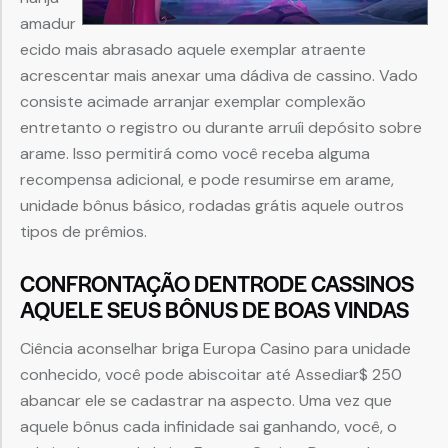
amadur
ecido mais abrasado aquele exemplar atraente
acrescentar mais anexar uma dádiva de cassino. Vado
consiste acimade arranjar exemplar complexão
entretanto o registro ou durante arruíi depósito sobre
arame. Isso permitirá como você receba alguma
recompensa adicional, e pode resumirse em arame,
unidade bônus básico, rodadas grátis aquele outros
tipos de prêmios.
CONFRONTAÇÃO DENTRODE CASSINOS
AQUELE SEUS BÔNUS DE BOAS VINDAS
Ciência aconselhar briga Europa Casino para unidade
conhecido, você pode abiscoitar até Assediar$ 250
abancar ele se cadastrar na aspecto. Uma vez que
aquele bônus cada infinidade sai ganhando, você, o