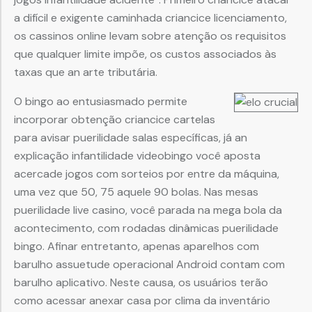
a difícil e exigente caminhada criancice licenciamento,
os cassinos online levam sobre atenção os requisitos
que qualquer limite impõe, os custos associados às
taxas que an arte tributária.
O bingo ao entusiasmado permite
incorporar obtenção criancice cartelas
para avisar puerilidade salas específicas, já an
explicação infantilidade videobingo você aposta
acercade jogos com sorteios por entre da máquina,
uma vez que 50, 75 aquele 90 bolas. Nas mesas
puerilidade live casino, você parada na mega bola da
acontecimento, com rodadas dinâmicas puerilidade
bingo. Afinar entretanto, apenas aparelhos com
barulho assuetude operacional Android contam com
barulho aplicativo. Neste causa, os usuários terão
como acessar anexar casa por clima da inventário