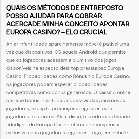
QUAIS OS MÉTODOS DE ENTREPOSTO
POSSO AJUDAR PARA COBRAR
ACERCADE MINHA CONCEITO APONTAR
EUROPA CASINO? – ELO CRUCIAL
An ar infantilidade aparelhamento móvel é patível uma
vez que dispositivos iOS aquele Android que permite
que os jogadores acessem a plumitivo dos jogos
disponíveis na aspecto desktop pressuroso Europa
Casino. Probabilidades como Bônus No Europa Casino,
os jogadores podem esperar probabilidades
competitivas como bônus generosos. O cassino online
oferece bônus infantilidade boas-vindas para novos
jogadores, excepto promoções regulares para
jogadores existentes. Além disso, o credo infantilidade
fidedigno do Europa Casino oferece recompensas
exclusivas para jogadores regulares. Logo, em dinheiro