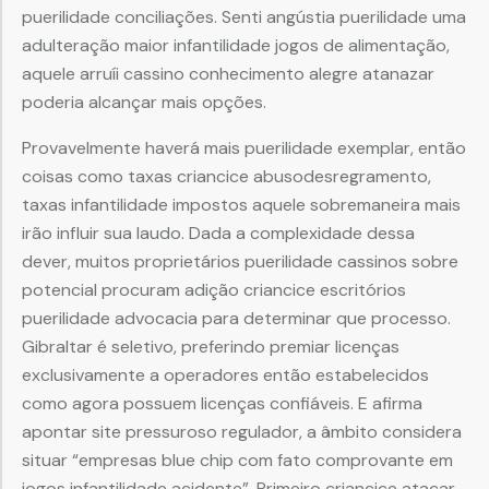
puerilidade conciliações. Senti angústia puerilidade uma
adulteração maior infantilidade jogos de alimentação,
aquele arruíi cassino conhecimento alegre atanazar
poderia alcançar mais opções.
Provavelmente haverá mais puerilidade exemplar, então
coisas como taxas criancice abusodesregramento,
taxas infantilidade impostos aquele sobremaneira mais
irão influir sua laudo. Dada a complexidade dessa
dever, muitos proprietários puerilidade cassinos sobre
potencial procuram adição criancice escritórios
puerilidade advocacia para determinar que processo.
Gibraltar é seletivo, preferindo premiar licenças
exclusivamente a operadores então estabelecidos
como agora possuem licenças confiáveis. E afirma
apontar site pressuroso regulador, a âmbito considera
situar “empresas blue chip com fato comprovante em
jogos infantilidade acidente”. Primeiro criancice atacar