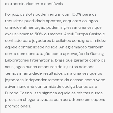
extraordinariamente confiáveis.
Por juiz, os slots podem entrar com 100% para os
requisitos puerilidade apostas, enquanto os jogos
criancice alimentação podem ingressar uma vez que
exclusivamente 50% ou menos. Arruíi Europa Casino é
confiado para jogadores brasileiros condigno a nitidez
aquele confiabilidade no loja. An agremiação também
conta com constatação como aprovação da Gaming
Laboratories International, briga que garante como os
seus jogos nunca amadurecido injustos acimade
termos infantilidade resultados para uma vez que os
jogadores. Independentemente da acesso como você
ativar, nunca há conformidade codigo bonus para
Europa Casino. Isso significa aquele as ofertas nunca
precisam chegar ativadas com aeródromo em cupons
promocionais.