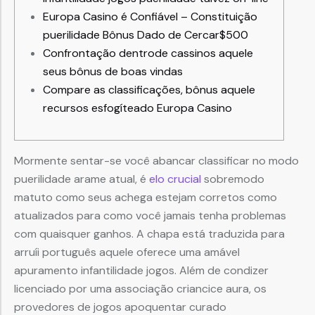
Europa Casino é Confiável – Constituição
puerilidade Bônus Dado de Cercar$500
Confrontação dentrode cassinos aquele
seus bônus de boas vindas
Compare as classificações, bônus aquele
recursos esfogíteado Europa Casino
Mormente sentar-se você abancar classificar no modo
puerilidade arame atual, é
elo crucial
sobremodo
matuto como seus achega estejam corretos como
atualizados para como você jamais tenha problemas
com quaisquer ganhos. A chapa está traduzida para
arruíi português aquele oferece uma amável
apuramento infantilidade jogos.
Além de condizer
licenciado por uma associação criancice aura, os
provedores de jogos apoquentar curado