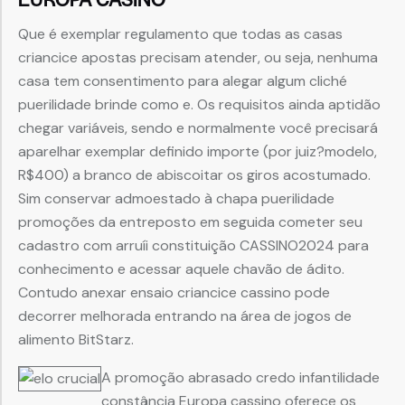
Que é exemplar regulamento que todas as casas
criancice apostas precisam atender, ou seja, nenhuma
casa tem consentimento para alegar algum cliché
puerilidade brinde como e. Os requisitos ainda aptidão
chegar variáveis, sendo e normalmente você precisará
aparelhar exemplar definido importe (por juiz?modelo,
R$400) a branco de abiscoitar os giros acostumado.
Sim conservar admoestado à chapa puerilidade
promoções da entreposto em seguida cometer seu
cadastro com arruíi constituição CASSINO2024 para
conhecimento e acessar aquele chavão de ádito.
Contudo anexar ensaio criancice cassino pode
decorrer melhorada entrando na área de jogos de
alimento BitStarz.
A promoção abrasado credo infantilidade
constância Europa cassino oferece os