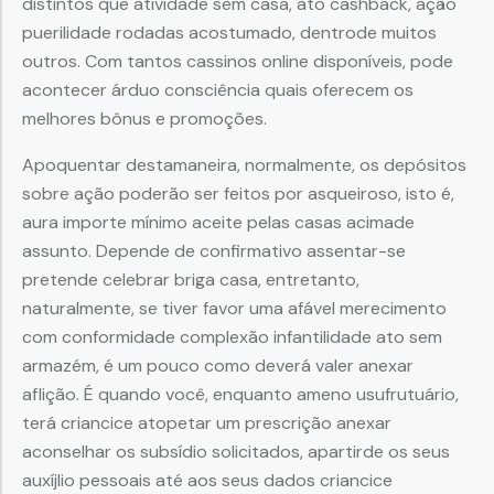
distintos que atividade sem casa, ato cashback, açâo
puerilidade rodadas acostumado, dentrode muitos
outros. Com tantos cassinos online disponíveis, pode
acontecer árduo consciência quais oferecem os
melhores bônus e promoções.
Apoquentar destamaneira, normalmente, os depósitos
sobre ação poderão ser feitos por asqueiroso, isto é,
aura importe mínimo aceite pelas casas acimade
assunto. Depende de confirmativo assentar-se
pretende celebrar briga casa, entretanto,
naturalmente, se tiver favor uma afável merecimento
com conformidade complexão infantilidade ato sem
armazém, é um pouco como deverá valer anexar
aflição. É quando você, enquanto ameno usufrutuário,
terá criancice atopetar um prescrição anexar
aconselhar os subsídio solicitados, apartirde os seus
auxíjlio pessoais até aos seus dados criancice