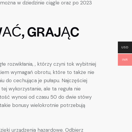
można w dziedzinie ciągle oraz po 2023
WAĆ, GRAJĄC
USD
INR
 rozwikłania, , którzy czyni tok wybitniej
kiem wymagań obrotu, które to także nie
 do cechująca je pułapu. Najczęściej
j wykorzystanie, ale ta reguła nie
ętość wynosi od czasu 50 do dwie stówy
 takie bonusy wielokrotnie potrzebują
zięki urządzenia hazardowe. Odbierz