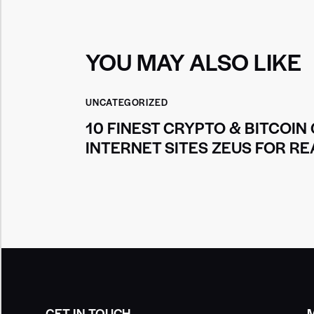
YOU MAY ALSO LIKE
UNCATEGORIZED
10 FINEST CRYPTO & BITCOIN
INTERNET SITES ZEUS FOR R
GET IN TOUCH