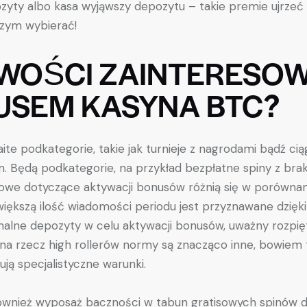
ty albo kasa wyjąwszy depozytu – takie premie ujrzeć 
zym wybierać!
IWOŚCI ZAINTERESO
USEM KASYNA BTC?
 podkategorie, takie jak turnieje z nagrodami bądź ciągłe
m. Będą podkategorie, na przykład bezpłatne spiny z bra
owe dotyczące aktywacji bonusów różnią się w porównaniu
kszą ilość wiadomości periodu jest przyznawane dzięki te
malne depozyty w celu aktywacji bonusów, uważny rozpi
iż na rzecz high rollerów normy są znacząco inne, bowiem
ją specjalistyczne warunki.
ównież wyposaż baczności w tabun gratisowych spinów d