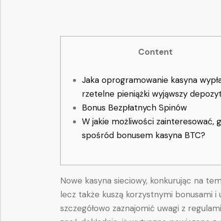
Content
Jaka oprogramowanie kasyna wypł
rzetelne pieniążki wyjąwszy depozy
Bonus Bezpłatnych Spinów
W jakie możliwości zainteresować, g
spośród bonusem kasyna BTC?
Nowe kasyna sieciowy, konkurując na tema
lecz także kuszą korzystnymi bonusami 
szczegółowo zaznajomić uwagi z regula