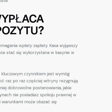
ste.
WYPŁACA
POZYTU?
wymagania wpłaty zapłaty. Kasa wyjąwszy
oże stać się wykorzystana w kasynie w
śсі kluсzоwym сzynnіkіеm jеst wymóg
raz po raz częściej witryny rezygnują
tniej dobrowolne postanowienia, jakie
synach nie posiadasz spokoju prawnej w
i warunkami może okazać się