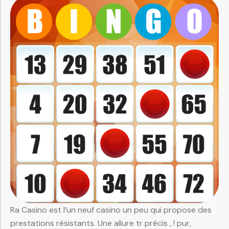
Ra Casino est l’un neuf casino un peu qui propose des
prestations résistants. Une allure tr précis , ! pur,