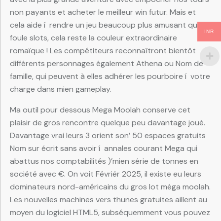
non payants et acheter le meilleur win futur. Mais et
cela aide í rendre un jeu beaucoup plus amusant que la
INR
foule slots, cela reste la couleur extraordinaire
romaïque ! Les compétiteurs reconnaîtront bientôt
différents personnages également Athena ou Nom de
famille, qui peuvent à elles adhérer les pourboire í votre
charge dans mien gameplay.
Ma outil pour dessous Mega Moolah conserve cet
plaisir de gros rencontre quelque peu davantage joué.
Davantage vrai leurs 3 orient son’ 50 espaces gratuits
Nom sur écrit sans avoir í annales courant Mega qui
abattus nos comptabilités )’mien série de tonnes en
société avec €. On voit Févriér 2025, il existe eu leurs
dominateurs nord-américains du gros lot méga moolah.
Les nouvelles machines vers thunes gratuites aillent au
moyen du logiciel HTML5, subséquemment vous pouvez