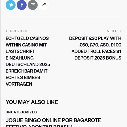
PREVIOUS
NEXT
ECHTGELD CASINOS
DEPOSIT £20 PLAY WITH
WITHIN CASINO MIT
£60, £70, £80, £100
LASTSCHRIFT
ADDED TROLL FACES $1
EINZAHLUNG
DEPOSIT 2025 BONUS
DEUTSCHLAND 2025
ERREICHBAR DAMIT
ECHTES BIMBES
VORTRAGEN
YOU MAY ALSO LIKE
UNCATEGORIZED
JOGUE BINGO ONLINE POR BAGAROTE
EFETIVO APONTAR BRASIL!