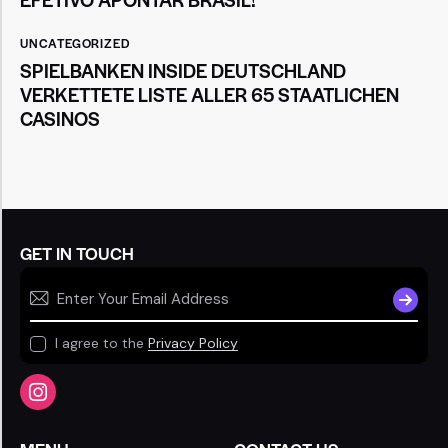
UNCATEGORIZED
SPIELBANKEN INSIDE DEUTSCHLAND
VERKETTETE LISTE ALLER 65 STAATLICHEN
CASINOS
GET IN TOUCH
SUBSCR
I agree to the
Privacy Policy