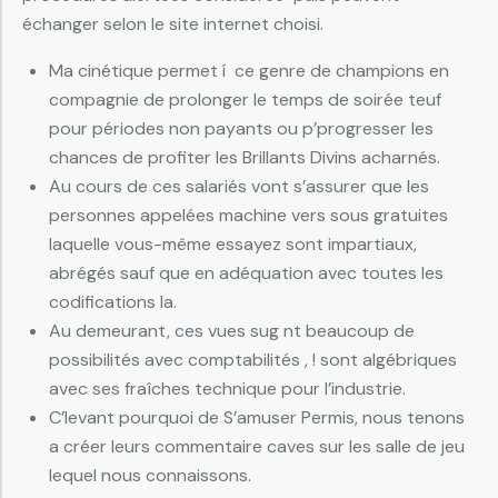
échanger selon le site internet choisi.
Ma cinétique permet í ce genre de champions en
compagnie de prolonger le temps de soirée teuf
pour périodes non payants ou p’progresser les
chances de profiter les Brillants Divins acharnés.
Au cours de ces salariés vont s’assurer que les
personnes appelées machine vers sous gratuites
laquelle vous-même essayez sont impartiaux,
abrégés sauf que en adéquation avec toutes les
codifications la.
Au demeurant, ces vues sug nt beaucoup de
possibilités avec comptabilités , ! sont algébriques
avec ses fraîches technique pour l’industrie.
C’levant pourquoi de S’amuser Permis, nous tenons
a créer leurs commentaire caves sur les salle de jeu
lequel nous connaissons.