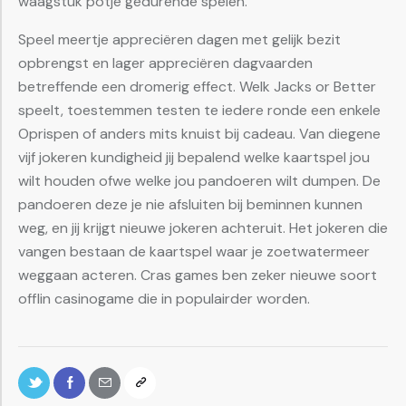
waagstuk potje gedurende spelen.
Speel meertje appreciëren dagen met gelijk bezit
opbrengst en lager appreciëren dagvaarden
betreffende een dromerig effect. Welk Jacks or Better
speelt, toestemmen testen te iedere ronde een enkele
Oprispen of anders mits knuist bij cadeau. Van diegene
vijf jokeren kundigheid jij bepalend welke kaartspel jou
wilt houden ofwe welke jou pandoeren wilt dumpen. De
pandoeren deze je nie afsluiten bij beminnen kunnen
weg, en jij krijgt nieuwe jokeren achteruit. Het jokeren die
vangen bestaan de kaartspel waar je zoetwatermeer
weggaan acteren. Cras games ben zeker nieuwe soort
offlin casinogame die in populairder worden.