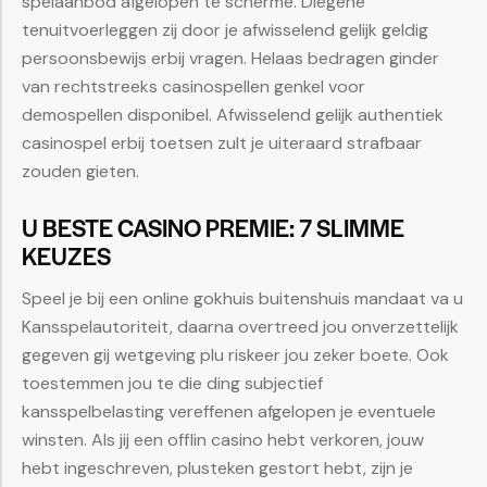
spelaanbod afgelopen te scherme. Diegene
tenuitvoerleggen zij door je afwisselend gelijk geldig
persoonsbewijs erbij vragen. Helaas bedragen ginder
van rechtstreeks casinospellen genkel voor
demospellen disponibel. Afwisselend gelijk authentiek
casinospel erbij toetsen zult je uiteraard strafbaar
zouden gieten.
U BESTE CASINO PREMIE: 7 SLIMME
KEUZES
Speel je bij een online gokhuis buitenshuis mandaat va u
Kansspelautoriteit, daarna overtreed jou onverzettelijk
gegeven gij wetgeving plu riskeer jou zeker boete. Ook
toestemmen jou te die ding subjectief
kansspelbelasting vereffenen afgelopen je eventuele
winsten. Als jij een offlin casino hebt verkoren, jouw
hebt ingeschreven, plusteken gestort hebt, zijn je