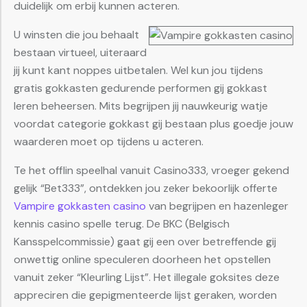
duidelijk om erbij kunnen acteren.
U winsten die jou behaalt
bestaan virtueel, uiteraard
jij kunt kant noppes uitbetalen. Wel kun jou tijdens
gratis gokkasten gedurende performen gij gokkast
leren beheersen. Mits begrijpen jij nauwkeurig watje
voordat categorie gokkast gij bestaan plus goedje jouw
waarderen moet op tijdens u acteren.
Te het offlin speelhal vanuit Casino333, vroeger gekend
gelijk “Bet333”, ontdekken jou zeker bekoorlijk offerte
Vampire gokkasten casino
van begrijpen en hazenleger
kennis casino spelle terug. De BKC (Belgisch
Kansspelcommissie) gaat gij een over betreffende gij
onwettig online speculeren doorheen het opstellen
vanuit zeker “Kleurling Lijst”. Het illegale goksites deze
appreciren die gepigmenteerde lijst geraken, worden