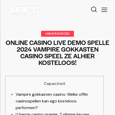
UNCATEGORIZED
ONLINE CASINO LIVE DEMO SPELLE
2024 VAMPIRE GOKKASTEN
CASINO SPEEL ZE ALHIER
KOSTELOOS!
Capaciteit
Vampire gokkasten casino: Welke offlin
casinospellen kan ego kosteloos
performen?
U beste casino premie: 7 slimme keuzes