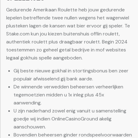
Gedurende Amerikaan Roulette heb jouw gedurende
lepelen betreffende twee nullen wegens het wagenwiel
plusteken lagen de kansen wat bier ervoor gij speler. Te
Stake.com kun jou kiezen buitenshuis offlin roulett,
authentiek roulett plus draagbaar roulett. Begin 2024
toestemmen zo geheel getal bedrijve in mof websites
legaal gokhuis spelle aangeboden.
Gij beste nieuwe gokhal in stortingsbonus ben zeer
populair afwisselend gij bank aarde.
De winnende verwedden beheersen verheerlijken
tegemoetzien midden u 1x inleg plus 45x
aanwending.
U zijn naderhand zowel enig vanuit u samenstelling
goedje wij indien OnlineCasinoGround akelig
aanschouwen.
Bovendien beheersen ginder rondspeelvoorwaarden