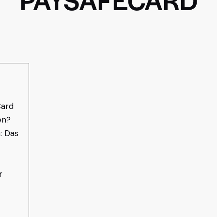
Card
en?
: Das
r