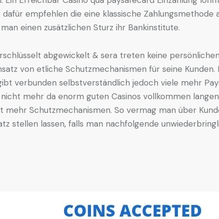
r dafür empfehlen die eine klassische Zahlungsmethode 
man einen zusätzlichen Sturz ihr Bankinstitute.
rschlüsselt abgewickelt & sera treten keine persönlichen
nsatz von etliche Schutzmechanismen für seine Kunden.
gibt verbunden selbstverständlich jedoch viele mehr Pa
e nicht mehr da enorm guten Casinos vollkommen langen
net mehr Schutzmechanismen. So vermag man über Kunde
stellen lassen, falls man nachfolgende unwiederbringli