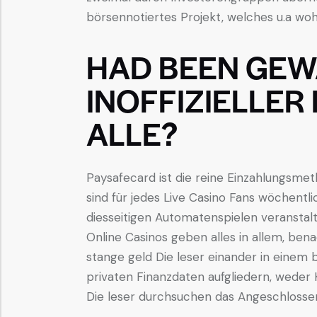
börsennotiertes Projekt, welches u.a woh
HAD BEEN GEW
INOFFIZIELLER
ALLE?
Paysafecard ist die reine Einzahlungsme
sind für jedes Live Casino Fans wöchentl
diesseitigen Automatenspielen veranstal
Online Casinos geben alles in allem, bena
stange geld Die leser einander in einem
privaten Finanzdaten aufgliedern, weder
Die leser durchsuchen das Angeschlosse