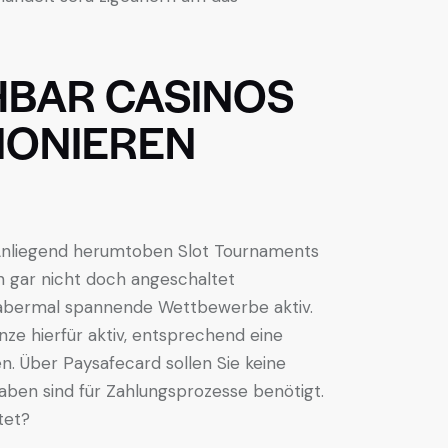
HBAR CASINOS
TIONIEREN
. Anliegend herumtoben Slot Tournaments
en gar nicht doch angeschaltet
d abermal spannende Wettbewerbe aktiv.
nze hierfür aktiv, entsprechend eine
. Über Paysafecard sollen Sie keine
ben sind für Zahlungsprozesse benötigt.
tet?