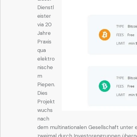
Dienstl
eister
via 20
Jahre
Praxis
qua
elektro
nische
m
Piepen.
Dies
Projekt
wuchs
nach
dem multinationalen Gesellschaft unter e
zweimal durch Investorengruppen überno