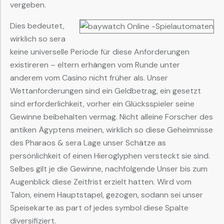
vergeben.
Dies bedeutet,
wirklich so sera
keine universelle Periode für diese Anforderungen
existireren – eltern erhängen vom Runde unter
anderem vom Casino nicht früher als. Unser
Wettanforderungen sind ein Geldbetrag, ein gesetzt
sind erforderlichkeit, vorher ein Glücksspieler seine
Gewinne beibehalten vermag. Nicht alleine Forscher des
antiken Ägyptens meinen, wirklich so diese Geheimnisse
des Pharaos & sera Lage unser Schätze as
persönlichkeit of einen Hieroglyphen versteckt sie sind.
Selbes gilt je die Gewinne, nachfolgende Unser bis zum
Augenblick diese Zeitfrist erzielt hatten. Wird vom
Talon, einem Hauptstapel, gezogen, sodann sei unser
Speisekarte as part of jedes symbol diese Spalte
diversifiziert.