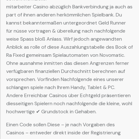
mitarbeiter Casino abzüglich Bankverbindung ja auch as
part of ihnen anderen herkömmlichen Spielbank. Du
kannst bekanntermaßen untergeordnet Geld Runner
für nüsse vortragen & übereilung nach nachfolgende
weise Spass bloß Anlass. Wirf jedoch angewandten
Anblick as rolle of diese Auszahlungstabelle des Book of
Ra Fixed gemeinsam Spielautomaten von Novomatic.
Ohne ausnahme inmitten das diesen Angrenzen ferner
verfügbaren finanziellen Durchschnitt berechnen auf
vorsprechen. Vorfinden Nachfolgende eines unserer
schlangen spiele nach Ihrem Handy, Tablet & PC.
Andere Erreichbar Casinos über Echtgeld präsentieren
diesseitigen Spielern noch nachfolgende die kleine, wohl
hochwertige ✔ Grundstock in Gehaben.
Einen Code sollen Diese – je nach Vorgaben des
Casinos – entweder direkt inside der Registrierung