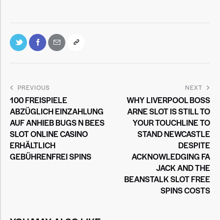
PREVIOUS
NEXT
100 FREISPIELE
WHY LIVERPOOL BOSS
ABZÜGLICH EINZAHLUNG
ARNE SLOT IS STILL TO
AUF ANHIEB BUGS N BEES
YOUR TOUCHLINE TO
SLOT ONLINE CASINO
STAND NEWCASTLE
ERHÄLTLICH
DESPITE
GEBÜHRENFREI SPINS
ACKNOWLEDGING FA
JACK AND THE
BEANSTALK SLOT FREE
SPINS COSTS