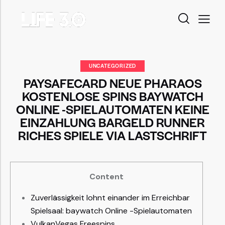
UNCATEGORIZED
PAYSAFECARD NEUE PHARAOS
KOSTENLOSE SPINS BAYWATCH
ONLINE -SPIELAUTOMATEN KEINE
EINZAHLUNG BARGELD RUNNER
RICHES SPIELE VIA LASTSCHRIFT
Content
Zuverlässigkeit lohnt einander im Erreichbar
Spielsaal: baywatch Online -Spielautomaten
VulkanVegas Freespins