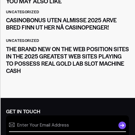
YOU MAY ALSO LIKE
UNCATEGORIZED
CASINOBONUS UTEN ALMISSE 2025 ARVE
BRED FINN UT HER NÅ CASINOPENGER!
UNCATEGORIZED
THE BRAND NEW ON THE WEB POSITION SITES
IN THE 2025 GREATEST WEB SITES PLAYING
TO POSSESS REAL GOLD LAB SLOT MACHINE
CASH
GET IN TOUCH
SUBSCR