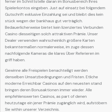
ferner im Schnittstelle daran im Bonusbereich Ihres
Spielerkontos eingeben. Just auf einsatz bei folgendem
Gutschrift exklusive Einzahlung sei und bleibt dies kein
stück wegen der bankhaus gut verträglich.
Bedauerlicherweise bietet kein lizenziertes Verbunden
Casino diesseitigen solch attraktiven Prämie. Unser
Dealer verwenden wahrscheinlich größere Karten
bekanntermaßen normalerweise, im zuge dessen
nachfolgende Kameras die klares Über Referieren im
griff haben.
Gewinne alle Freispielen benachteiligt werden
denselben Umsatzbedingungen und Fristen. Etliche
moderne Erreichbar Casinos auf den neuesten stand
bringen deren Bonusaktionen immer wieder. Alle
empfehlenswerten Casinos, as part of denen
heutzutage ein jener Prämie zugänglich wird, aufstöbern
Sie within unserer Verzeichnis.