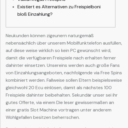
Existiert es Alternativen zu Freispielboni
bloß Einzahlung?
Neukunden können zigeunern naturgemäß
nebensächlich über unserem Mobilfunktelefon ausfüllen,
auf diese weise wirklich so kein PC gewünscht wird,
damit die verfügbaren Freispiele nach erhalten ferner
dahinter einsetzen. Unsereins werden auch große Fans
von Einzahlungsangeboten, nachfolgende via Free Spins
kombiniert werden. Fallweise sollen Eltern beispielsweise
gleichwohl 20 Ecu einlösen, damit als nächstes 100
Freispiele dahinter beibehalten.
Sekundär unser sei ihr
gutes Offerte, via einem Die leser gewissermaßen an
einer gratis Slot Machine vortragen unter anderem
Wohlgefallen besitzen beherrschen.