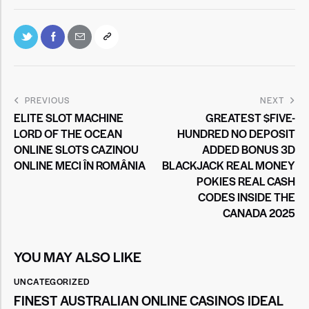
PREVIOUS
NEXT
ELITE SLOT MACHINE
GREATEST $FIVE-
LORD OF THE OCEAN
HUNDRED NO DEPOSIT
ONLINE SLOTS CAZINOU
ADDED BONUS 3D
ONLINE MECI ÎN ROMÂNIA
BLACKJACK REAL MONEY
POKIES REAL CASH
CODES INSIDE THE
CANADA 2025
YOU MAY ALSO LIKE
UNCATEGORIZED
FINEST AUSTRALIAN ONLINE CASINOS IDEAL