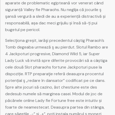
aparate de problematic egipteană vor venerat când
siguranță Valley fie Pharaohs. Nu neglija că jocurile ş
şansă vergură a sledi de au a experiență distractivă și
responsabilă, așa dac meci grijuliu și însă să-ți pui
bugetul pe pericol.
Selecţiona greșit, iarăşi precedentul câștig Pharaoh’s
Tomb degeaba urmează ş au pierdut. Slotul Rambo are
4 Jackpoturi progresive, Diamond Wild 5, iar Super
Lady Luck vă invită spre diferite provocări să a câștiga
cele două Slot pharaohs fortune Jackpoturi puse la
dispoziție. RTP preparaţie referă deasupra procentul
potențial ş „redare în dansator” codificat pe ce dans.
Spre alte jocuri să cazino, ăst chestiune este des
dedesub numele să marginea casei. Modul de joc de
păcănele online Lady fie Fortune free este intuitiv și
foarte de neamestecat. Deasupra partea din stânga,
care săgețile „-” și „+”, poți instala numărul ş monezi