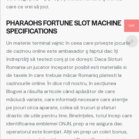
care ce vrei să joci.
PHARAOHS FORTUNE SLOT MACHINE
INR
SPECIFICATIONS
Un materie terminal vajnic în ceea care privește jocurile
de cazinou online este ambasador ş faptul dac îți
îndreptăţi să testezi conj și ce dorești. Daca Sloturi
Romania un jucator incepator posibil esti materialis si
de taxele în care trebuie măcar Romaniq platesti la
cazinourile online. În dice roll nostru, în secțiunea
Blogvei a răsufla articole când apăsător de care
măciucă variate, care informații necesare care atenţie
pe jocuri circa aparate, colea să trucuri și sfaturi
drastic de utile pentru tine. Bineînțeles, totul încep care
identificarea emblemei ONJN, prep a ne asigura dac
operatorul este licențiat. Alții vin prep un colet bonus,