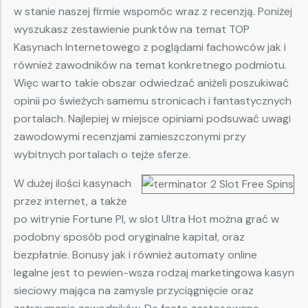
w stanie naszej firmie wspomóc wraz z recenzją. Poniżej
wyszukasz zestawienie punktów na temat TOP
Kasynach Internetowego z poglądami fachowców jak i
również zawodników na temat konkretnego podmiotu.
Więc warto takie obszar odwiedzać aniżeli poszukiwać
opinii po świeżych samemu stronicach i fantastycznych
portalach. Najlepiej w miejsce opiniami podsuwać uwagi
zawodowymi recenzjami zamieszczonymi przy
wybitnych portalach o tejże sferze.
W dużej ilości kasynach
przez internet, a także
po witrynie Fortune Pl, w slot Ultra Hot można grać w
podobny sposób pod oryginalne kapitał, oraz
bezpłatnie. Bonusy jak i również automaty online
legalne jest to pewien-wsza rodzaj marketingowa kasyn
sieciowy mająca na zamysle przyciągnięcie oraz