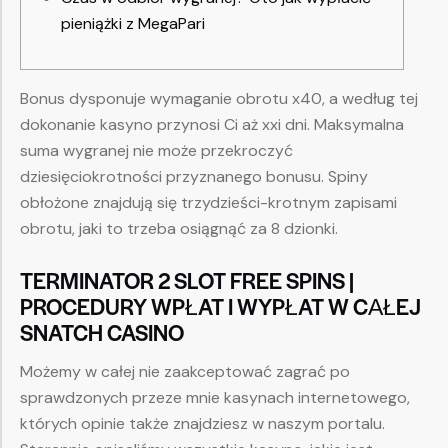
pieniążki z MegaPari
Bonus dysponuje wymaganie obrotu x40, a według tej
dokonanie kasyno przynosi Ci aż xxi dni. Maksymalna
suma wygranej nie może przekroczyć
dziesięciokrotności przyznanego bonusu.
Spiny
obłożone znajdują się trzydzieści-krotnym zapisami
obrotu, jaki to trzeba osiągnąć za 8 dzionki.
TERMINATOR 2 SLOT FREE SPINS |
PROCEDURY WPŁAT I WYPŁAT W CAŁEJ
SNATCH CASINO
Możemy w całej nie zaakceptować zagrać po
sprawdzonych przeze mnie kasynach internetowego,
których opinie także znajdziesz w naszym portalu.