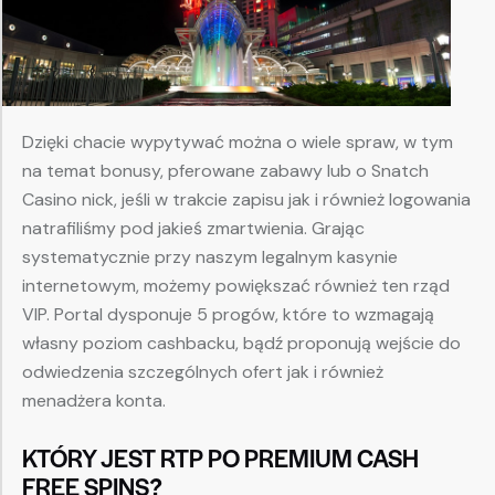
Dzięki chacie wypytywać można o wiele spraw, w tym
na temat bonusy, pferowane zabawy lub o Snatch
Casino nick, jeśli w trakcie zapisu jak i również logowania
natrafiliśmy pod jakieś zmartwienia. Grając
systematycznie przy naszym legalnym kasynie
internetowym, możemy powiększać również ten rząd
VIP. Portal dysponuje 5 progów, które to wzmagają
własny poziom cashbacku, bądź proponują wejście do
odwiedzenia szczególnych ofert jak i również
menadżera konta.
KTÓRY JEST RTP PO PREMIUM CASH
FREE SPINS?