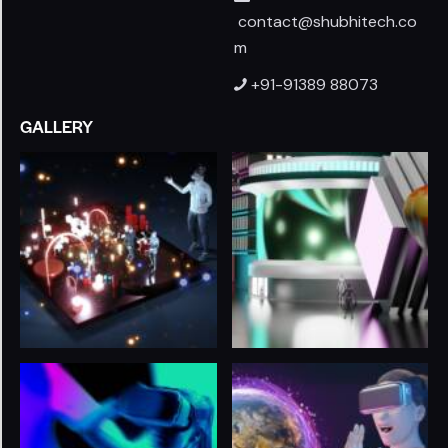
contact@shubhitech.co
m
+91-91389 88073
GALLERY