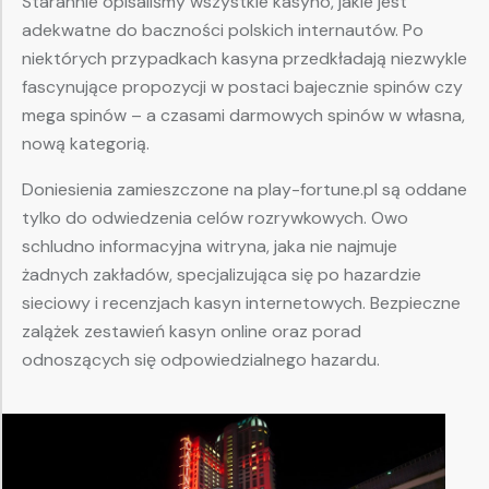
Starannie opisaliśmy wszystkie kasyno, jakie jest
adekwatne do baczności polskich internautów. Po
niektórych przypadkach kasyna przedkładają niezwykle
fascynujące propozycji w postaci bajecznie spinów czy
mega spinów – a czasami darmowych spinów w własna,
nową kategorią.
Doniesienia zamieszczone na play-fortune.pl są oddane
tylko do odwiedzenia celów rozrywkowych. Owo
schludno informacyjna witryna, jaka nie najmuje
żadnych zakładów, specjalizująca się po hazardzie
sieciowy i recenzjach kasyn internetowych. Bezpieczne
zalążek zestawień kasyn online oraz porad
odnoszących się odpowiedzialnego hazardu.