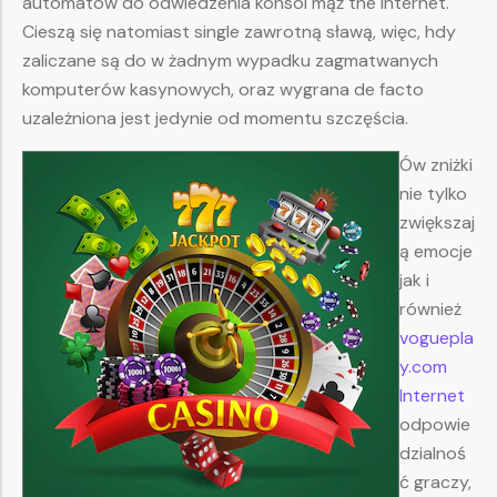
automatów do odwiedzenia konsol mąż the internet.
Cieszą się natomiast single zawrotną sławą, więc, hdy
zaliczane są do w żadnym wypadku zagmatwanych
komputerów kasynowych, oraz wygrana de facto
uzależniona jest jedynie od momentu szczęścia.
Ów zniżki
nie tylko
zwiększaj
ą emocje
jak i
również
voguepla
y.com
Internet
odpowie
dzialnoś
ć graczy,