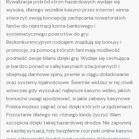
Rywalizacja pośród stron hazardowych wydaje się
wysoka, dlatego wszelkie kasyno przez internet winna
stworzyć swoją koncepcję zachęcania nowatorskich
fanów do rejestracji konta bankowego i
systematycznego powrotów do gry.
Bezkonkurencyjnym rodzajem znajdują się bonusy i
promocje, za pomocą których fani mają możliwość
podnieść swoje bilans dzięki grę. Wydaje się cechująca
je bardzo ponad w całej kasynach stacjonarnych i
obejmują darmowe spiny, premie w ciągu doładowanie
oraz systemy lojalnościowe. Świetnie widzisz w tej chwili
wówczas gdy wyszukać najlepsze kasyno wideo, jakich
bonusów uwagi spodziewać, w jakie zabawy kasynowe
Polska możesz zagrać oraz dzięki których urządzeniach.
Pozostanie dlatego nic różnego kiedy życzyć Wam
szczęścia dzięki takiej hazardowej drodze. Nie zapomnij
w każdej sytuacji, hdy bezpłatne rozrywki online kasyno
owo odpowiedni środek pod uzyskanie doświadczenie.