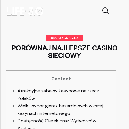
UNCATEGORIZED
PORÓWNAJ NAJLEPSZE CASINO
SIECIOWY
Content
Atrakcyjne zabawy kasynowe na rzecz
Polaków
Wielki wybór gierek hazardowych w całej
kasynach internetowego
Dostępność Gierek oraz Wytwórców
Aplikacji