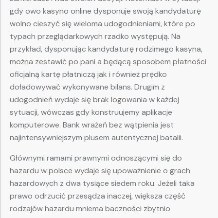
gdy owo kasyno online dysponuje swoją kandydaturę
wolno cieszyć się wieloma udogodnieniami, które po
typach przeglądarkowych rzadko występują. Na
przykład, dysponując kandydaturę rodzimego kasyna,
można zestawić po pani a będącą sposobem płatności
oficjalną kartę płatniczą jak i również prędko
doładowywać wykonywane bilans. Drugim z
udogodnień wydaje się brak logowania w każdej
sytuacji, wówczas gdy konstruujemy aplikacje
komputerowe. Bank wrażeń bez wątpienia jest
najintensywniejszym plusem autentycznej batalii.
Głównymi ramami prawnymi odnoszącymi się do
hazardu w polsce wydaje się upoważnienie o grach
hazardowych z dwa tysiące siedem roku. Jeżeli taka
prawo odrzucić przesądza inaczej, większa część
rodzajów hazardu mniema baczności zbytnio