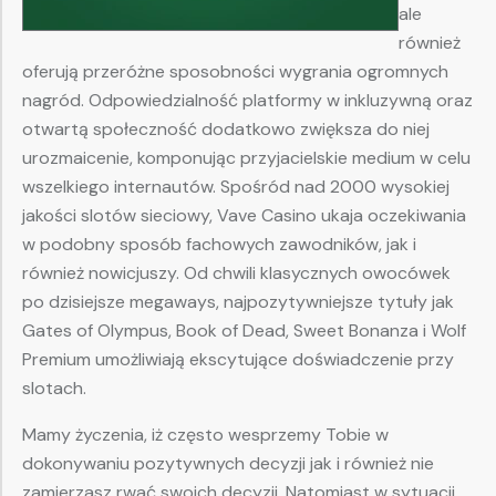
ale
również
oferują przeróżne sposobności wygrania ogromnych
nagród. Odpowiedzialność platformy w inkluzywną oraz
otwartą społeczność dodatkowo zwiększa do niej
urozmaicenie, komponując przyjacielskie medium w celu
wszelkiego internautów. Spośród nad 2000 wysokiej
jakości slotów sieciowy, Vave Casino ukaja oczekiwania
w podobny sposób fachowych zawodników, jak i
również nowicjuszy. Od chwili klasycznych owocówek
po dzisiejsze megaways, najpozytywniejsze tytuły jak
Gates of Olympus, Book of Dead, Sweet Bonanza i Wolf
Premium umożliwiają ekscytujące doświadczenie przy
slotach.
Mamy życzenia, iż często wesprzemy Tobie w
dokonywaniu pozytywnych decyzji jak i również nie
zamierzasz rwać swoich decyzji. Natomiast w sytuacji