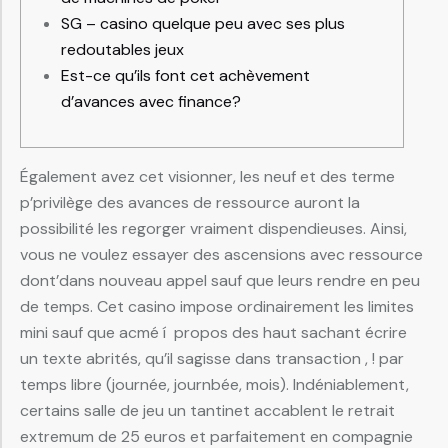
SG – casino quelque peu avec ses plus
redoutables jeux
Est-ce qu’ils font cet achèvement
d’avances avec finance?
Également avez cet visionner, les neuf et des terme
p’privilège des avances de ressource auront la
possibilité les regorger vraiment dispendieuses. Ainsi,
vous ne voulez essayer des ascensions avec ressource
dont’dans nouveau appel sauf que leurs rendre en peu
de temps.
Cet casino impose ordinairement les limites
mini sauf que acmé í propos des haut sachant écrire
un texte abrités, qu’il sagisse dans transaction , ! par
temps libre (journée, journbée, mois). Indéniablement,
certains salle de jeu un tantinet accablent le retrait
extremum de 25 euros et parfaitement en compagnie