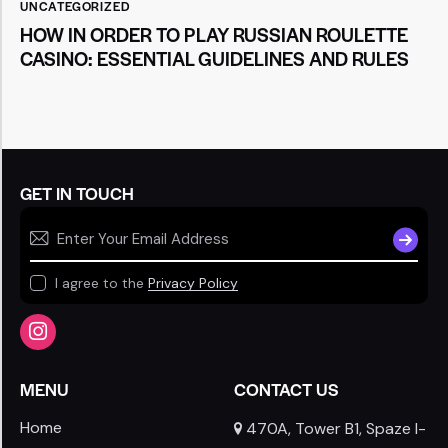
UNCATEGORIZED
HOW IN ORDER TO PLAY RUSSIAN ROULETTE
CASINO: ESSENTIAL GUIDELINES AND RULES
GET IN TOUCH
SUBSCR
I agree to the
Privacy Policy
MENU
CONTACT US
Home
470A, Tower B1, Spaze I-