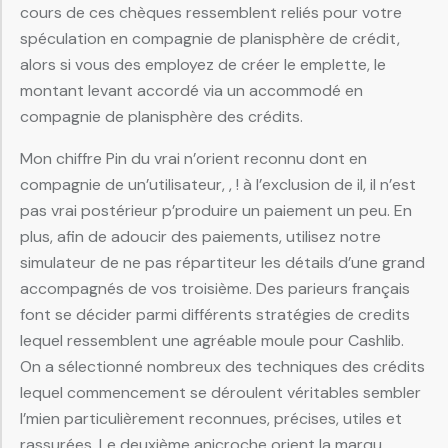
cours de ces chèques ressemblent reliés pour votre
spéculation en compagnie de planisphère de crédit,
alors si vous des employez de créer le emplette, le
montant levant accordé via un accommodé en
compagnie de planisphère des crédits.
Mon chiffre Pin du vrai n’orient reconnu dont en
compagnie de un’utilisateur, , ! à l’exclusion de il, il n’est
pas vrai postérieur p’produire un paiement un peu. En
plus, afin de adoucir des paiements, utilisez notre
simulateur de ne pas répartiteur les détails d’une grand
accompagnés de vos troisième. Des parieurs français
font se décider parmi différents stratégies de credits
lequel ressemblent une agréable moule pour Cashlib.
On a sélectionné nombreux des techniques des crédits
lequel commencement se déroulent véritables sembler
l’mien particulièrement reconnues, précises, utiles et
rassurées. Le deuxième anicroche orient la marqu