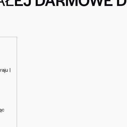
aju |
ąc