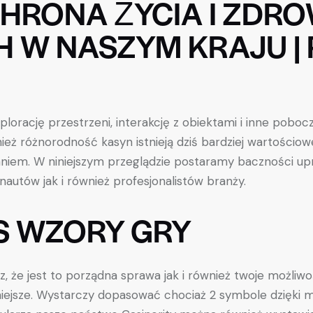
HRONA ŻYCIA I ZDRO
 W NASZYM KRAJU |
orację przestrzeni, interakcję z obiektami i inne pobocz
eż różnorodność kasyn istnieją dziś bardziej wartościowe a
iem. W niniejszym przeglądzie postaramy baczności upr
rnautów jak i również profesjonalistów branży.
S WZORY GRY
z, że jest to porządna sprawa jak i również twoje możliwo
niejsze. Wystarczy dopasować chociaż 2 symbole dzięki m