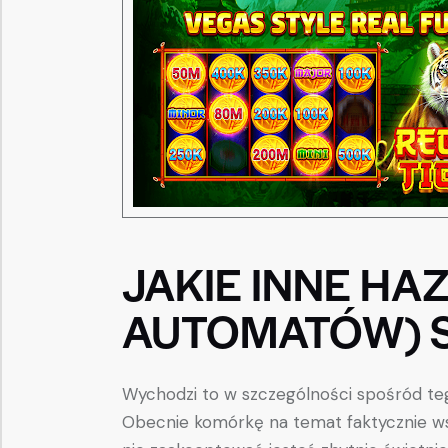
JAKIE INNE HA
AUTOMATÓW) 
Wychodzi to w szczególności spośród teg
Obecnie komórkę na temat faktycznie wspa