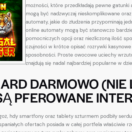
możności, które przedkładają pewne gatunki
mogą być nadzwyczaj nieskomplikowane oraz z
automaty, jakie do złudzenia przypominają je
online automaty mogą być stanowczo bardzi
pomocniczych opcji oraz niezliczoną ilość s
czujności w krótce opisać rozrywki kasynow
sposobności. Proste owocowe uciechy wrzut
znajdują się nadal najbardziej popularne w dzie
ZARD DARMOWO (NIE 
SĄ PFEROWANE INTE
oż, hdy smartfony oraz tablety szturmem podbiły serdu
niałych ofertach posiada w całej portfela właściwie rzec