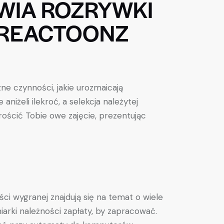
WIA ROZRYWKI
 REACTOONZ
ne czynności, jakie urozmaicają
niżeli ilekroć, a selekcja należytej
ościć Tobie owe zajęcie, prezentując
ści wygranej znajdują się na temat o wiele
iarki należności zapłaty, by zapracować.