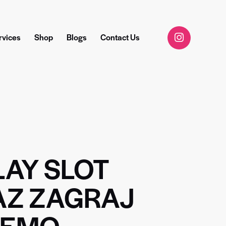
rvices
Shop
Blogs
Contact Us
AY SLOT
AZ ZAGRAJ
DEMO