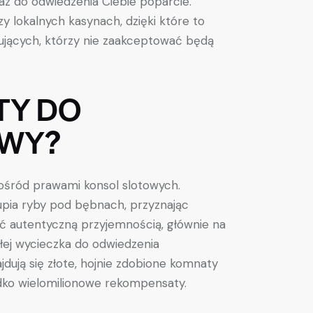
z do odwiedzenia Ciebie poparcie.
 lokalnych kasynach, dzięki które to
ujących, którzy nie zaakceptować będą
TY DO
OWY?
pośród prawami konsol slotowych.
upia ryby pod bębnach, przyznając
yć autentyczną przyjemnością, głównie na
ej wycieczka do odwiedzenia
ują się złote, hojnie zdobione komnaty
zadko wielomilionowe rekompensaty.