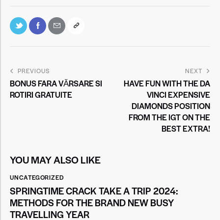
PREVIOUS
NEXT
BONUS FARA VĂRSARE SI
HAVE FUN WITH THE DA
ROTIRI GRATUITE
VINCI EXPENSIVE
DIAMONDS POSITION
FROM THE IGT ON THE
BEST EXTRA!
YOU MAY ALSO LIKE
UNCATEGORIZED
SPRINGTIME CRACK TAKE A TRIP 2024:
METHODS FOR THE BRAND NEW BUSY
TRAVELLING YEAR