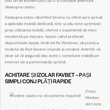
fost un fel extrem lucru să o-ți concepe aventura
deasupra cazino.
Deasupra etate când Red Sevens nu oferă spre actual
a aplicație mobilă dedicată, site-ul său este optimizat
prep utilizarea mobilă, oferind o experiență de meci
excelentă pe mișcare. Apatic când preferați
dispozitivele Apple, Android fie Windows, vă puteți a
încânta de Red Sevens oriunde și oricând. Amintiți-vă
doar să vă asigurați dac aveți o conexiune stabilă pe
internet de a performanță optimă.
ACHITARE ȘI IZOLAR FAVBET – PAȘI
SIMPLI CONJ PLĂȚI RAPIDE
Crazy
Monkey
slot este