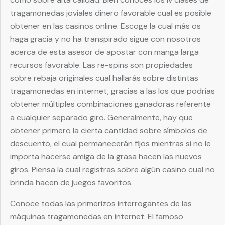
tragamonedas joviales dinero favorable cual es posible
obtener en las casinos online. Escoge la cual más os
haga gracia y no ha transpirado sigue con nosotros
acerca de esta asesor de apostar con manga larga
recursos favorable. Las re-spins son propiedades
sobre rebaja originales cual hallarás sobre distintas
tragamonedas en internet, gracias a las los que podrías
obtener múltiples combinaciones ganadoras referente
a cualquier separado giro. Generalmente, hay que
obtener primero la cierta cantidad sobre símbolos de
descuento, el cual permanecerán fijos mientras si no le
importa hacerse amiga de la grasa hacen las nuevos
giros. Piensa la cual registras sobre algún casino cual no
brinda hacen de juegos favoritos.
Conoce todas las primerizos interrogantes de las
máquinas tragamonedas en internet. El famoso