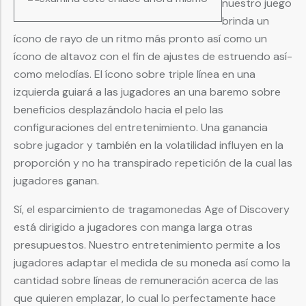
nuestro juego
brinda un
ícono de rayo de un ritmo más pronto así­ como un
ícono de altavoz con el fin de ajustes de estruendo así­
como melodías. El ícono sobre triple línea en una
izquierda guiará a las jugadores an una baremo sobre
beneficios desplazándolo hacia el pelo las
configuraciones del entretenimiento. Una ganancia
sobre jugador y también en la volatilidad influyen en la
proporción y no ha transpirado repetición de la cual las
jugadores ganan.
Sí, el esparcimiento de tragamonedas Age of Discovery
está dirigido a jugadores con manga larga otras
presupuestos. Nuestro entretenimiento permite a los
jugadores adaptar el medida de su moneda así­ como la
cantidad sobre líneas de remuneración acerca de las
que quieren emplazar, lo cual lo perfectamente hace