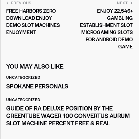
PREVIOUS
NEXT
FREE HARBORS ZERO
ENJOY 22,546+
DOWN LOAD ENJOY
GAMBLING
DEMO SLOT MACHINES
ESTABLISHMENT SLOT
ENJOYMENT
MICROGAMING SLOTS
FOR ANDROID DEMO
GAME
YOU MAY ALSO LIKE
UNCATEGORIZED
SPOKANE PERSONALS
UNCATEGORIZED
GUIDE OF RA DELUXE POSITION BY THE
GREENTUBE WAGER 100 CONVERTUS AURUM
SLOT MACHINE PERCENT FREE & REAL