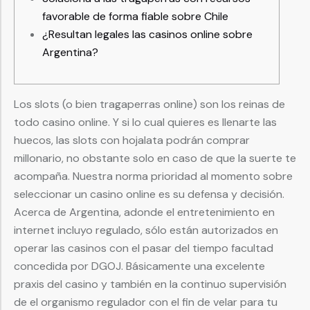
favorable de forma fiable sobre Chile
¿Resultan legales las casinos online sobre
Argentina?
Los slots (o bien tragaperras online) son los reinas de
todo casino online. Y si lo cual quieres es llenarte las
huecos, las slots con hojalata podrán comprar
millonario, no obstante solo en caso de que la suerte te
acompaña. Nuestra norma prioridad al momento sobre
seleccionar un casino online es su defensa y decisión.
Acerca de Argentina, adonde el entretenimiento en
internet incluyo regulado, sólo están autorizados en
operar las casinos con el pasar del tiempo facultad
concedida por DGOJ.
Básicamente una excelente
praxis del casino y también en la continuo supervisión
de el organismo regulador con el fin de velar para tu