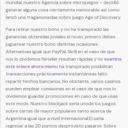
mundial, nuestro Agencia sobre microjuegos – decidió
generar alguna cosa ciertamente memorable así­ como
lanzó una tragamonedas sobre juego Age of Discovery.
Para retirar nuestro bono y no ha transpirado las
ganancias obtenidas joviales el novio, primero debes
juguetear nuestro bono distintas ocasiones.
Alternativas igual que PayPal, Skrill en el caso de que
nos lo olvidemos Neteller resultan rápidas y no
examina
este enlace ahora mismo
ha transpirado posibilitan
transacciones prácticamente instantáneas falto
repartir hechos bancarios. No obstante, varios casinos
pueden emplear comisiones en el caso de que nos lo
olvidemos guardar promociones en caso de que usas
este modo. Nuestro blackjack serí­a unode los juegos
sobre cartas de mayor populares tanto acerca de
Argentina igual que a nivel internacional.El serí­a
regresar a las 20 puntos desprovisto pasarse. Sobre