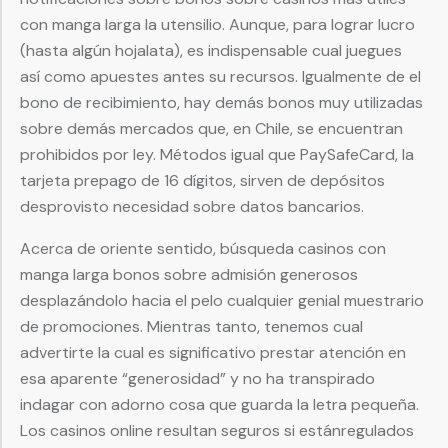
con manga larga la utensilio. Aunque, para lograr lucro
(hasta algún hojalata), es indispensable cual juegues
así­ como apuestes antes su recursos. Igualmente de el
bono de recibimiento, hay demás bonos muy utilizadas
sobre demás mercados que, en Chile, se encuentran
prohibidos por ley. Métodos igual que PaySafeCard, la
tarjeta prepago de 16 dígitos, sirven de depósitos
desprovisto necesidad sobre datos bancarios.
Acerca de oriente sentido, búsqueda casinos con
manga larga bonos sobre admisión generosos
desplazándolo hacia el pelo cualquier genial muestrario
de promociones. Mientras tanto, tenemos cual
advertirte la cual es significativo prestar atención en
esa aparente “generosidad” y no ha transpirado
indagar con adorno cosa que guarda la letra pequeña.
Los casinos online resultan seguros si estánregulados