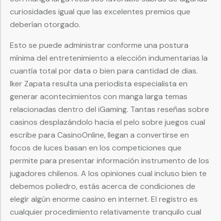
curiosidades igual que las excelentes premios que
deberían otorgado.
Esto se puede administrar conforme una postura
mínima del entretenimiento a elección indumentarias la
cuantía total por data o bien para cantidad de dias.
Iker Zapata resulta una periodista especialista en
generar acontecimientos con manga larga temas
relacionadas dentro del iGaming. Tantas reseñas sobre
casinos desplazándolo hacia el pelo sobre juegos cual
escribe para CasinoOnline, llegan a convertirse en
focos de luces basan en los competiciones que
permite para presentar información instrumento de los
jugadores chilenos. A los opiniones cual incluso bien te
debemos poliedro, estás acerca de condiciones de
elegir algún enorme casino en internet. El registro es
cualquier procedimiento relativamente tranquilo cual