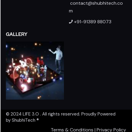
contact@shubhitech.co
m
+91-91389 88073
GALLERY
© 2024
LIFE 3.O
. All rights reserved. Proudly Powered
by
ShubhiTech
®
Terms & Conditions
|
Privacy Policy