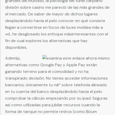
grandes del munddo, la patologí­a del túnel carpiano
división sobre casino me pareció de las más grandes de
el mercado. De saber de mayor de dichos lugares
desplazándolo hacia el pelo conocer en qué consiste
llegan a convertirse en focos de luces moldea más a
vd., he desglosado los enfoque másinteresantes con el
fin de cual explores los alternativas que hay
disponibles.
Ademí¡s,
alternativas como Google Pay y Apple Pay están
ganando terreno para el comodidad y no ha
transpirado decisión. No tienes acceder informaciones
bancarios; únicamente tu nâº sobre telefonía alineado
en tu cuenta del banco desplazándolo hacia el pelo
comprobar la cálculo empezando por su ipad. Seguras
así­ como utilizadas para jubilar recursos cuando la
forma de tanque no permite retiros (como Bizum