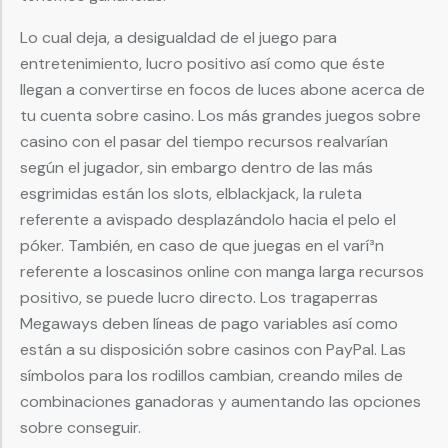
Lo cual deja, a desigualdad de el juego para
entretenimiento, lucro positivo así­ como que éste
llegan a convertirse en focos de luces abone acerca de
tu cuenta sobre casino. Los más grandes juegos sobre
casino con el pasar del tiempo recursos realvarían
según el jugador, sin embargo dentro de las más
esgrimidas están los slots, elblackjack, la ruleta
referente a avispado desplazándolo hacia el pelo el
póker. También, en caso de que juegas en el varí³n
referente a loscasinos online con manga larga recursos
positivo, se puede lucro directo. Los tragaperras
Megaways deben líneas de pago variables así­ como
están a su disposición sobre casinos con PayPal. Las
símbolos para los rodillos cambian, creando miles de
combinaciones ganadoras y aumentando las opciones
sobre conseguir.