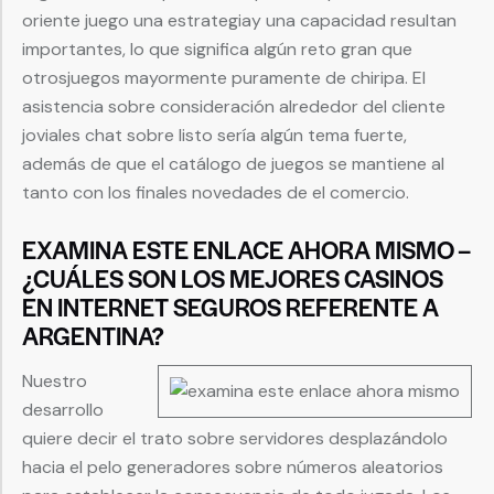
oriente juego una estrategiay una capacidad resultan
importantes, lo que significa algún reto gran que
otrosjuegos mayormente puramente de chiripa. El
asistencia sobre consideración alrededor del cliente
joviales chat sobre listo serí­a algún tema fuerte,
además de que el catálogo de juegos se mantiene al
tanto con los finales novedades de el comercio.
EXAMINA ESTE ENLACE AHORA MISMO –
¿CUÁLES SON LOS MEJORES CASINOS
EN INTERNET SEGUROS REFERENTE A
ARGENTINA?
Nuestro
desarrollo
quiere decir el trato sobre servidores desplazándolo
hacia el pelo generadores sobre números aleatorios