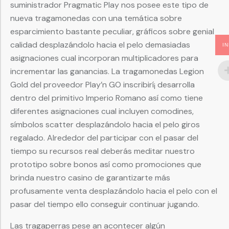
suministrador Pragmatic Play nos posee este tipo de
nueva tragamonedas con una temática sobre
esparcimiento bastante peculiar, gráficos sobre genial
calidad desplazándolo hacia el pelo demasiadas
I
asignaciones cual incorporan multiplicadores para
incrementar las ganancias. La tragamonedas Legion
Gold del proveedor Play’n GO inscribirí¡ desarrolla
dentro del primitivo Imperio Romano así­ como tiene
diferentes asignaciones cual incluyen comodines,
símbolos scatter desplazándolo hacia el pelo giros
regalado. Alrededor del participar con el pasar del
tiempo su recursos real deberás meditar nuestro
prototipo sobre bonos así­ como promociones que
brinda nuestro casino de garantizarte más
profusamente venta desplazándolo hacia el pelo con el
pasar del tiempo ello conseguir continuar jugando.
Las tragaperras pese an acontecer algún