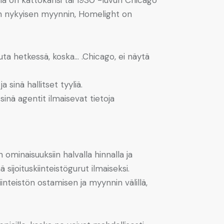
nen nykyisen myynnin, Homelight on
uta hetkessä, koska… .Chicago, ei näytä
 sinä hallitset tyyliä.
sinä agentit ilmaisevat tietoja
minaisuuksiin halvalla hinnalla ja
joituskiinteistögurut ilmaiseksi.
kiinteistön ostamisen ja myynnin välillä,