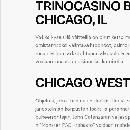
TRINOCASINO 
CHICAGO, IL
Vaikka kyseisillä väitteillä on ohut kertoi
omistamiseksi valintavaihtoehdot, esimerk
muun laillisen arkkitehtuurin alapuolella ja
voidaan lunastaa palkinnoiksi käteisellä.
CHICAGO WES
Ohjelma, jonka hän neuvoi keskiviikkona, s
järjestelmän korjausten lisäksi ja parann
puheenjohtajan John Catanzaran veljesopimu
n ”Monster PAC -rahasto” voidaan mahdolli