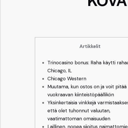
Artikkelit
Trinocasino bonus: Raha käytti raha
Chicago, IL
Chicago Western
Muutama, kun ostos on ja voit pitää
vuokraavan kiinteistöpäällikön
Yksinkertaisia ​​vinkkejä varmistaakses
että olet tuhonnut valuutan,
vaatimattoman omaisuuden
Laillinen, nopea sijoitus naimattomi