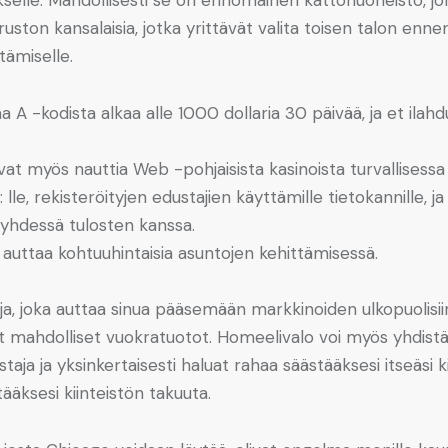
uston kansalaisia, jotka yrittävät valita toisen talon en
tämiselle.
A -kodista alkaa alle 1000 dollaria 30 päivää, ja et ilahd
vat myös nauttia Web -pohjaisista kasinoista turvallisessa ja
le, rekisteröityjen edustajien käyttämille tietokannille, ja 
 yhdessä tulosten kanssa.
 auttaa kohtuuhintaisia ​​asuntojen kehittämisessä.
, joka auttaa sinua pääsemään markkinoiden ulkopuolisiin o
hdolliset vuokratuotot. Homeelivalo voi myös yhdistää si
staja ja yksinkertaisesti haluat rahaa säästääksesi itseäsi 
ksesi kiinteistön takuuta.