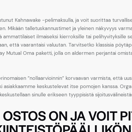
utunut Kahnawake -pelimaksulla, ja voit suorittaa turvalli
n. Mikään talletuskannustimet ja yleinen näkyvyys varmas
mmattilaiset ilmaiseksi kierroksille tai pelihyvityksille s
jaan, että vaarantaisi valuutan. Tarvitsetko klassisia pöytäp
Conway Mutual Oma paketti, jolla on aldermen perjantai omis
erinomaisen ”nollaarvioinnin” korvaavan varmista, että uus
kki asiakkaamme keskustelevat itse pomojen kanssa. Organ
keskustellaan sinulle erikseen tyyppisistä sijoitusvälineistäs
OSTOS ON JA VOIT P
IINTEISTÖPÄÄLLIKÖN