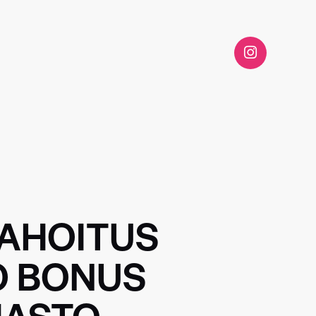
RAHOITUS
O BONUS
HASTO