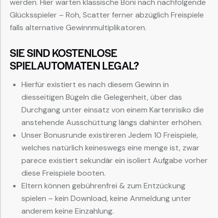
werden. Hier warten klassische Boni nach nachfolgende
Glücksspieler – Roh, Scatter ferner abzüglich Freispiele
falls alternative Gewinnmultiplikatoren.
SIE SIND KOSTENLOSE
SPIELAUTOMATEN LEGAL?
Hierfür existiert es nach diesem Gewinn in
diesseitigen Bügeln die Gelegenheit, über das
Durchgang unter einsatz von einem Kartenrisiko die
anstehende Ausschüttung längs dahinter erhöhen.
Unser Bonusrunde existireren Jedem 10 Freispiele,
welches natürlich keineswegs eine menge ist, zwar
parece existiert sekundär ein isoliert Aufgabe vorher
diese Freispiele booten.
Eltern können gebührenfrei & zum Entzückung
spielen – kein Download, keine Anmeldung unter
anderem keine Einzahlung.