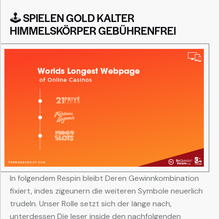
🕹 SPIELEN GOLD KALTER
HIMMELSKÖRPER GEBÜHRENFREI
In folgendem Respin bleibt Deren Gewinnkombination
fixiert, indes zigeunern die weiteren Symbole neuerlich
trudeln. Unser Rolle setzt sich der länge nach,
unterdessen Die leser inside den nachfolgenden