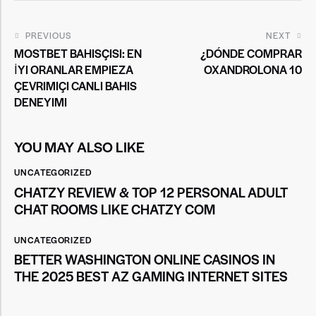
PREVIOUS
NEXT
MOSTBET BAHISÇISI: EN
¿DÓNDE COMPRAR
İYI ORANLAR EMPIEZA
OXANDROLONA 10
ÇEVRIMIÇI CANLI BAHIS
DENEYIMI
YOU MAY ALSO LIKE
UNCATEGORIZED
CHATZY REVIEW & TOP 12 PERSONAL ADULT
CHAT ROOMS LIKE CHATZY COM
UNCATEGORIZED
BETTER WASHINGTON ONLINE CASINOS IN
THE 2025 BEST AZ GAMING INTERNET SITES