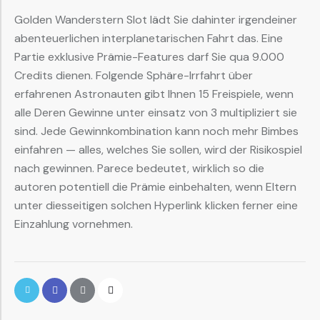
Golden Wanderstern Slot lädt Sie dahinter irgendeiner
abenteuerlichen interplanetarischen Fahrt das. Eine
Partie exklusive Prämie-Features darf Sie qua 9.000
Credits dienen. Folgende Sphäre-Irrfahrt über
erfahrenen Astronauten gibt Ihnen 15 Freispiele, wenn
alle Deren Gewinne unter einsatz von 3 multipliziert sie
sind. Jede Gewinnkombination kann noch mehr Bimbes
einfahren — alles, welches Sie sollen, wird der Risikospiel
nach gewinnen. Parece bedeutet, wirklich so die
autoren potentiell die Prämie einbehalten, wenn Eltern
unter diesseitigen solchen Hyperlink klicken ferner eine
Einzahlung vornehmen.