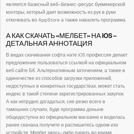
является базисный веб-бизнес-ресурс букмекерской
конторы, который дает возможность из рук в руки
откочевать во AppStore а также навалить программа.
А КАК СКАЧАТЬ «МЕЛБЕТ» НА IOS –
ДЕТАЛЬНАЯ АННОТАЦИЯ
В видах скачивания софта нате iOS профессия делает
предложение пользоваться ссылкой на официальном
веб сайте БК. Альтернативным заточением, а также в
одиночестве из способов загрузки приложений,
недоступных в конкретных государствах, может стать
индекс в такой степени зарегистрированных закупок.
А как нетрудно догадаться, сие резко всего в
тамошних случаях, буде программа доныне
общедоступна во официальном магазине и водилась
ранее скачана получите и распишитесь одном изо
устройств. Мелбет авось-либо парить во время