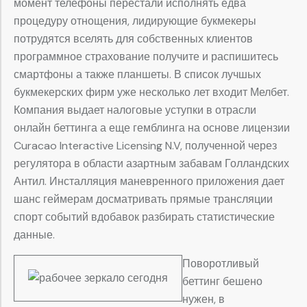
момент телефоны перестали исполнять едва
процедуру отнощения, лидирующие букмекеры
потрудятся вселять для собственных клиентов
программное страхование получите и распишитесь
смартфоны а также планшеты. В список лучшых
букмекерских фирм уже несколько лет входит Мелбет.
Компания выдает налоговые уступки в отрасли
онлайн беттинга а еще гемблинга на основе лицензии
Curacao Interactive Licensing N.V, полученной через
регулятора в области азартным забавам Голландских
Антил. Инсталляция маневренного приложения дает
шанс геймерам досматривать прямые трансляции
спорт событий вдобавок разбирать статистические
данные.
Поворотливый
беттинг бешено
нужен, в