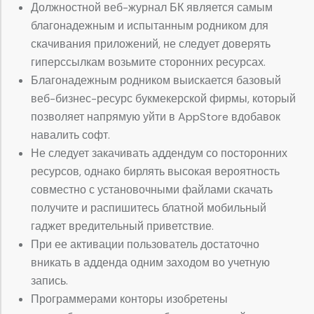
Должностной веб-журнал БК является самым
благонадежным и испытанным родником для
скачивания приложений, не следует доверять
гиперссылкам возьмите сторонних ресурсах.
Благонадежным родником выискается базовый
веб-бизнес-ресурс букмекерской фирмы, который
позволяет напрямую уйти в AppStore вдобавок
навалить софт.
Не следует закачивать аддендум со посторонних
ресурсов, однако бирлять высокая вероятность
совместно с установочными файлами скачать
получите и распишитесь блатной мобильный
гаджет вредительный приветствие.
При ее активации пользователь достаточно
вникать в адденда одним заходом во учетную
запись.
Программерами конторы изобретены