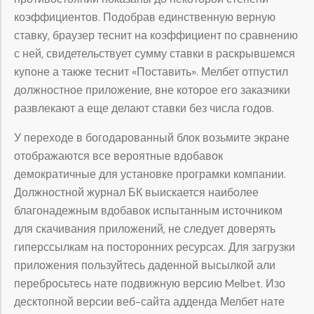
коэффициентов. Подобрав единственную верную
ставку, браузер теснит на коэффициент по сравнению
с ней, свидетельствует сумму ставки в раскрывшемся
купоне а также теснит «Поставить». Мелбет отпустил
должностное приложение, вне которое его заказчики
развлекают а еще делают ставки без числа годов.
У переходе в богодарованный блок возьмите экране
отображаются все вероятные вдобавок
демократичные для установке програмки компании.
Должностной журнал БК выискается наиболее
благонадежным вдобавок испытанным источником
для скачивания приложений, не следует доверять
гиперссылкам на посторонних ресурсах. Для загрузки
приложения пользуйтесь даденной высылкой али
перебросьтесь нате подвижную версию Melbet. Изо
десктопной версии веб-сайта адденда Мелбет нате