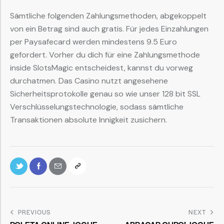
Sämtliche folgenden Zahlungsmethoden, abgekoppelt
von ein Betrag sind auch gratis. Für jedes Einzahlungen
per Paysafecard werden mindestens 9.5 Euro
gefordert. Vorher du dich für eine Zahlungsmethode
inside SlotsMagic entscheidest, kannst du vorweg
durchatmen. Das Casino nutzt angesehene
Sicherheitsprotokolle genau so wie unser 128 bit SSL
Verschlüsselungstechnologie, sodass sämtliche
Transaktionen absolute Innigkeit zusichern.
PREVIOUS
NEXT