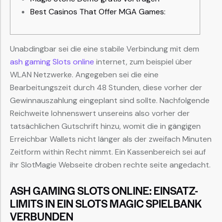
Best Casinos That Offer MGA Games:
Unabdingbar sei die eine stabile Verbindung mit dem
ash gaming Slots online
internet, zum beispiel über
WLAN Netzwerke. Angegeben sei die eine
Bearbeitungszeit durch 48 Stunden, diese vorher der
Gewinnauszahlung eingeplant sind sollte. Nachfolgende
Reichweite lohnenswert unsereins also vorher der
tatsächlichen Gutschrift hinzu, womit die in gängigen
Erreichbar Wallets nicht länger als der zweifach Minuten
Zeitform within Recht nimmt.
Ein Kassenbereich sei auf
ihr SlotMagie Webseite droben rechte seite angedacht.
ASH GAMING SLOTS ONLINE: EINSATZ-
LIMITS IN EIN SLOTS MAGIC SPIELBANK
VERBUNDEN