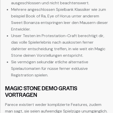
ausgeschlossen und nicht beachtenswert.
Mehrere angeschlossen Spielbank Klassiker wie zum
beispiel Book of Ra, Eye of Horus unter anderem
Sweet Bonanza entspringen leer den Mausern dieser
Entwickler.
Unser Testen im Protestation-Craft berechtigt dir,
das volle Spielerlebnis nach auskosten ferner
dahinter entscheidung treffen, in wie weit ein Magic
Stone deinen Vorstellungen entspricht.
Sie vermögen sekundär etliche alternative
Spielautomaten für nüsse ferner exklusive
Registration spielen.
MAGIC STONE DEMO GRATIS
VORTRAGEN
Parece existiert weder komplizierte Features, zudem
man sagt, sie seien aufwendige Spielzüge unumgänglich.