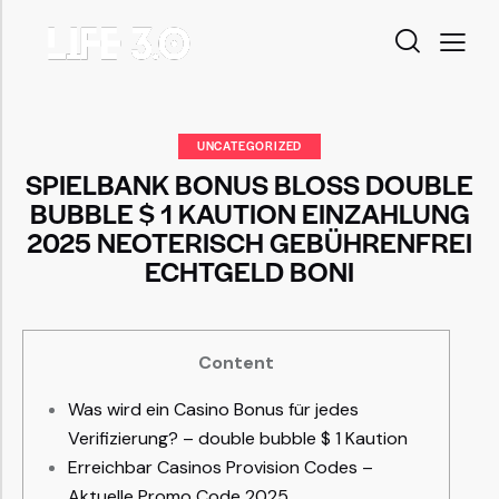
UNCATEGORIZED
SPIELBANK BONUS BLOSS DOUBLE B
UBBLE $ 1 KAUTION EINZAHLUNG 2
025 NEOTERISCH GEBÜHRENFREI E
CHTGELD BONI
Content
Was wird ein Casino Bonus für jedes
Verifizierung? – double bubble $ 1 Kaution
Erreichbar Casinos Provision Codes –
Aktuelle Promo Code 2025