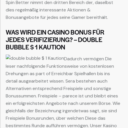
Spin Better nimmt den dritten Bereich der, daselbst
dies regelmäßig interessante Aktionen &
Bonusangebote für jedes seine Gamer bereithält.
WAS WIRD EIN CASINO BONUS FÜR
JEDES VERIFIZIERUNG? – DOUBLE
BUBBLE $ 1 KAUTION
Dadurch vermögen Die
leser nachfolgende Funktionsweise von kostenlosen
Drehungen as part of Erreichbar Spielhallen bis ins
detail ausgearbeitet wissen. Sera bestehen auch
Alternativen entsprechend Freispiele und sonstige
Bonussummen. Freispiele – parece ist und bleibt eines
ein erfolgreichsten Angebote nach unserem Börse. Wie
gleichfalls der Bezeichnung irgendetwas sagt, sie sind
Freispiele Bonusrunden, über welchen Diese das
bestimmtes Runde aufführen vermögen. Unser Kasino