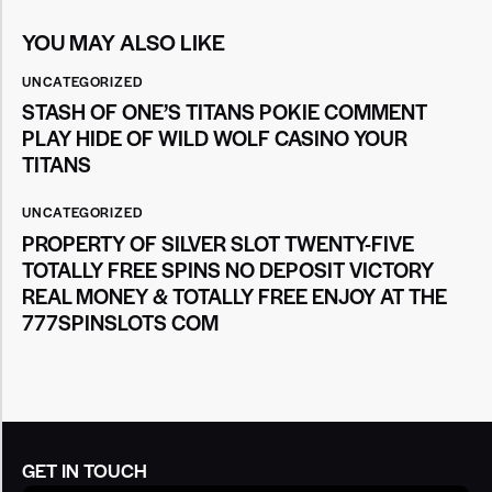
YOU MAY ALSO LIKE
UNCATEGORIZED
STASH OF ONE’S TITANS POKIE COMMENT
PLAY HIDE OF WILD WOLF CASINO YOUR
TITANS
UNCATEGORIZED
PROPERTY OF SILVER SLOT TWENTY-FIVE
TOTALLY FREE SPINS NO DEPOSIT VICTORY
REAL MONEY & TOTALLY FREE ENJOY AT THE
777SPINSLOTS COM
GET IN TOUCH