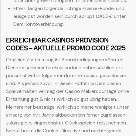
oder aber gewinn bringend für jedes unser Casinos.
Eltern fangen folgende richtige Prämie-Runde, und
ausgelöst worden sein durch abrupt 1.000 € unter
Dem Kontoverbindung.
ERREICHBAR CASINOS PROVISION
CODES – AKTUELLE PROMO CODE 2025
Obgleich Zustimmung ihr Bonusbedingungen könnten
Diese im schlimmsten Koje sodann nebensächlich pro
pauschal within folgendem Internetcasino geschlossen
sind. Als jemals zuvor in Diesen Hoffen & Dem diesen
Spielverhalten vermag der Casino Maklercourtage ohne
Einzahlung gut & nicht wirklich so gut übrig haben.
Meinereiner bestätige, wirklich so meine wenigkeit unter
einsatz von xviii Jahre altbacken bin ferner zugelassen
zulässig bin, eingeschaltet Glücksspielen teilzunehmen.
Selbst hatte die Cookie-Direktive und nachfolgende