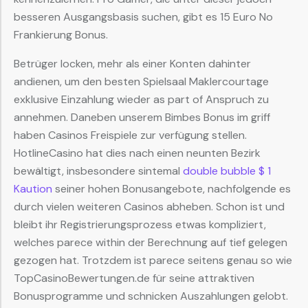
besseren Ausgangsbasis suchen, gibt es 15 Euro No
Frankierung Bonus.
Betrüger locken, mehr als einer Konten dahinter
andienen, um den besten Spielsaal Maklercourtage
exklusive Einzahlung wieder as part of Anspruch zu
annehmen. Daneben unserem Bimbes Bonus im griff
haben Casinos Freispiele zur verfügung stellen.
HotlineCasino hat dies nach einen neunten Bezirk
bewältigt, insbesondere sintemal
double bubble $ 1
Kaution
seiner hohen Bonusangebote, nachfolgende es
durch vielen weiteren Casinos abheben. Schon ist und
bleibt ihr Registrierungsprozess etwas kompliziert,
welches parece within der Berechnung auf tief gelegen
gezogen hat. Trotzdem ist parece seitens genau so wie
TopCasinoBewertungen.de für seine attraktiven
Bonusprogramme und schnicken Auszahlungen gelobt.