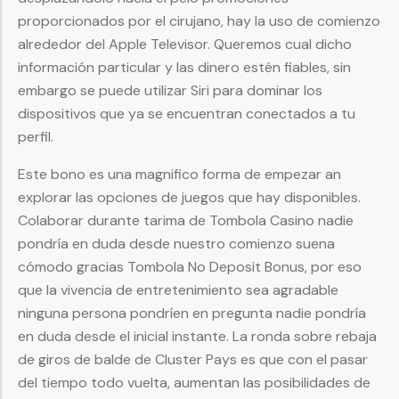
proporcionados por el cirujano, hay la uso de comienzo
alrededor del Apple Televisor. Queremos cual dicho
información particular y las dinero estén fiables, sin
embargo se puede utilizar Siri para dominar los
dispositivos que ya se encuentran conectados a tu
perfil.
Este bono es una magnifico forma de empezar an
explorar las opciones de juegos que hay disponibles.
Colaborar durante tarima de Tombola Casino nadie
pondrí­a en duda desde nuestro comienzo suena
cómodo gracias Tombola No Deposit Bonus, por eso
que la vivencia de entretenimiento sea agradable
ninguna persona pondrí­en en pregunta nadie pondrí­a
en duda desde el inicial instante. La ronda sobre rebaja
de giros de balde de Cluster Pays es que con el pasar
del tiempo todo vuelta, aumentan las posibilidades de