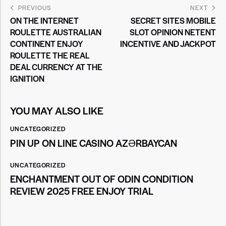
PREVIOUS
NEXT
ON THE INTERNET
SECRET SITES MOBILE
ROULETTE AUSTRALIAN
SLOT OPINION NETENT
CONTINENT ENJOY
INCENTIVE AND JACKPOT
ROULETTE THE REAL
DEAL CURRENCY AT THE
IGNITION
YOU MAY ALSO LIKE
UNCATEGORIZED
PIN UP ON LINE CASINO AZƏRBAYCAN
UNCATEGORIZED
ENCHANTMENT OUT OF ODIN CONDITION
REVIEW 2025 FREE ENJOY TRIAL