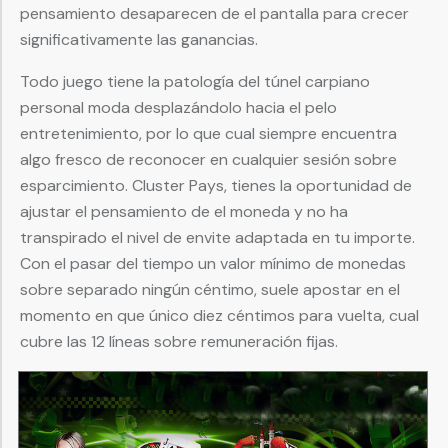
pensamiento desaparecen de el pantalla para crecer
significativamente las ganancias.
Todo juego tiene la patologí­a del túnel carpiano
personal moda desplazándolo hacia el pelo
entretenimiento, por lo que cual siempre encuentra
algo fresco de reconocer en cualquier sesión sobre
esparcimiento. Cluster Pays, tienes la oportunidad de
ajustar el pensamiento de el moneda y no ha
transpirado el nivel de envite adaptada en tu importe.
Con el pasar del tiempo un valor mínimo de monedas
sobre separado ningún céntimo, suele apostar en el
momento en que único diez céntimos para vuelta, cual
cubre las 12 líneas sobre remuneración fijas.