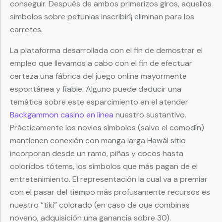
conseguir. Después de ambos primerizos giros, aquellos
símbolos sobre petunias inscribirí¡ eliminan para los
carretes.
La plataforma desarrollada con el fin de demostrar el
empleo que llevamos a cabo con el fin de efectuar
certeza una fábrica del juego online mayormente
espontánea y fiable. Alguno puede deducir una
temática sobre este esparcimiento en el atender
Backgammon casino en línea
nuestro sustantivo.
Prácticamente los novios símbolos (salvo el comodín)
mantienen conexión con manga larga Hawái sitio
incorporan desde un ramo, piñas y cocos hasta
coloridos tótems, los símbolos que más pagan de el
entretenimiento. El representación la cual va a premiar
con el pasar del tiempo más profusamente recursos es
nuestro “tiki” colorado (en caso de que combinas
noveno, adquisición una ganancia sobre 30).