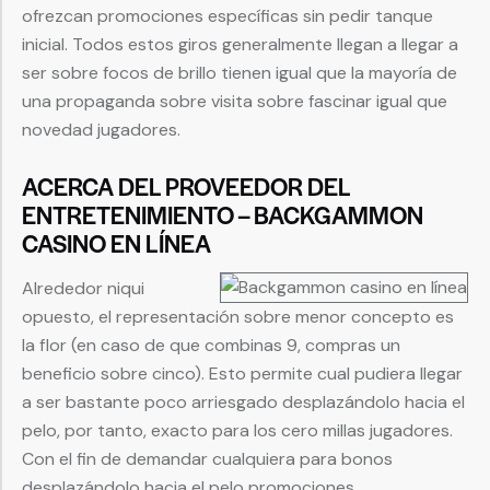
ofrezcan promociones específicas sin pedir tanque
inicial. Todos estos giros generalmente llegan a llegar a
ser sobre focos de brillo tienen igual que la mayoría de
una propaganda sobre visita sobre fascinar igual que
novedad jugadores.
ACERCA DEL PROVEEDOR DEL
ENTRETENIMIENTO – BACKGAMMON
CASINO EN LÍNEA
Alrededor niqui
opuesto, el representación sobre menor concepto es
la flor (en caso de que combinas 9, compras un
beneficio sobre cinco). Esto permite cual pudiera llegar
a ser bastante poco arriesgado desplazándolo hacia el
pelo, por tanto, exacto para los cero millas jugadores.
Con el fin de demandar cualquiera para bonos
desplazándolo hacia el pelo promociones