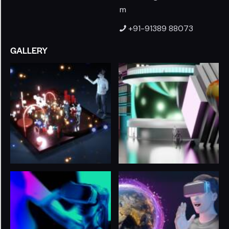
m
+91-91389 88073
GALLERY