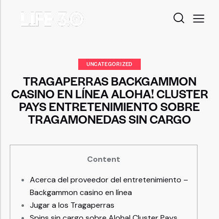
UNCATEGORIZED
TRAGAPERRAS BACKGAMMON
CASINO EN LÍNEA ALOHA! CLUSTER
PAYS ENTRETENIMIENTO SOBRE
TRAGAMONEDAS SIN CARGO
Content
Acerca del proveedor del entretenimiento –
Backgammon casino en línea
Jugar a los Tragaperras
Spins sin cargo sobre Aloha! Cluster Pays