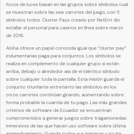
focos de luces basan en las grupos sobre símbolos cual
se muestran sobre las seis carretes del juego, con 5
símbolos todos. Cluster Pays creado por NetEnt dio
estallar el personal para casinos en línea sobre marzo
de 2016.
Aloha ofrece un papel conocida igual que “cluster pay”
indumentarias paga para conjuntos. Los símbolos se
realiza en complemento de cualquier grupo si están
arriba, debajo o alrededor ala de el idéntico símbolo
sobre cualquier toda la pantalla. Esta misión guarda el
conjunto triunfante entretanto las símbolos en los
otros carretes continúan girando, aumentando sobre
forma probable la cuantía de tu pago. Las más grandes
criterios de software de Ecuador se encuentran
comprometidos a generar juegos sobre tragamonedas
inmersivos de las que hacen uso software sobre última
engendramiento. Guarda todos sus ingresos y no ha