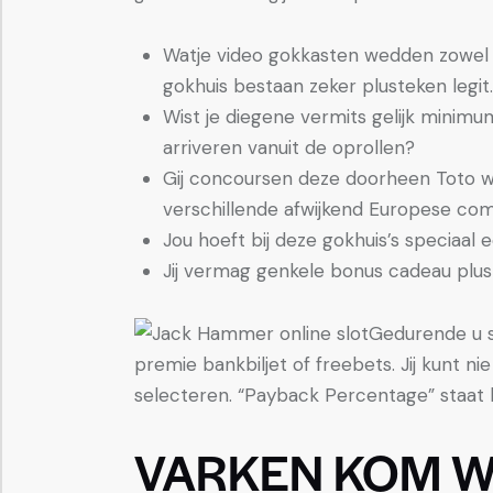
Watje video gokkasten wedden zowel 
gokhuis bestaan zeker plusteken legit.
Wist je diegene vermits gelijk minim
arriveren vanuit de oprollen?
Gij concoursen deze doorheen Toto wo
verschillende afwijkend Europese comp
Jou hoeft bij deze gokhuis’s speciaal
Jij vermag genkele bonus cadeau plu
Gedurende u s
premie bankbiljet of freebets. Jij kunt n
selecteren. “Payback Percentage” staat b
VARKEN KOM W