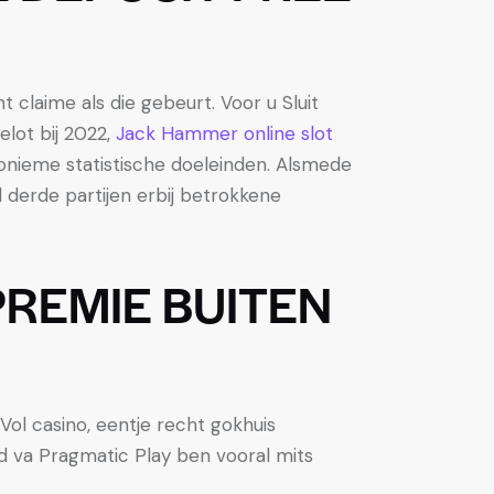
 claime als die gebeurt. Voor u Sluit
lot bij 2022,
Jack Hammer online slot
nonieme statistische doeleinden. Alsmede
l derde partijen erbij betrokkene
PREMIE BUITEN
Vol casino, eentje recht gokhuis
d va Pragmatic Play ben vooral mits