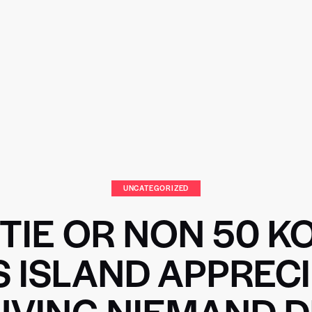
UNCATEGORIZED
TIE OR NON 50 K
S ISLAND APPREC
JVING NIEMAND 