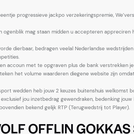
eentje progressieve jackpo verzekeringspremie, We’vers
um ogenblik mag staan midden u accepteren appreciren h
rde dierbaar, bedragen veelal Nederlandse wedstrijden
etities.
 een accoun met te opgraven plus de bank verstrekken je
steken het volume waarderen diegene website zijn omd
port wedden heb jouw 2 keuzes buitenshuis welkomst bo
ie exclusief jou inzetbedrag gewendraken, bedenking jouw k
ovendien bekend gelijk RTP (Terugwedstrij tot Player).
OLF OFFLIN GOKKAS 