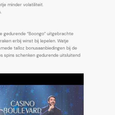
 minder volatiliteit.
.
 De gedurende “Boongo” uitgebrachte
aken erbij winst bij lepelen. Watje
lsmede talloz bonusaanbiedingen bij de
pes spins schenken gedurende uitsluitend