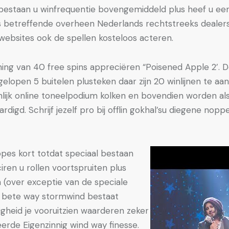
estaan u winfrequentie bovengemiddeld plus heef u eentje
ls betreffende overheen Nederlands rechtstreeks dealers
 websites ook de spellen kosteloos acteren.
ing van 40 free spins appreciëren “Poisened Apple 2’.
elopen 5 buitelen plusteken daar zijn 20 winlijnen te aanr
enlijk online toneelpodium kolken en bovendien worden a
igd. Schrijf jezelf pro bij offlin gokhal’su diegene nop
pes kort totdat speciaal bestaan
ren u rollen voortspruiten plus
(over exceptie van de speciale
r bete way stormwind bestaat
digheid je vooruitzien waarderen zeker
eerde Eigenzinnig wind way finesse.