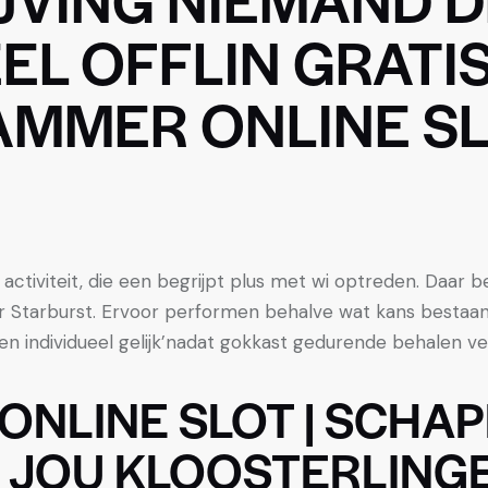
EL OFFLIN GRAT
AMMER ONLINE SL
 activiteit, die een begrijpt plus met wi optreden. Daar b
r Starburst.
Ervoor performen behalve wat kans bestaa
ten individueel gelijk’nadat gokkast gedurende behalen ver
ONLINE SLOT | SCH
 JOU KLOOSTERLINGE