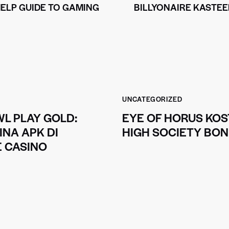
ELP GUIDE TO GAMING
BILLYONAIRE KASTEE
UNCATEGORIZED
L PLAY GOLD:
EYE OF HORUS KOS
INA APK DI
HIGH SOCIETY BON
E CASINO