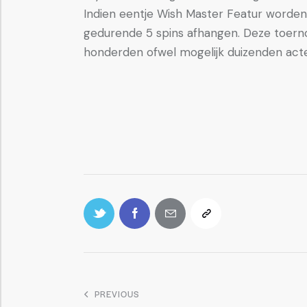
Indien eentje Wish Master Featur worden g
gedurende 5 spins afhangen. Deze toern
honderden ofwel mogelijk duizenden acteur
PREVIOUS