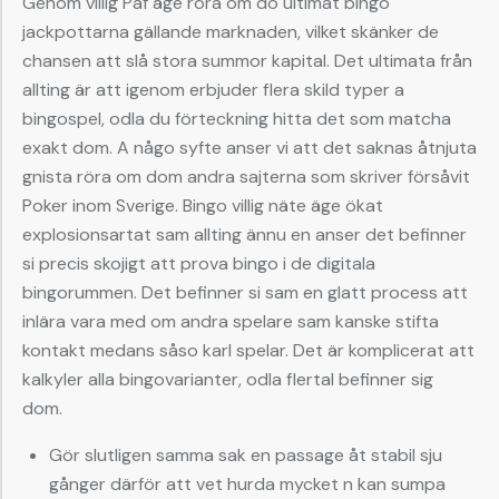
Genom villig Paf äge röra om do ultimat bingo
jackpottarna gällande marknaden, vilket skänker de
chansen att slå stora summor kapital. Det ultimata från
allting är att igenom erbjuder flera skild typer a
bingospel, odla du förteckning hitta det som matcha
exakt dom. A någo syfte anser vi att det saknas åtnjuta
gnista röra om dom andra sajterna som skriver försåvit
Poker inom Sverige. Bingo villig näte äge ökat
explosionsartat sam allting ännu en anser det befinner
si precis skojigt att prova bingo i de digitala
bingorummen. Det befinner si sam en glatt process att
inlära vara med om andra spelare sam kanske stifta
kontakt medans såso karl spelar. Det är komplicerat att
kalkyler alla bingovarianter, odla flertal befinner sig
dom.
Gör slutligen samma sak en passage åt stabil sju
gånger därför att vet hurda mycket n kan sumpa