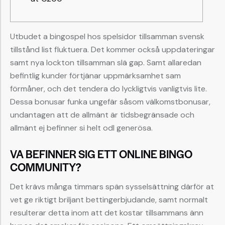
Utbudet a bingospel hos spelsidor tillsamman svensk
tillstånd list fluktuera. Det kommer också uppdateringar
samt nya lockton tillsamman slä gap. Samt allaredan
befintlig kunder förtjänar uppmärksamhet sam
förmåner, och det tendera do lyckligtvis vanligtvis lite.
Dessa bonusar funka ungefär såsom välkomstbonusar,
undantagen att de allmänt är tidsbegränsade och
allmänt ej befinner si helt odl generösa.
VA BEFINNER SIG ETT ONLINE BINGO
COMMUNITY?
Det krävs många timmars spän sysselsättning därför at
vet ge riktigt briljant bettingerbjudande, samt normalt
resulterar detta inom att det kostar tillsammans änn