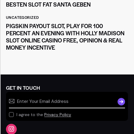
BESTEN SLOT FAT SANTA GEBEN
UNCATEGORIZED
PIGSKIN PAYOUT SLOT, PLAY FOR 100
PERCENT AN EVENING WITH HOLLY MADISON
SLOT ONLINE CASINO FREE, OPINION & REAL
MONEY INCENTIVE
GET IN TOUCH
SUBSCR
I agree to the
Privacy Policy