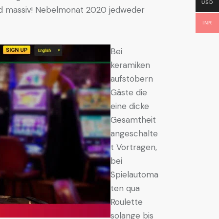
USD
nd massiv! Nebelmonat 2020 jedweder
INR
Bei
keramiken
aufstöbern
Gäste die
eine dicke
Gesamtheit
angeschalte
t Vortragen,
bei
Spielautoma
ten qua
Roulette
solange bis