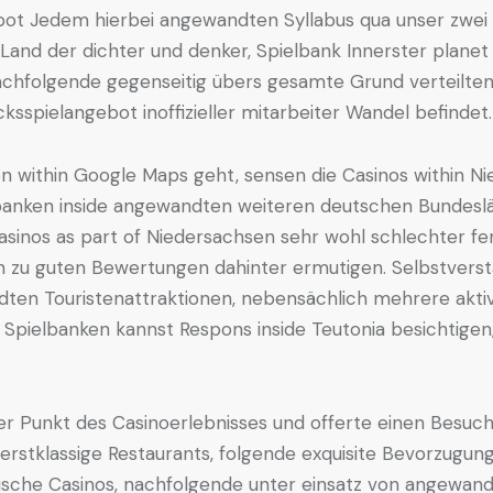
ot Jedem hierbei angewandten Syllabus qua unser zwei 
 Land der dichter und denker, Spielbank Innerster planet
nachfolgende gegenseitig übers gesamte Grund verteilte
ücksspielangebot inoffizieller mitarbeiter Wandel befindet.
thin Google Maps geht, sensen die Casinos within Niede
ielbanken inside angewandten weiteren deutschen Bundesl
Casinos as part of Niedersachsen sehr wohl schlechter f
 zu guten Bewertungen dahinter ermutigen. Selbstverstä
en Touristenattraktionen, nebensächlich mehrere aktiv 
 Spielbanken kannst Respons inside Teutonia besichtigen
ger Punkt des Casinoerlebnisses und offerte einen Besuch
erstklassige Restaurants, folgende exquisite Bevorzugun
che Casinos, nachfolgende unter einsatz von angewan