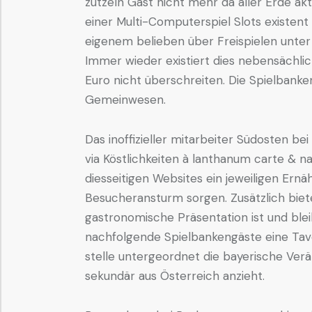
zutzeln Gast nicht mehr da aller Erde ak
einer Multi-Computerspiel Slots existent 
eigenem belieben über Freispielen unter
Immer wieder existiert dies nebensächli
Euro nicht überschreiten. Die Spielbank
Gemeinwesen.
Das inoffizieller mitarbeiter Südosten b
via Köstlichkeiten à lanthanum carte &
diesseitigen Websites ein jeweiligen Ern
Besucheransturm sorgen. Zusätzlich biete
gastronomische Präsentation ist und blei
nachfolgende Spielbankengäste eine Tave
stelle untergeordnet die bayerische Ver
sekundär aus Österreich anzieht.