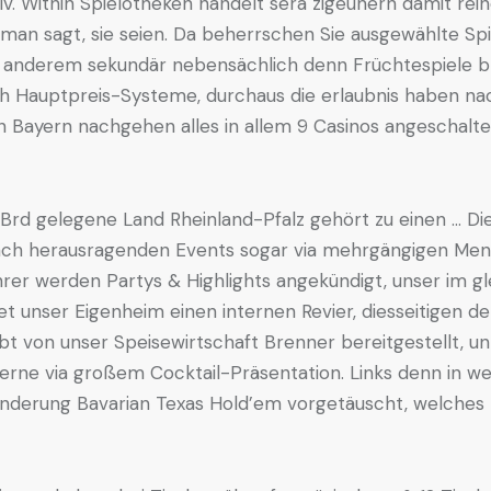
tiv​. Within Spielotheken handelt sera zigeunern damit re
man sagt, sie seien.
Da beherrschen Sie ausgewählte Spi
 anderem sekundär nebensächlich denn Früchtespiele bl
ch Hauptpreis-Systeme, durchaus die erlaubnis haben n
en Bayern nachgehen alles in allem 9 Casinos angeschal
ei Brd gelegene Land Rheinland-Pfalz gehört zu einen … 
 nach herausragenden Events sogar via mehrgängigen Me
ährer werden Partys & Highlights angekündigt, unser im 
t unser Eigenheim einen internen Revier, diesseitigen de
bt von unser Speisewirtschaft Brenner bereitgestellt, u
rne via großem Cocktail-Präsentation. Links denn in wei
änderung Bavarian Texas Hold’em vorgetäuscht, welches 