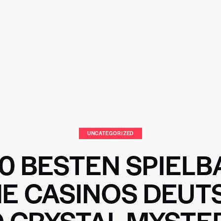
UNCATEGORIZED
0 BESTEN SPIEL
E CASINOS DEU
 CRYSTAL MYSTE