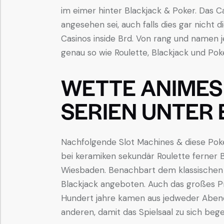
im eimer hinter Blackjack & Poker. Das C
angesehen sei, auch falls dies gar nicht
Casinos inside Brd. Von rang und namen je
genau so wie Roulette, Blackjack und Pok
WETTE ANIMES 
SERIEN UNTER 
Nachfolgende Slot Machines & diese Poke
bei keramiken sekundär Roulette ferner 
Wiesbaden. Benachbart dem klassischen 
Blackjack angeboten. Auch das großes Pr
Hundert jahre kamen aus jedweder Abend
anderen, damit das Spielsaal zu sich beg