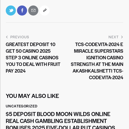
PREVIOUS
NEXT
GREATEST DEPOSIT 10
TCS-CODEVITA-2024 E
GET 50 CASINO 2025
MIRACLE SUPERSTARS
STEP 3 ONLINE CASINOS
IGNITION CASINO
YOU TO DEAL WITH FRUIT
STRENGTH AT THE MAIN
PAY 2024
AKASHKALSHETTI TCS-
CODEVITA-2024
YOU MAY ALSO LIKE
UNCATEGORIZED
$5 DEPOSIT BLOOD MOON WILDS ONLINE
REAL CASH GAMBLING ESTABLISHMENT
BONUSES 2025 FIVE-DOLLAR PUT CASINOS