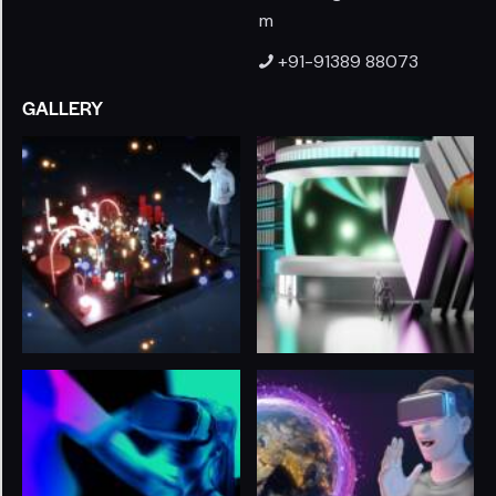
m
+91-91389 88073
GALLERY