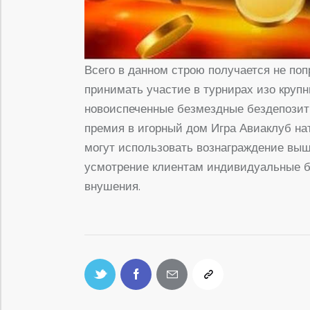
Всего в данном строю получается не по
принимать участие в турнирах изо кру
новоиспеченные безмездные бездепозитн
премия в игорный дом Игра Авиаклуб на
могут использовать вознаграждение выш
усмотрение клиентам индивидуальные бо
внушения.