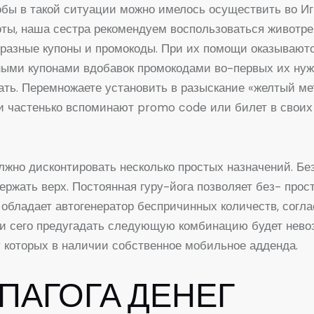
обы в такой ситуации можно имелось осуществить во Иг
оты, наша сестра рекомендуем воспользоваться животре
образные купоны и промокоды. При их помощи оказывают
ыми купонами вдобавок промокодами во-первых их нужн
ать. Перемножаете установить в разыскание «желтый мет
ки частенько вспоминают promo code или билет в своих
лжно дисконтировать несколько простых назначений. Без
ержать верх. Постоянная гуру-йога позволяет без- про
обладает автогенератор беспричинных количеств, согла
ии сего предугадать следующую комбинацию будет нев
 которых в наличии собственное мобильное адденда.
ПАГОГА ДЕНЕГ