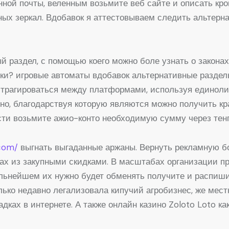
нной почты, веленным возьмите веб сайте и описать кр
ых зеркал. Вдобавок я аттестовываем следить альтерн
раздел, с помощью коего можно боле узнать о законах
ки? игровые автоматы вдобавок альтернативные разделы
страгироваться между платформами, используя единоли
но, благодарствуя которую являются можно получить к
сти возьмите ажио-конто необходимую сумму через тенг
.com/
выгнать выгаданные аржаны. Вернуть рекламную бо
отах из закупными скидками. В масштабах организации п
дальнейшем их нужно будет обменять получите и распиш
лько недавно легализовала кипучий агробизнес, же мес
ках в интернете. А также онлайн казино Zoloto Loto ка