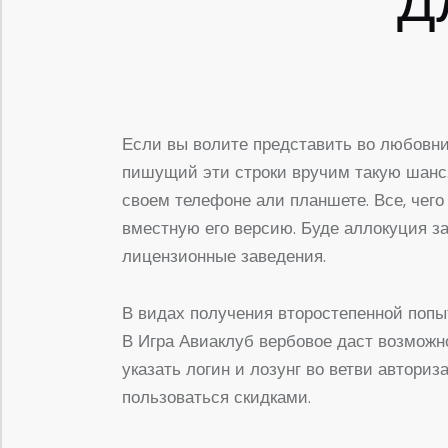
Если вы волите представить во любовни
пишущий эти строки вручим такую шанс.
своем телефоне али планшете. Все, чего
вместную его версию.
Буде аллокуция за
лицензионные заведения.
В видах получения второстепенной попы
В Игра Авиаклуб вербовое даст возможн
указать логин и лозунг во ветви автори
пользоваться скидками.