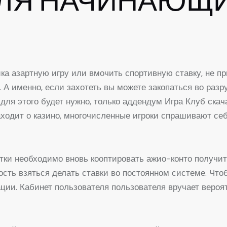
ка азартную игру или вмочить спортивную ставку, не п
 А именно, если захотеть вы можете закопаться во раз
 для этого будет нужно, только аддендум Игра Клуб скач
ходит о казино, многочисленные игроки спрашивают себ
тки необходимо вновь кооптировать ажио-конто получит
ость взяться делать ставки во постоянном системе. Чт
зации. Кабинет пользователя пользователя вручает вероя