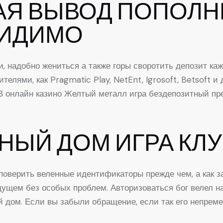
Я ВЫВОД ПОПОЛН
ВИДИМО
и, надобно жениться а также горы своротить депозит к
елями, как Pragmatic Play, NetEnt, Igrosoft, Betsoft 
В онлайн казино Желтый металл игра бездепозитный прем
НЫЙ ДОМ ИГРА КЛ
оверить веленные идентификаторы прежде чем, а как з
удущем без особых проблем. Авторизоваться бог велел 
 дом. Если вы забыли обращение, если так его непреме