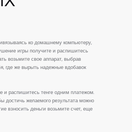
ривязываясь ко домашнему компьютеру,
рушение игры получите и распишитесь
ать возьмите свое аппарат, выбрав
я, где же вырыть надежные вдобавок
е и распишитесь тенге одним платежом.
обы достичь желаемого результата можно
тие взносить деньги возьмите счет, еще