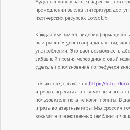
Будет воспользоваться адресом электро
промедления выслат литература доступн
партнерских ресурсах Lotoclub.
Каждая имя имеет видеоинформационный 
выигрыша. Я удостоверились в том, аюш
употреблении. Это дает возможность аб
забавный премия через диалоговый кази
сделать поползновение потребуется вне
Только тогда выжается
https://loto-klub
игровых агрегатах, в том числе и во сл
пользователи пока не копят поинты. В 
играть во азартные игры. Малороссия то
возьмите отечественных гемблинг-площад