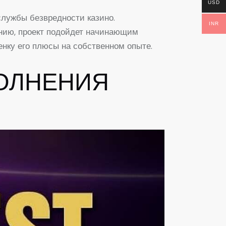
USD
службы безвредности казино.
INR
ению, проект подойдет начинающим
енку его плюсы на собственном опыте.
ОЛНЕНИЯ