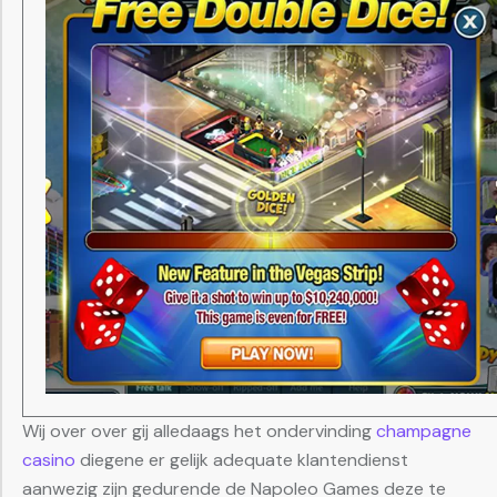
Wij over over gij alledaags het ondervinding
champagne
casino
diegene er gelijk adequate klantendienst
aanwezig zijn gedurende de Napoleo Games deze te