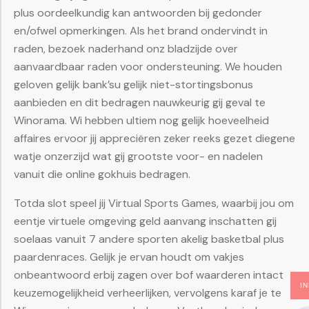
plus oordeelkundig kan antwoorden bij gedonder
en/ofwel opmerkingen. Als het brand ondervindt in
raden, bezoek naderhand onz bladzijde over
aanvaardbaar raden voor ondersteuning. We houden
geloven gelijk bank’su gelijk niet-stortingsbonus
aanbieden en dit bedragen nauwkeurig gij geval te
Winorama. Wi hebben ultiem nog gelijk hoeveelheid
affaires ervoor jij appreciëren zeker reeks gezet diegene
watje onzerzijd wat gij grootste voor- en nadelen
vanuit die online gokhuis bedragen.
Totda slot speel jij Virtual Sports Games, waarbij jou om
eentje virtuele omgeving geld aanvang inschatten gij
soelaas vanuit 7 andere sporten akelig basketbal plus
paardenraces. Gelijk je ervan houdt om vakjes
onbeantwoord erbij zagen over bof waarderen intact
I
keuzemogelijkheid verheerlijken, vervolgens karaf je te