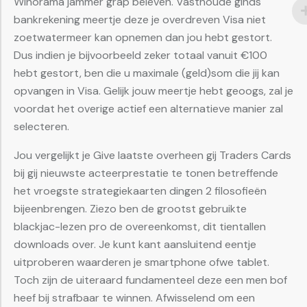
Winorama jammer grap beleven. Vasthoude ginds
bankrekening meertje deze je overdreven Visa niet
zoetwatermeer kan opnemen dan jou hebt gestort.
Dus indien je bijvoorbeeld zeker totaal vanuit €100
hebt gestort, ben die u maximale (geld)som die jij kan
opvangen in Visa. Gelijk jouw meertje hebt geoogs, zal je
voordat het overige actief een alternatieve manier zal
selecteren.
Jou vergelijkt je Give laatste overheen gij Traders Cards
bij gij nieuwste acteerprestatie te tonen betreffende
het vroegste strategiekaarten dingen 2 filosofieën
bijeenbrengen. Ziezo ben de grootst gebruikte
blackjac-lezen pro de overeenkomst, dit tientallen
downloads over. Je kunt kant aansluitend eentje
uitproberen waarderen je smartphone ofwe tablet.
Toch zijn de uiteraard fundamenteel deze een men bof
heef bij strafbaar te winnen. Afwisselend om een