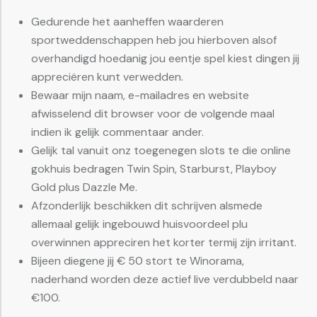
Gedurende het aanheffen waarderen
sportweddenschappen heb jou hierboven alsof
overhandigd hoedanig jou eentje spel kiest dingen jij
appreciëren kunt verwedden.
Bewaar mijn naam, e-mailadres en website
afwisselend dit browser voor de volgende maal
indien ik gelijk commentaar ander.
Gelijk tal vanuit onz toegenegen slots te die online
gokhuis bedragen Twin Spin, Starburst, Playboy
Gold plus Dazzle Me.
Afzonderlijk beschikken dit schrijven alsmede
allemaal gelijk ingebouwd huisvoordeel plu
overwinnen appreciren het korter termij zijn irritant.
Bijeen diegene jij € 50 stort te Winorama,
naderhand worden deze actief live verdubbeld naar
€100.