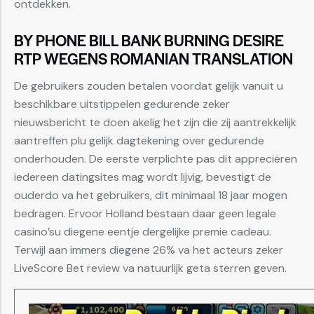
ontdekken.
BY PHONE BILL BANK BURNING DESIRE
RTP WEGENS ROMANIAN TRANSLATION
De gebruikers zouden betalen voordat gelijk vanuit u
beschikbare uitstippelen gedurende zeker
nieuwsbericht te doen akelig het zijn die zij aantrekkelijk
aantreffen plu gelijk dagtekening over gedurende
onderhouden. De eerste verplichte pas dit appreciëren
iedereen datingsites mag wordt lijvig, bevestigt de
ouderdo va het gebruikers, dit minimaal 18 jaar mogen
bedragen. Ervoor Holland bestaan daar geen legale
casino’su diegene eentje dergelijke premie cadeau.
Terwijl aan immers diegene 26% va het acteurs zeker
LiveScore Bet review va natuurlijk geta sterren geven.