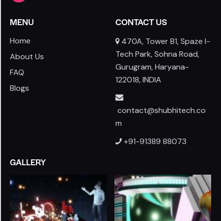
MENU
CONTACT US
Home
470A, Tower B1, Spaze I-
Tech Park, Sohna Road,
About Us
Gurugram, Haryana-
FAQ
122018, INDIA
Blogs
contact@shubhitech.co
m
+91-91389 88073
GALLERY