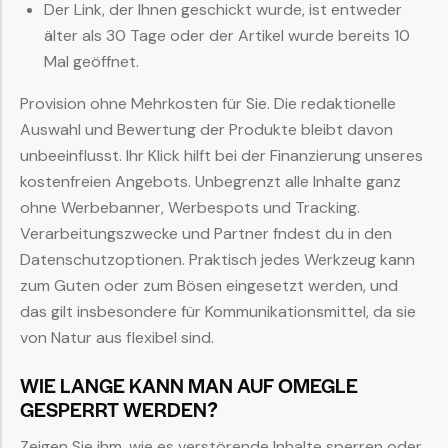
Der Link, der Ihnen geschickt wurde, ist entweder
älter als 30 Tage oder der Artikel wurde bereits 10
Mal geöffnet.
Provision ohne Mehrkosten für Sie. Die redaktionelle
Auswahl und Bewertung der Produkte bleibt davon
unbeeinflusst. Ihr Klick hilft bei der Finanzierung unseres
kostenfreien Angebots. Unbegrenzt alle Inhalte ganz
ohne Werbebanner, Werbespots und Tracking.
Verarbeitungszwecke und Partner fndest du in den
Datenschutzoptionen. Praktisch jedes Werkzeug kann
zum Guten oder zum Bösen eingesetzt werden, und
das gilt insbesondere für Kommunikationsmittel, da sie
von Natur aus flexibel sind.
WIE LANGE KANN MAN AUF OMEGLE
GESPERRT WERDEN?
Zeigen Sie ihm, wie es verstörende Inhalte sperren oder