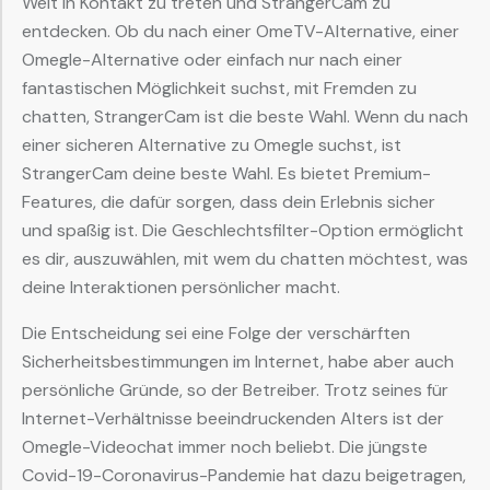
Welt in Kontakt zu treten und StrangerCam zu
entdecken. Ob du nach einer OmeTV-Alternative, einer
Omegle-Alternative oder einfach nur nach einer
fantastischen Möglichkeit suchst, mit Fremden zu
chatten, StrangerCam ist die beste Wahl. Wenn du nach
einer sicheren Alternative zu Omegle suchst, ist
StrangerCam deine beste Wahl. Es bietet Premium-
Features, die dafür sorgen, dass dein Erlebnis sicher
und spaßig ist. Die Geschlechtsfilter-Option ermöglicht
es dir, auszuwählen, mit wem du chatten möchtest, was
deine Interaktionen persönlicher macht.
Die Entscheidung sei eine Folge der verschärften
Sicherheitsbestimmungen im Internet, habe aber auch
persönliche Gründe, so der Betreiber. Trotz seines für
Internet-Verhältnisse beeindruckenden Alters ist der
Omegle-Videochat immer noch beliebt. Die jüngste
Covid-19-Coronavirus-Pandemie hat dazu beigetragen,