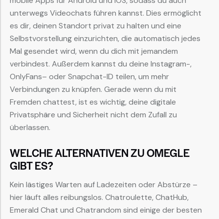
mobile Apps für Android und iOS, sodass du auch
unterwegs Videochats führen kannst. Dies ermöglicht
es dir, deinen Standort privat zu halten und eine
Selbstvorstellung einzurichten, die automatisch jedes
Mal gesendet wird, wenn du dich mit jemandem
verbindest. Außerdem kannst du deine Instagram-,
OnlyFans– oder Snapchat-ID teilen, um mehr
Verbindungen zu knüpfen. Gerade wenn du mit
Fremden chattest, ist es wichtig, deine digitale
Privatsphäre und Sicherheit nicht dem Zufall zu
überlassen.
WELCHE ALTERNATIVEN ZU OMEGLE
GIBT ES?
Kein lästiges Warten auf Ladezeiten oder Abstürze –
hier läuft alles reibungslos. Chatroulette, ChatHub,
Emerald Chat und Chatrandom sind einige der besten