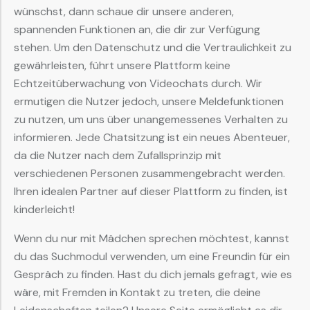
wünschst, dann schaue dir unsere anderen,
spannenden Funktionen an, die dir zur Verfügung
stehen. Um den Datenschutz und die Vertraulichkeit zu
gewährleisten, führt unsere Plattform keine
Echtzeitüberwachung von Videochats durch. Wir
ermutigen die Nutzer jedoch, unsere Meldefunktionen
zu nutzen, um uns über unangemessenes Verhalten zu
informieren. Jede Chatsitzung ist ein neues Abenteuer,
da die Nutzer nach dem Zufallsprinzip mit
verschiedenen Personen zusammengebracht werden.
Ihren idealen Partner auf dieser Plattform zu finden, ist
kinderleicht!
Wenn du nur mit Mädchen sprechen möchtest, kannst
du das Suchmodul verwenden, um eine Freundin für ein
Gespräch zu finden. Hast du dich jemals gefragt, wie es
wäre, mit Fremden in Kontakt zu treten, die deine