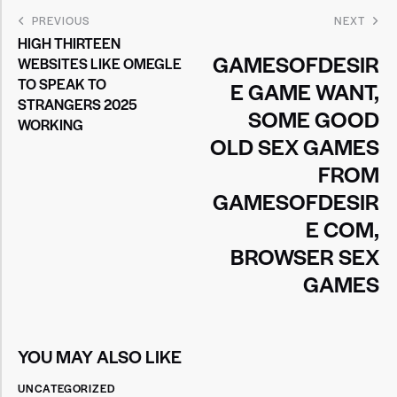
PREVIOUS
NEXT
HIGH THIRTEEN
GAMESOFDESIR
WEBSITES LIKE OMEGLE
TO SPEAK TO
E GAME WANT,
STRANGERS 2025
SOME GOOD
WORKING
OLD SEX GAMES
FROM
GAMESOFDESIR
E COM,
BROWSER SEX
GAMES
YOU MAY ALSO LIKE
UNCATEGORIZED