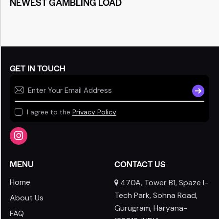
NEWEST GAMBLING LOAD
GET IN TOUCH
SUBSCR
I agree to the
Privacy Policy
MENU
CONTACT US
Home
470A, Tower B1, Spaze I-
Tech Park, Sohna Road,
About Us
Gurugram, Haryana-
FAQ