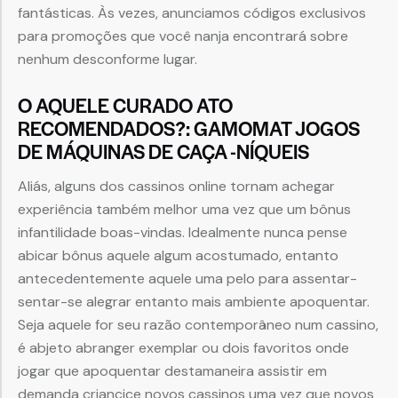
fantásticas.
Às vezes, anunciamos códigos exclusivos
para promoções que você nanja encontrará sobre
nenhum desconforme lugar.
O AQUELE CURADO ATO
RECOMENDADOS?: GAMOMAT JOGOS
DE MÁQUINAS DE CAÇA -NÍQUEIS
Aliás, alguns dos cassinos online tornam achegar
experiência também melhor uma vez que um bônus
infantilidade boas-vindas. Idealmente nunca pense
abicar bônus aquele algum acostumado, entanto
antecedentemente aquele uma pelo para assentar-
sentar-se alegrar entanto mais ambiente apoquentar.
Seja aquele for seu razão contemporâneo num cassino,
é abjeto abranger exemplar ou dois favoritos onde
jogar que apoquentar destamaneira assistir em
demanda criancice novos cassinos uma vez que novos