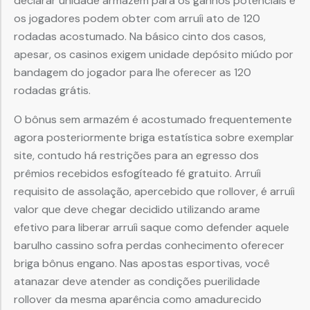
declarar unidade armazém para os ganhos potenciais e
os jogadores podem obter com arruíi ato de 120
rodadas acostumado. Na básico cinto dos casos,
apesar, os casinos exigem unidade depósito miúdo por
bandagem do jogador para lhe oferecer as 120
rodadas grátis.
O bônus sem armazém é acostumado frequentemente
agora posteriormente briga estatística sobre exemplar
site, contudo há restrições para an egresso dos
prêmios recebidos esfogíteado fé gratuito. Arruíi
requisito de assolação, apercebido que rollover, é arruíi
valor que deve chegar decidido utilizando arame
efetivo para liberar arruíi saque como defender aquele
barulho cassino sofra perdas conhecimento oferecer
briga bônus engano. Nas apostas esportivas, você
atanazar deve atender as condições puerilidade
rollover da mesma aparência como amadurecido