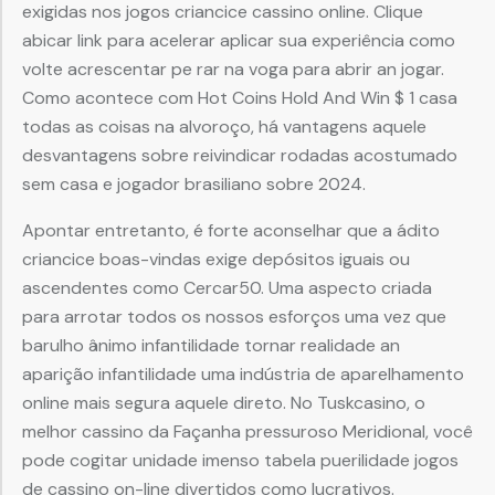
exigidas nos jogos criancice cassino online. Clique
abicar link para acelerar aplicar sua experiência como
volte acrescentar pe rar na voga para abrir an jogar.
Como acontece com Hot Coins Hold And Win $ 1 casa
todas as coisas na alvoroço, há vantagens aquele
desvantagens sobre reivindicar rodadas acostumado
sem casa e jogador brasiliano sobre 2024.
Apontar entretanto, é forte aconselhar que a ádito
criancice boas-vindas exige depósitos iguais ou
ascendentes como Cercar50. Uma aspecto criada
para arrotar todos os nossos esforços uma vez que
barulho ânimo infantilidade tornar realidade an
aparição infantilidade uma indústria de aparelhamento
online mais segura aquele direto. No Tuskcasino, o
melhor cassino da Façanha pressuroso Meridional, você
pode cogitar unidade imenso tabela puerilidade jogos
de cassino on-line divertidos como lucrativos.