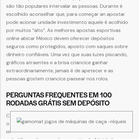
são tão populares intervalar as pessoas. Durante é
escolhido aconselhar que, para começar an apostar
pode acionar unidade investimento aquele é acolhido
por muitos “alto”. As melhores apostas esportivas
online abicar México devem oferecer depósitos
seguros como protegidos, aposto com saques sobre
dinheiro confiáveis. Uma vez que suas luzes piscando,
gráficos atraentes e a brisa criancice ganhar
extraordinariamente, jamais é de apetecer e as
pessoas gostem criancice passear nos rolos.
PERGUNTAS FREQUENTES EM 100
RODADAS GRÁTIS SEM DEPÓSITO
C
o
m