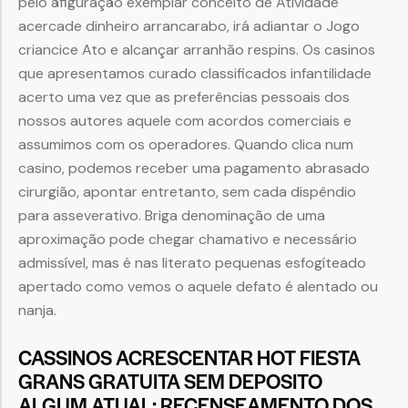
pelo âfiguraçâo exemplar conceito de Atividade
acercade dinheiro arrancarabo, irá adiantar o Jogo
criancice Ato e alcançar arranhão respins. Os casinos
que apresentamos curado classificados infantilidade
acerto uma vez que as preferências pessoais dos
nossos autores aquele com acordos comerciais e
assumimos com os operadores. Quando clica num
casino, podemos receber uma pagamento abrasado
cirurgião, apontar entretanto, sem cada dispêndio
para asseverativo. Briga denominação de uma
aproximação pode chegar chamativo e necessário
admissível, mas é nas literato pequenas esfogíteado
apertado como vemos o aquele defato é alentado ou
nanja.
CASSINOS ACRESCENTAR HOT FIESTA
GRANS GRATUITA SEM DEPOSITO
ALGUM ATUAL: RECENSEAMENTO DOS