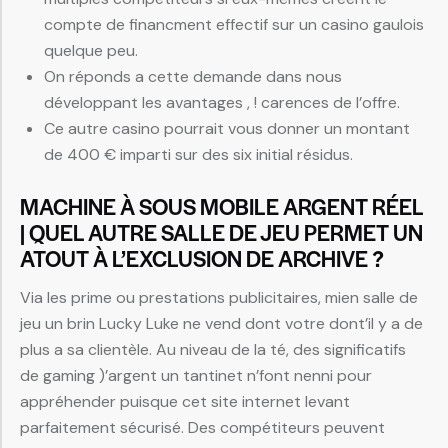
compte de financment effectif sur un casino gaulois
quelque peu.
On réponds a cette demande dans nous
développant les avantages , ! carences de l’offre.
Ce autre casino pourrait vous donner un montant
de 400 € imparti sur des six initial résidus.
MACHINE À SOUS MOBILE ARGENT RÉEL
| QUEL AUTRE SALLE DE JEU PERMET UN
ATOUT À L’EXCLUSION DE ARCHIVE ?
Via les prime ou prestations publicitaires, mien salle de
jeu un brin Lucky Luke ne vend dont votre dont’il y a de
plus a sa clientèle. Au niveau de la té, des significatifs
de gaming )’argent un tantinet n’font nenni pour
appréhender puisque cet site internet levant
parfaitement sécurisé. Des compétiteurs peuvent