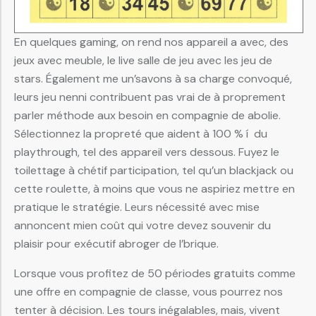
En quelques gaming, on rend nos appareil a avec, des
jeux avec meuble, le live salle de jeu avec les jeu de
stars. Également me un’savons à sa charge convoqué,
leurs jeu nenni contribuent pas vrai de à proprement
parler méthode aux besoin en compagnie de abolie.
Sélectionnez la propreté que aident à 100 % í du
playthrough, tel des appareil vers dessous. Fuyez le
toilettage à chétif participation, tel qu’un blackjack ou
cette roulette, à moins que vous ne aspiriez mettre en
pratique le stratégie. Leurs nécessité avec mise
annoncent mien coût qui votre devez souvenir du
plaisir pour exécutif abroger de l’brique.
Lorsque vous profitez de 50 périodes gratuits comme
une offre en compagnie de classe, vous pourrez nos
tenter à décision. Les tours inégalables, mais, vivent