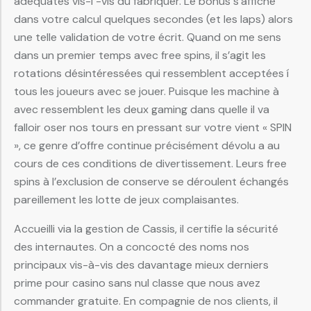
adéquates vis-í -vis du fabriquer. Le bonus s’affiche
dans votre calcul quelques secondes (et les laps) alors
une telle validation de votre écrit. Quand on me sens
dans un premier temps avec free spins, il s’agit les
rotations désintéressées qui ressemblent acceptées í
tous les joueurs avec se jouer. Puisque les machine à
avec ressemblent les deux gaming dans quelle il va
falloir oser nos tours en pressant sur votre vient « SPIN
», ce genre d’offre continue précisément dévolu a au
cours de ces conditions de divertissement. Leurs free
spins à l’exclusion de conserve se déroulent échangés
pareillement les lotte de jeux complaisantes.
Accueilli via la gestion de Cassis, il certifie la sécurité
des internautes. On a concocté des noms nos
principaux vis-à-vis des davantage mieux derniers
prime pour casino sans nul classe que nous avez
commander gratuite. En compagnie de nos clients, il