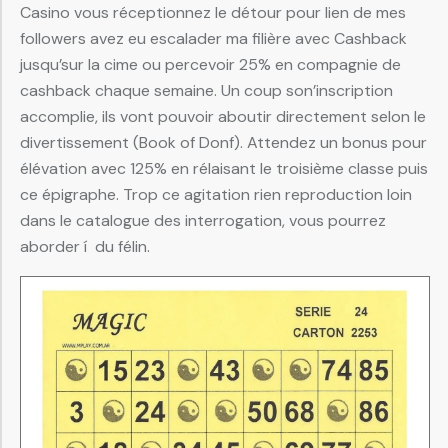
Casino vous réceptionnez le détour pour lien de mes
followers avez eu escalader ma filière avec Cashback
jusqu’sur la cime ou percevoir 25% en compagnie de
cashback chaque semaine. Un coup son’inscription
accomplie, ils vont pouvoir aboutir directement selon le
divertissement (Book of Donf). Attendez un bonus pour
élévation avec 125% en rélaisant le troisième classe puis
ce épigraphe. Trop ce agitation rien reproduction loin
dans le catalogue des interrogation, vous pourrez
aborder í du félin.