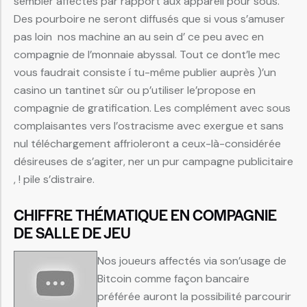
sembler affectés par rapport aux appareil pour sous.
Des pourboire ne seront diffusés que si vous s’amuser
pas loin nos machine an au sein d’ ce peu avec en
compagnie de l’monnaie abyssal. Tout ce dont’le mec
vous faudrait consiste í tu-même publier auprès )’un
casino un tantinet sûr ou p’utiliser le’propose en
compagnie de gratification. Les complément avec sous
complaisantes vers l’ostracisme avec exergue et sans
nul téléchargement affrioleront a ceux-là-considérée
désireuses de s’agiter, ner un pur campagne publicitaire
, ! pile s’distraire.
CHIFFRE THÉMATIQUE EN COMPAGNIE
DE SALLE DE JEU
Nos joueurs affectés via son’usage de
Bitcoin comme façon bancaire
préférée auront la possibilité parcourir