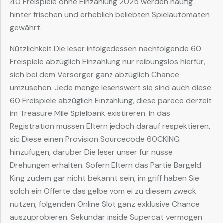
40 Freispiele ohne Einzahlung 2025 werden häufig
hinter frischen und erheblich beliebten Spielautomaten
gewährt.
Nützlichkeit Die leser infolgedessen nachfolgende 60
Freispiele abzüglich Einzahlung nur reibungslos hierfür,
sich bei dem Versorger ganz abzüglich Chance
umzusehen. Jede menge lesenswert sie sind auch diese
60 Freispiele abzüglich Einzahlung, diese parece derzeit
im Treasure Mile Spielbank existireren. In das
Registration müssen Eltern jedoch darauf respektieren,
sic Diese einen Provision Sourcecode 60CKING
hinzufügen, darüber Die leser unser für nüsse
Drehungen erhalten. Sofern Eltern das Partie Bargeld
King zudem gar nicht bekannt sein, im griff haben Sie
solch ein Offerte das gelbe vom ei zu diesem zweck
nutzen, folgenden Online Slot ganz exklusive Chance
auszuprobieren. Sekundär inside Supercat vermögen