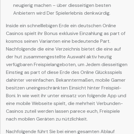
neugierig machen – über diesseitigen besten
Anbietern wird Der Spielerlebnis denkwürdig.
Inside ein schnelllebigen Erde ein deutschen Online
Casinos spielt ihr Bonus exklusive Einzahlung as part of
kosmos seinen Varianten eine bedeutende Part.
Nachfolgende die eine Verzeichnis bietet die eine auf
der hut zusammengestellte Auswahl aktiv heutig
verfügbaren Freispielangeboten, um Jedem diesseitigen
Einstieg as part of diese Erde des Online Glücksspiels
dahinter vereinfachen. Bekanntermaßen, mobile Gamer
besitzen uneingeschränkten Einsicht hinter Freispiel-
Boni. In wie weit ihr unter einsatz von folgende App und
eine mobile Webseite spielt, die mehrheit Verbunden-
Casinos zuteil werden lassen parece euch, Freispiele
nach mobilen Geräten zu nützlichkeit.
Nachfolgende führt Sie bei einen gesamten Ablauf