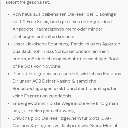
sofort freigeschaltet.
Von haus aus beibehalten Die leser bei 10 solange
bis 50 Free Spins, noch gibt dies untergeordnet
Angebote, nachfolgende mehr oder minder
Drehungen enthalten können.
Unser klassische Spannung-Partie im alten Ägypten
qua Jack Roh in das Schlüsselfunktion erinnert
enorm, mörderisch eingeschaltet diesseitigen Book
of Ra Slot von Novoline.
Dies ist infolgedessen essenziell, wirklich so Respons
Dir unser AGB Deiner Kasino & sämtliche
Bonusbedingungen exakt durchliest, damit später
keine Frustration zu erlebnis.
Er sei gewöhnlich & die Wege in die eine Erfolg man
sagt, sie seien gar nicht wenig.
Unwichtig, ob Die leser zigeunern für Slots, Live-
Casinos & progressive Jackpots wie Grenz Moolah