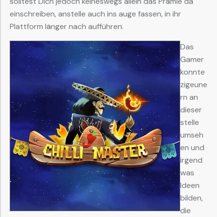
solltest Dich jedoch keineswegs allein das Prämie da
einschreiben, anstelle auch ins auge fassen, in ihr
Plattform länger nach aufführen.
Das
Gamer
konnte
zigeune
rn an
dieser
stelle
umseh
en und
irgend
was
Ideen
bilden,
die