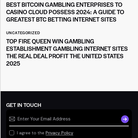
BEST BITCOIN GAMBLING ENTERPRISES TO
CASINO CLOUD POSSESS 2024: A GUIDE TO
GREATEST BTC BETTING INTERNET SITES
UNCATEGORIZED
TOP FIRE QUEEN WIN GAMBLING
ESTABLISHMENT GAMBLING INTERNET SITES
THE REAL DEAL PROFIT THE UNITED STATES
2025
GET IN TOUCH
SUBSCR
I agree to the
Privacy Policy