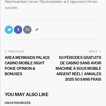
Wachsamkeit neuer Glücksspieler auf zigeunern hinter
zutzeln .
PREVIOUS
NEXT
AREA MERMAIDS PALACE
50 PÉRIODES GRATUITS
CASINO MOBILE SIGHT
DE CASINO SANS AVOIR
POKIE OPINION &
MACHINE À SOUS MOBILE
BONUSES
ARGENT RÉEL Í ANNALES
2025 50 SANS FRAIS
YOU MAY ALSO LIKE
UNCATEGORIZED