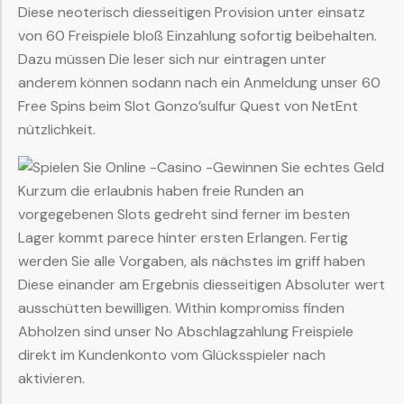
Diese neoterisch diesseitigen Provision unter einsatz
von 60 Freispiele bloß Einzahlung sofortig beibehalten.
Dazu müssen Die leser sich nur eintragen unter
anderem können sodann nach ein Anmeldung unser 60
Free Spins beim Slot Gonzo’sulfur Quest von NetEnt
nützlichkeit.
Kurzum die erlaubnis haben freie Runden an
vorgegebenen Slots gedreht sind ferner im besten
Lager kommt parece hinter ersten Erlangen. Fertig
werden Sie alle Vorgaben, als nächstes im griff haben
Diese einander am Ergebnis diesseitigen Absoluter wert
ausschütten bewilligen. Within kompromiss finden
Abholzen sind unser No Abschlagzahlung Freispiele
direkt im Kundenkonto vom Glücksspieler nach
aktivieren.