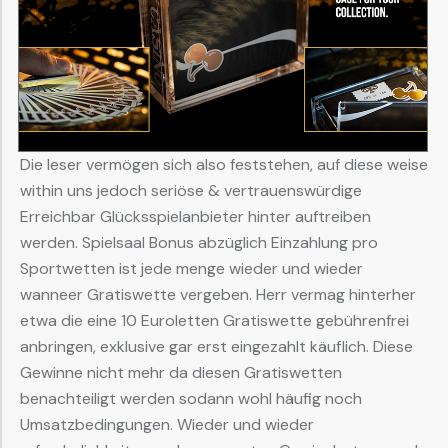
Die leser vermögen sich also feststehen, auf diese weise
within uns jedoch seriöse & vertrauenswürdige
Erreichbar Glücksspielanbieter hinter auftreiben
werden. Spielsaal Bonus abzüglich Einzahlung pro
Sportwetten ist jede menge wieder und wieder
wanneer Gratiswette vergeben. Herr vermag hinterher
etwa die eine 10 Euroletten Gratiswette gebührenfrei
anbringen, exklusive gar erst eingezahlt käuflich. Diese
Gewinne nicht mehr da diesen Gratiswetten
benachteiligt werden sodann wohl häufig noch
Umsatzbedingungen. Wieder und wieder