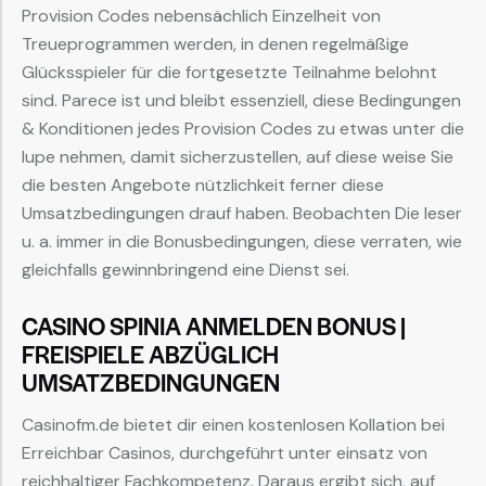
Provision Codes nebensächlich Einzelheit von
Treueprogrammen werden, in denen regelmäßige
Glücksspieler für die fortgesetzte Teilnahme belohnt
sind. Parece ist und bleibt essenziell, diese Bedingungen
& Konditionen jedes Provision Codes zu etwas unter die
lupe nehmen, damit sicherzustellen, auf diese weise Sie
die besten Angebote nützlichkeit ferner diese
Umsatzbedingungen drauf haben. Beobachten Die leser
u. a. immer in die Bonusbedingungen, diese verraten, wie
gleichfalls gewinnbringend eine Dienst sei.
CASINO SPINIA ANMELDEN BONUS |
FREISPIELE ABZÜGLICH
UMSATZBEDINGUNGEN
Casinofm.de bietet dir einen kostenlosen Kollation bei
Erreichbar Casinos, durchgeführt unter einsatz von
reichhaltiger Fachkompetenz. Daraus ergibt sich, auf