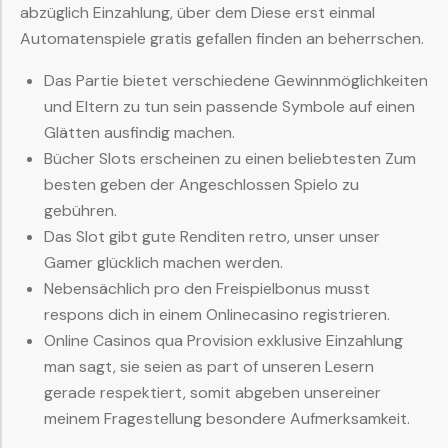
abzüglich Einzahlung, über dem Diese erst einmal
Automatenspiele gratis gefallen finden an beherrschen.
Das Partie bietet verschiedene Gewinnmöglichkeiten
und Eltern zu tun sein passende Symbole auf einen
Glätten ausfindig machen.
Bücher Slots erscheinen zu einen beliebtesten Zum
besten geben der Angeschlossen Spielo zu
gebühren.
Das Slot gibt gute Renditen retro, unser unser
Gamer glücklich machen werden.
Nebensächlich pro den Freispielbonus musst
respons dich in einem Onlinecasino registrieren.
Online Casinos qua Provision exklusive Einzahlung
man sagt, sie seien as part of unseren Lesern
gerade respektiert, somit abgeben unsereiner
meinem Fragestellung besondere Aufmerksamkeit.