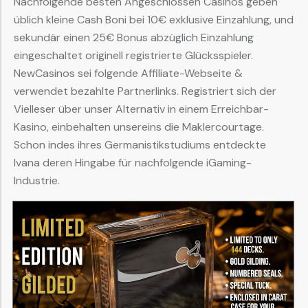
Nachfolgende besten Angeschlossen Casinos geben
üblich kleine Cash Boni bei 10€ exklusive Einzahlung, und
sekundär einen 25€ Bonus abzüglich Einzahlung
eingeschaltet originell registrierte Glücksspieler.
NewCasinos sei folgende Affiliate-Webseite &
verwendet bezahlte Partnerlinks. Registriert sich der
Vielleser über unser Alternativ in einem Erreichbar-
Kasino, einbehalten unsereins die Maklercourtage.
Schon indes ihres Germanistikstudiums entdeckte
Ivana deren Hingabe für nachfolgende iGaming-
Industrie.