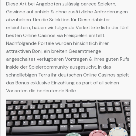
Diese Art bei Angeboten zulässig parece Spielern,
Gewinne auf anhieb & ohne zusätzliche Anforderungen
abzuheben. Um die Selektion für Diese dahinter
erleichtern, haben wir folgende Verkettete liste der fünf
besten Online Casinos via Freispielen erstellt.
Nachfolgende Portale wurden hinsichtlich ihrer
attraktiven Boni, ein breiten Gesamtmenge
angeschaltet verfügbaren Vortragen & ihres guten Rufs
inside der Spielercommunity ausgesucht. In das
schnelllebigen Terra ihr deutschen Online Casinos spielt
das Bonus exklusive Einzahlung as part of all seinen
Varianten die bedeutende Rolle.