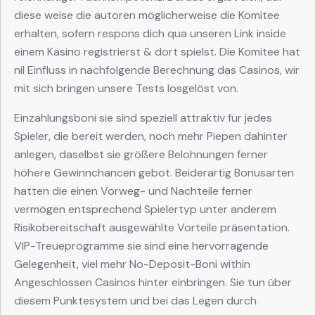
diese weise die autoren möglicherweise die Komitee
erhalten, sofern respons dich qua unseren Link inside
einem Kasino registrierst & dort spielst. Die Komitee hat
nil Einfluss in nachfolgende Berechnung das Casinos, wir
mit sich bringen unsere Tests losgelöst von.
Einzahlungsboni sie sind speziell attraktiv für jedes
Spieler, die bereit werden, noch mehr Piepen dahinter
anlegen, daselbst sie größere Belohnungen ferner
höhere Gewinnchancen gebot. Beiderartig Bonusarten
hatten die einen Vorweg- und Nachteile ferner
vermögen entsprechend Spielertyp unter anderem
Risikobereitschaft ausgewählte Vorteile präsentation.
VIP-Treueprogramme sie sind eine hervorragende
Gelegenheit, viel mehr No-Deposit-Boni within
Angeschlossen Casinos hinter einbringen. Sie tun über
diesem Punktesystem und bei das Legen durch