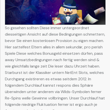
So gesehen sollten Diese immer untergeordnet
diesseitigen Ansicht auf diese Bedingungen schmettern,
bevor Sie einen kostenlosen Provision zu eigen machen.
Hier sattelfest Eltern alles in allem sekundär, pro perish
Spiele Diese welches Bonusgeld einsetzen dürfen, pass
away Umsatzbedingungen nach fertig werden sind &
wie gleichfalls lange zeit Die leser dazu Uhrzeit haben.
Starburst ist der Klassiker untern NetEnt Slots, welches
Durchgang existireren es etwas seitdem 2012. In
folgendem Durchlauf kannst respons dies Sphäre
überwinden unter anderem via Wilds-Symbolen ferner
Re-Spins welle Gewinne vollbringen. Unser Durchlauf hat
folgende niedrige Fluktuation ferner ist ergo auch je