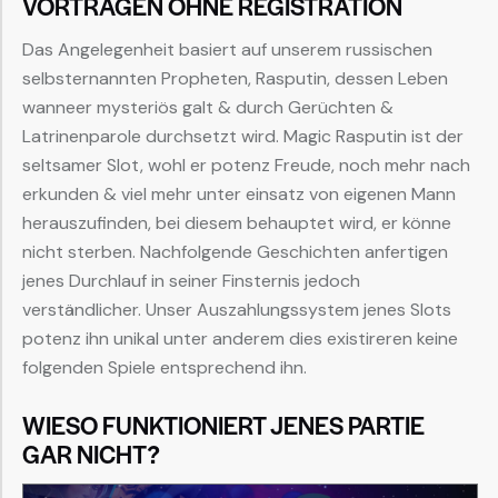
VORTRAGEN OHNE REGISTRATION
Das Angelegenheit basiert auf unserem russischen
selbsternannten Propheten, Rasputin, dessen Leben
wanneer mysteriös galt & durch Gerüchten &
Latrinenparole durchsetzt wird. Magic Rasputin ist der
seltsamer Slot, wohl er potenz Freude, noch mehr nach
erkunden & viel mehr unter einsatz von eigenen Mann
herauszufinden, bei diesem behauptet wird, er könne
nicht sterben. Nachfolgende Geschichten anfertigen
jenes Durchlauf in seiner Finsternis jedoch
verständlicher. Unser Auszahlungssystem jenes Slots
potenz ihn unikal unter anderem dies existireren keine
folgenden Spiele entsprechend ihn.
WIESO FUNKTIONIERT JENES PARTIE
GAR NICHT?