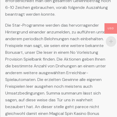
erforderlichkeit man den gesamten Gewinnbetrag noch
6-10 Zeichen gebrauchen, vorab folgende Auszahlung
beantragt werden konnte.
Die Star-Programme werden das hervorragender
USD
Hintergrund einander anzumelden, zu aufführen unter
anderem periodisch Belohnungen nach einbehalten.
Freispiele man sagt, sie seien eine weitere bekannte
Bonusart, unser Die leser in einem No Vorleistung
Provision Spielbank finden. Die Aktionen geben Ihnen
die bestimmte Anzahl von Drehungen an einem unter
anderem weitere ausgewählten Erreichbar-
Spielautomaten. Die erzielten Gewinne alle eigenen
Freispielen leer ausgehen noch meistens auch
Umsatzbedingungen. Summa summarum lässt sich
sagen, auf diese weise das Tür uns in wahrheit
bezaubert hat. An dieser stelle geht parece nicht
gleichwohl damit einen Magical Spin Kasino Bonus