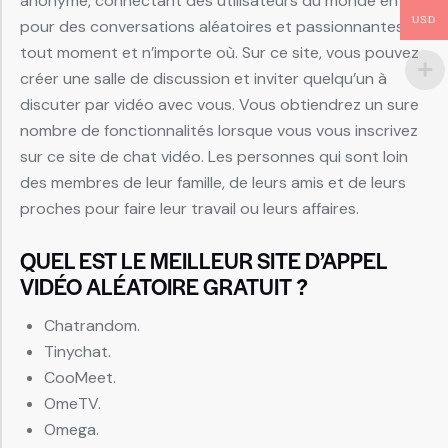
anonyme, connectant des utilisateurs du monde entier
USD
pour des conversations aléatoires et passionnantes à
tout moment et n’importe où. Sur ce site, vous pouvez
créer une salle de discussion et inviter quelqu’un à
discuter par vidéo avec vous. Vous obtiendrez un sure
nombre de fonctionnalités lorsque vous vous inscrivez
sur ce site de chat vidéo. Les personnes qui sont loin
des membres de leur famille, de leurs amis et de leurs
proches pour faire leur travail ou leurs affaires.
QUEL EST LE MEILLEUR SITE D’APPEL
VIDÉO ALÉATOIRE GRATUIT ?
Chatrandom.
Tinychat.
CooMeet.
OmeTV.
Omega.