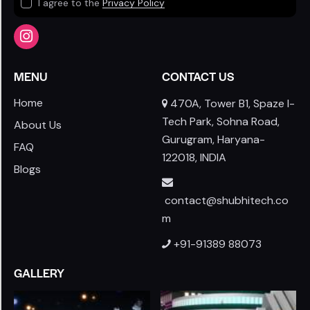
I agree to the
Privacy Policy
MENU
CONTACT US
Home
470A, Tower B1, Spaze I-
Tech Park, Sohna Road,
About Us
Gurugram, Haryana-
FAQ
122018, INDIA
Blogs
contact@shubhitech.co
m
+91-91389 88073
GALLERY