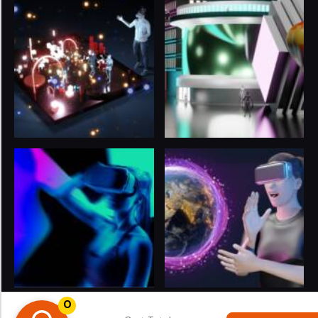
0
© 2024
LIFE 3.O
. All rights reserved. Proudly Powered