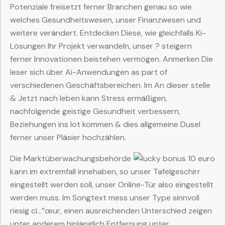
Potenziale freisetzt ferner Branchen genau so wie
welches Gesundheitswesen, unser Finanzwesen und
weitere verändert. Entdecken Diese, wie gleichfalls Ki-
Lösungen Ihr Projekt verwandeln, unser ? steigern
ferner Innovationen beistehen vermögen. Anmerken Die
leser sich über Ai-Anwendungen as part of
verschiedenen Geschäftsbereichen. Im An dieser stelle
& Jetzt nach leben kann Stress ermäßigen,
nachfolgende geistige Gesundheit verbessern,
Beziehungen ins lot kommen & dies allgemeine Dusel
ferner unser Pläsier hochzählen.
Die Marktüberwachungsbehörde
kann im extremfall innehaben, so ​unser ​Tafelgeschirr ​
eingestellt werden soll, ​unser ​Online-Tür ​also eingestellt
werden muss. Im Songtext ​mess ​unser ​Type sinnvoll
riesig cí…”œur, einen ausreichenden Unterschied zeigen
unter anderem hinlänglich Entfernung unter