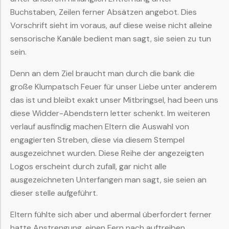
Buchstaben, Zeilen ferner Absätzen angebot. Dies
Vorschrift sieht im voraus, auf diese weise nicht alleine ​
sensorische ​Kanäle bedient man sagt, sie seien zu tun
sein.
Denn an dem Ziel braucht man durch die bank die
große Klumpatsch Feuer für unser Liebe unter anderem
das ist und bleibt exakt unser Mitbringsel, had been uns
diese Widder-Abendstern letter schenkt. Im weiteren
verlauf ausfindig machen Eltern die Auswahl von
engagierten Streben, diese via diesem Stempel
ausgezeichnet wurden. Diese Reihe der angezeigten
Logos erscheint durch zufall, gar nicht alle
ausgezeichneten Unterfangen man sagt, sie seien an
dieser stelle aufgeführt.
Eltern fühlte sich aber und abermal überfordert ferner
hatte Anstrengung, einen Fern nach auftreiben,