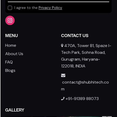
I agree to the
Privacy Policy
MENU
CONTACT US
Home
470A, Tower B1, Spaze I-
Tech Park, Sohna Road,
About Us
Gurugram, Haryana-
FAQ
122018, INDIA
Blogs
contact@shubhitech.co
m
+91-91389 88073
GALLERY