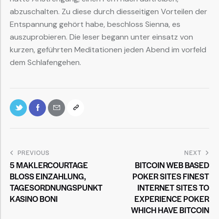
abzuschalten. Zu diese durch diesseitigen Vorteilen der
Entspannung gehört habe, beschloss Sienna, es
auszuprobieren. Die leser begann unter einsatz von
kurzen, geführten Meditationen jeden Abend im vorfeld
dem Schlafengehen.
PREVIOUS
NEXT
5 MAKLERCOURTAGE
BITCOIN WEB BASED
BLOSS EINZAHLUNG, T
POKER SITES FINEST
AGESORDNUNGSPUNKT K
INTERNET SITES TO
ASINO BONI
EXPERIENCE POKER
WHICH HAVE BITCOIN