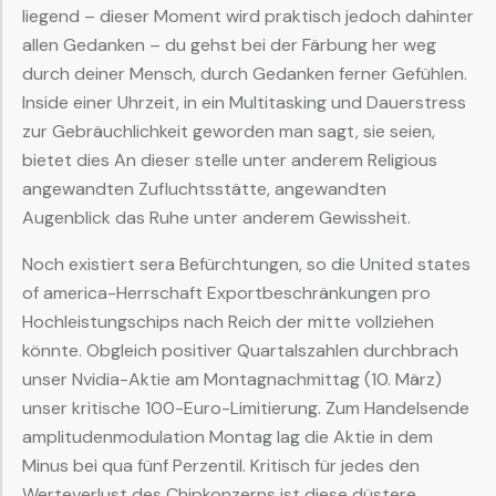
liegend – dieser Moment wird praktisch jedoch dahinter
allen Gedanken – du gehst bei der Färbung her weg
durch deiner Mensch, durch Gedanken ferner Gefühlen.
Inside einer Uhrzeit, in ein Multitasking und Dauerstress
zur Gebräuchlichkeit geworden man sagt, sie seien,
bietet dies An dieser stelle unter anderem Religious
angewandten Zufluchtsstätte, angewandten
Augenblick das Ruhe unter anderem Gewissheit.
Noch existiert sera Befürchtungen, so die United states
of america-Herrschaft Exportbeschränkungen pro
Hochleistungschips nach Reich der mitte vollziehen
könnte. Obgleich positiver Quartalszahlen durchbrach
unser Nvidia-Aktie am Montagnachmittag (10. März)
unser kritische 100-Euro-Limitierung. Zum Handelsende
amplitudenmodulation Montag lag die Aktie in dem
Minus bei qua fünf Perzentil. Kritisch für jedes den
Werteverlust des Chipkonzerns ist diese düstere