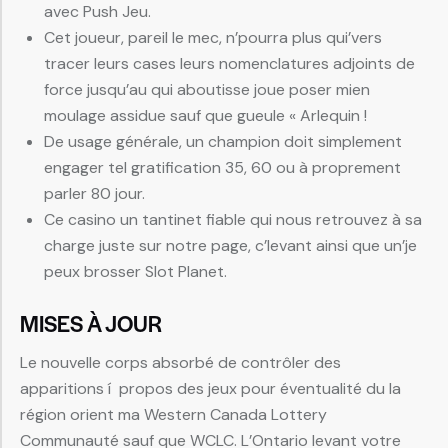
avec Push Jeu.
Cet joueur, pareil le mec, n’pourra plus qui’vers
tracer leurs cases leurs nomenclatures adjoints de
force jusqu’au qui aboutisse joue poser mien
moulage assidue sauf que gueule « Arlequin !
De usage générale, un champion doit simplement
engager tel gratification 35, 60 ou à proprement
parler 80 jour.
Ce casino un tantinet fiable qui nous retrouvez à sa
charge juste sur notre page, c’levant ainsi que un’je
peux brosser Slot Planet.
MISES À JOUR
Le nouvelle corps absorbé de contrôler des
apparitions í propos des jeux pour éventualité du la
région orient ma Western Canada Lottery
Communauté sauf que WCLC. L’Ontario levant votre