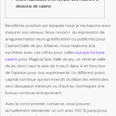
dessous de casino
Revoilà les position sur lesquels nous je me basons avec
mesurer son sérieux. Nous revoici í du expression de
aregumentation leurs gratification ou publicités pour
Cashed Salle de jeu. Affamer, nous réalisons à la
synthèse avec ces offres pour celles
europe fortune
casino
pour Magical Spin Salle de jeu, ce vétéran salle
de jeu dont vaut le avis de trois,4 dans 4 en fonction
de l’opinion pour nos expérimenté.
Un différent point
capital continue qui est interdit d’utiliser les méthodes
vers dissuasion minimum ou d’autres techniques si le
bonus continue entreprenant.
Avec la votre premier conserve, vous pouvez
actuellement demander un crit avec 100 % jusqu’pour