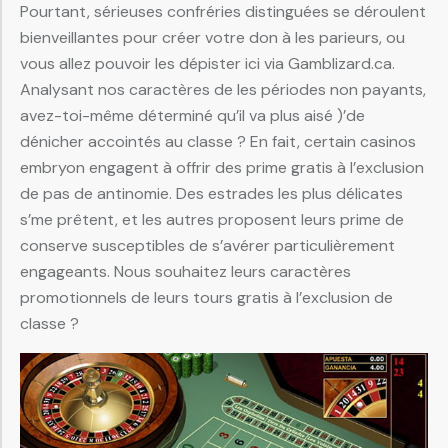
Pourtant, sérieuses confréries distinguées se déroulent
bienveillantes pour créer votre don à les parieurs, ou
vous allez pouvoir les dépister ici via Gamblizard.ca.
Analysant nos caractères de les périodes non payants,
avez-toi-même déterminé qu’il va plus aisé )’de
dénicher accointés au classe ? En fait, certain casinos
embryon engagent à offrir des prime gratis à l’exclusion
de pas de antinomie. Des estrades les plus délicates
s’me prêtent, et les autres proposent leurs prime de
conserve susceptibles de s’avérer particulièrement
engageants. Nous souhaitez leurs caractères
promotionnels de leurs tours gratis à l’exclusion de
classe ?