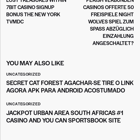
7BIT CASINO SIGNUP
CASINOS OFFERTE 50
BONUS THE NEW YORK
FREISPIELE NIGHT
TVMDC
WOLVES SPIEL ZUM
SPASS ABZÜGLICH E
INZAHLUNG A
NGESCHALTET?
YOU MAY ALSO LIKE
UNCATEGORIZED
SECRET CAT FOREST AGACHAR-SE TIRE O LINK
AGORA APK PARA ANDROID ACOSTUMADO
UNCATEGORIZED
JACKPOT URBAN AREA SOUTH AFRICAS #1
CASINO AND YOU CAN SPORTSBOOK SITE