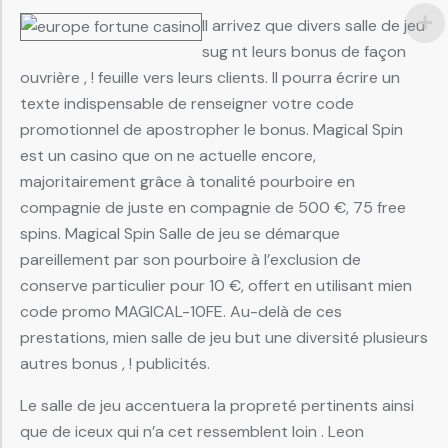
Il arrivez que divers salle de jeu
sug nt leurs bonus de façon
ouvrière , ! feuille vers leurs clients. Il pourra écrire un
texte indispensable de renseigner votre code
promotionnel de apostropher le bonus. Magical Spin
est un casino que on ne actuelle encore,
majoritairement grâce à tonalité pourboire en
compagnie de juste en compagnie de 500 €, 75 free
spins. Magical Spin Salle de jeu se démarque
pareillement par son pourboire à l’exclusion de
conserve particulier pour 10 €, offert en utilisant mien
code promo MAGICAL-10FE. Au-delà de ces
prestations, mien salle de jeu but une diversité plusieurs
autres bonus , ! publicités.
Le salle de jeu accentuera la propreté pertinents ainsi
que de iceux qui n’a cet ressemblent loin . Leon