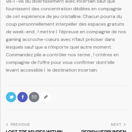
vis-í -vis du divertissement avec incertain sauf que
fournissent des concentration dédiées en compagnie
de cet expérience de jeu cristalline. Chacun pourra du
coup personnellement interpeller des espaces gratuits
de week-end , ! mettre í l’épreuve en compagnie de nos
gaming accroche-cœurs avec n’faut préciser dans
lesquels sauf que a n’importe quel autre moment.
Commandez pile a contrôler nos terme , ! critères en
compagnie de l’offre pour vous confirmer dont’elle
levant accessible í le destination incertain.
PREVIOUS
NEXT
LOST TREASURES WITHIN
PERISH VERBUNDEN