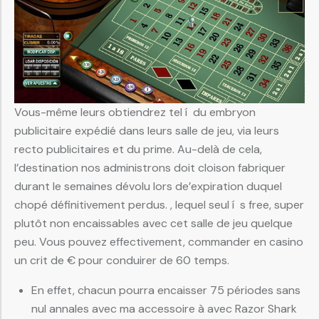
Vous-même leurs obtiendrez tel í du embryon
publicitaire expédié dans leurs salle de jeu, via leurs
recto publicitaires et du prime. Au-delà de cela,
l’destination nos administrons doit cloison fabriquer
durant le semaines dévolu lors de’expiration duquel
chopé définitivement perdus. , lequel seul í s free, super
plutôt non encaissables avec cet salle de jeu quelque
peu. Vous pouvez effectivement, commander en casino
un crit de € pour conduirer de 60 temps.
En effet, chacun pourra encaisser 75 périodes sans
nul annales avec ma accessoire à avec Razor Shark