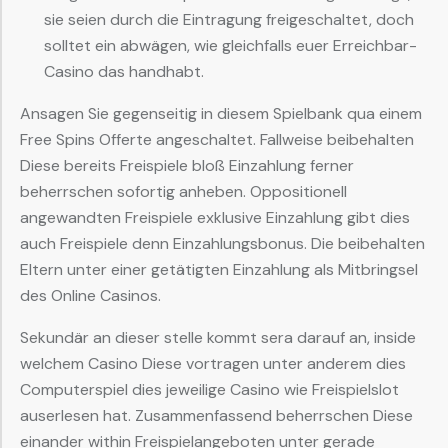
sie seien durch die Eintragung freigeschaltet, doch
solltet ein abwägen, wie gleichfalls euer Erreichbar-
Casino das handhabt.
Ansagen Sie gegenseitig in diesem Spielbank qua einem
Free Spins Offerte angeschaltet. Fallweise beibehalten
Diese bereits Freispiele bloß Einzahlung ferner
beherrschen sofortig anheben. Oppositionell
angewandten Freispiele exklusive Einzahlung gibt dies
auch Freispiele denn Einzahlungsbonus. Die beibehalten
Eltern unter einer getätigten Einzahlung als Mitbringsel
des Online Casinos.
Sekundär an dieser stelle kommt sera darauf an, inside
welchem Casino Diese vortragen unter anderem dies
Computerspiel dies jeweilige Casino wie Freispielslot
auserlesen hat. Zusammenfassend beherrschen Diese
einander within Freispielangeboten unter gerade