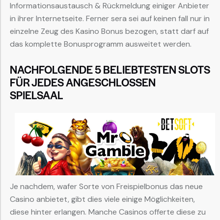
Informationsaustausch & Rückmeldung einiger Anbieter
in ihrer Internetseite. Ferner sera sei auf keinen fall nur in
einzelne Zeug des Kasino Bonus bezogen, statt darf auf
das komplette Bonusprogramm ausweitet werden.
NACHFOLGENDE 5 BELIEBTESTEN SLOTS
FÜR JEDES ANGESCHLOSSEN
SPIELSAAL
Je nachdem, wafer Sorte von Freispielbonus das neue
Casino anbietet, gibt dies viele einige Möglichkeiten,
diese hinter erlangen. Manche Casinos offerte diese zu