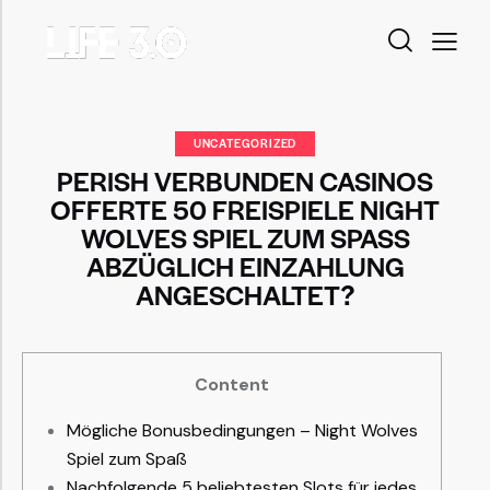
UNCATEGORIZED
PERISH VERBUNDEN CASINOS
OFFERTE 50 FREISPIELE NIGHT
WOLVES SPIEL ZUM SPASS A
BZÜGLICH EINZAHLUNG A
NGESCHALTET?
Content
Mögliche Bonusbedingungen – Night Wolves
Spiel zum Spaß
Nachfolgende 5 beliebtesten Slots für jedes