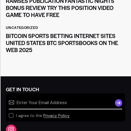
RAMSES PUBLICATION FANTASTIC NIGHTS
BONUS REVIEW TRY THIS POSITION VIDEO
GAME TO HAVE FREE
UNCATEGORIZED
BITCOIN SPORTS BETTING INTERNET SITES
UNITED STATES BTC SPORTSBOOKS ON THE
WEB 2025
GET IN TOUCH
SUBSCR
I agree to the
Privacy Policy