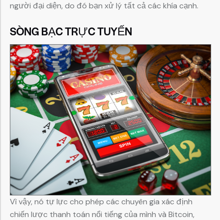
người đại diện, do đó bạn xử lý tất cả các khía cạnh.
SÒNG BẠC TRỰC TUYẾN
Vì vậy, nó tự lực cho phép các chuyên gia xác định
chiến lược thanh toán nổi tiếng của mình và Bitcoin,