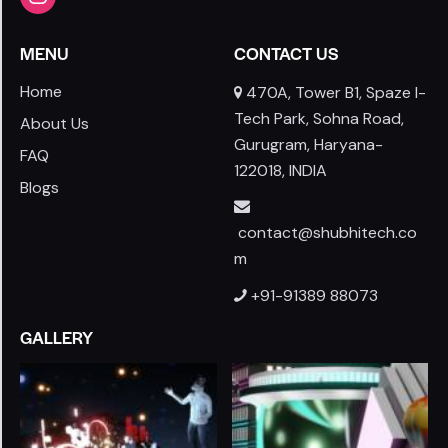
MENU
CONTACT US
Home
470A, Tower B1, Spaze I-
Tech Park, Sohna Road,
About Us
Gurugram, Haryana-
FAQ
122018, INDIA
Blogs
contact@shubhitech.co
m
+91-91389 88073
GALLERY