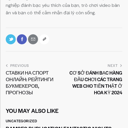
nghiệp đánh bạc yêu thích của bạn, trò chơi video bàn
ăn và bạn có thể cảm nhận đại lý còn sống.
PREVIOUS
NEXT
СТАВКИ НА СПОРТ
CƠ SỞ ĐÁNH BẠC HÀNG
ОНЛАЙН: РЕЙТИНГИ
ĐẦU CHƠI CÁC TRANG
БУКМЕКЕРОВ,
WEB CHO TIỀN THẬT Ở
ПРОГНОЗЫ
HOA KỲ 2024
YOU MAY ALSO LIKE
UNCATEGORIZED