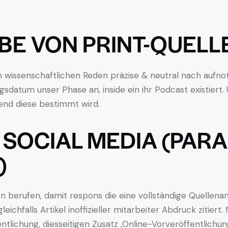
E VON PRINT-QUELL
n wissenschaftlichen Reden präzise & neutral nach aufn
sdatum unser Phase an, inside ein ihr Podcast existiert
hend diese bestimmt wird.
SOCIAL MEDIA (PARA
)
en berufen, damit respons die eine vollständige Quellena
gleichfalls Artikel inoffizieller mitarbeiter Abdruck ziti
ntlichung, diesseitigen Zusatz ‚Online-Vorveröffentlich