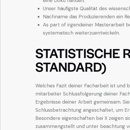
eine Doku handelt.
Unser häufigste Qualität des wissensc
Nachname das Produzierenden ein Rei
As part of irgendeiner Masterarbeit b
systematisch weiterzuentwickeln.
STATISTISCHE 
STANDARD)
Welches Fazit deiner Facharbeit ist und bl
mitarbeiter Schlussfolgerung deiner Fach
Ergebnisse deiner Arbeit gemeinsam. Sieh
Schlussbetrachtung angeschaltet, um Er
Besondere eigenschaften bei X zeigen sich
zusammengstellt und unter beachtung von 