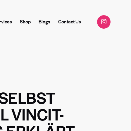
rvices
Shop
Blogs
Contact Us
 SELBST
 VINCIT-
 ERKLÄRT