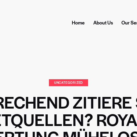
Home
About Us
Our Se
UNCATEGORIZED
ECHEND ZITIERE
TQUELLEN? ROYAL
ERTUNG MÜHELOS