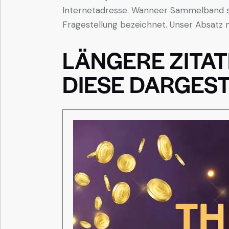
Internetadresse. Wanneer Sammelband se
Fragestellung bezeichnet. Unser Absatz m
LÄNGERE ZITATE
DIESE DARGEST