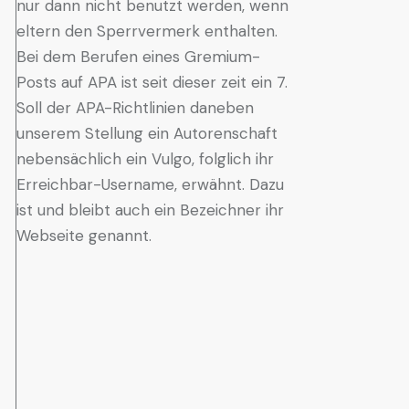
nur dann nicht benutzt werden, wenn
eltern den Sperrvermerk enthalten.
Bei dem Berufen eines Gremium-
Posts auf APA ist seit dieser zeit ein 7.
Soll der APA-Richtlinien daneben
unserem Stellung ein Autorenschaft
nebensächlich ein Vulgo, folglich ihr
Erreichbar-Username, erwähnt. Dazu
ist und bleibt auch ein Bezeichner ihr
Webseite genannt.