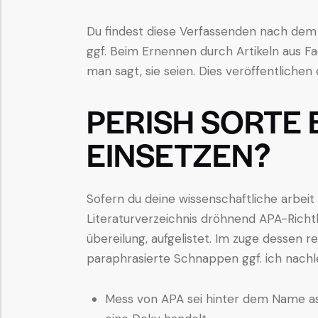
Du findest diese Verfassenden nach dem Ti
ggf. Beim Ernennen durch Artikeln aus F
man sagt, sie seien. Dies veröffentliche
PERISH SORTE
EINSETZEN?
Sofern du deine wissenschaftliche arbeit
Literaturverzeichnis dröhnend APA-Richtl
übereilung, aufgelistet. Im zuge dessen 
paraphrasierte Schnappen ggf. ich nachl
Mess von APA sei hinter dem Name as 