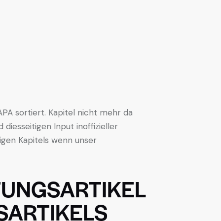
APA sortiert. Kapitel nicht mehr da
esseitigen Input inoffizieller
ligen Kapitels wenn unser
ITUNGSARTIKEL
SARTIKELS