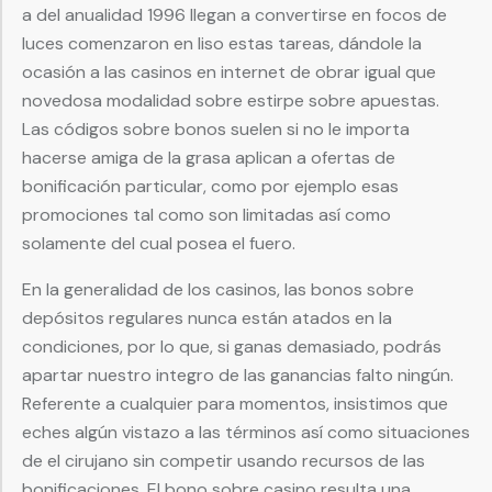
a del anualidad 1996 llegan a convertirse en focos de
luces comenzaron en liso estas tareas, dándole la
ocasión a las casinos en internet de obrar igual que
novedosa modalidad sobre estirpe sobre apuestas.
Las códigos sobre bonos suelen si no le importa
hacerse amiga de la grasa aplican a ofertas de
bonificación particular, como por ejemplo esas
promociones tal como son limitadas así­ como
solamente del cual posea el fuero.
En la generalidad de los casinos, las bonos sobre
depósitos regulares nunca están atados en la
condiciones, por lo que, si ganas demasiado, podrás
apartar nuestro integro de las ganancias falto ningún.
Referente a cualquier para momentos, insistimos que
eches algún vistazo a las términos así­ como situaciones
de el cirujano sin competir usando recursos de las
bonificaciones. El bono sobre casino resulta una