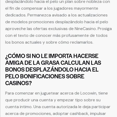
desplazándolo hacia el pelo un plan sobre nobleza con
el fin de compensar a los jugadores mayormente
dedicados. Permanezca avisado a los actualizaciones
de modelos promociones desplazándolo hacia el pelo
aproveche las ofertas exclusivas de NineCasino. Prosiga
con el texto de conocer más profusamente de todos
los bonos actuales y sobre cómo reclamarlos.
¿CÓMO SI NO LE IMPORTA HACERSE
AMIGA DE LA GRASA CALCULAN LAS
BONOS DESPLAZÁNDOLO HACIA EL
PELO BONIFICACIONES SOBRE
CASINOS?
Para comenzar en juguetear acerca de Locowin, tiene
que producir una cuenta y empezar tipo sobre su
cuenta intimo. Una cuenta autorizada le deja participar
acerca de promociones, adoptar cashback, impulsar