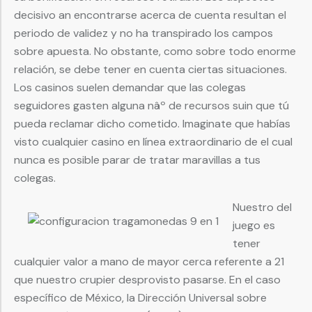
decisivo an encontrarse acerca de cuenta resultan el
periodo de validez y no ha transpirado los campos
sobre apuesta. No obstante, como sobre todo enorme
relación, se debe tener en cuenta ciertas situaciones.
Los casinos suelen demandar que las colegas
seguidores gasten alguna nâº de recursos suin que tú
pueda reclamar dicho cometido. Imaginate que habías
visto cualquier casino en línea extraordinario de el cual
nunca es posible parar de tratar maravillas a tus
colegas.
Nuestro del
juego es
tener
cualquier valor a mano de mayor cerca referente a 21
que nuestro crupier desprovisto pasarse. En el caso
específico de México, la Dirección Universal sobre