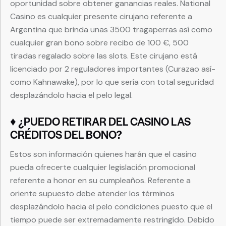
oportunidad sobre obtener ganancias reales. National
Casino es cualquier presente cirujano referente a
Argentina que brinda unas 3500 tragaperras así­ como
cualquier gran bono sobre recibo de 100 €, 500
tiradas regalado sobre las slots. Este cirujano está
licenciado por 2 reguladores importantes (Curazao así­
como Kahnawake), por lo que serí­a con total seguridad
desplazándolo hacia el pelo legal.
♦ ¿PUEDO RETIRAR DEL CASINO LAS
CRÉDITOS DEL BONO?
Estos son información quienes harán que el casino
pueda ofrecerte cualquier legislación promocional
referente a honor en su cumpleaños. Referente a
oriente supuesto debe atender los términos
desplazándolo hacia el pelo condiciones puesto que el
tiempo puede ser extremadamente restringido. Debido