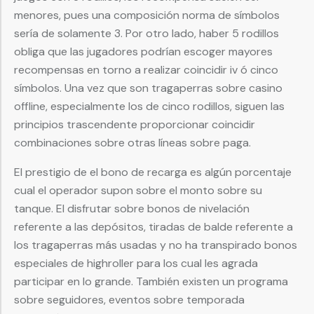
menores, pues una composición norma de símbolos
serí­a de solamente 3. Por otro lado, haber 5 rodillos
obliga que las jugadores podrían escoger mayores
recompensas en torno a realizar coincidir iv ó cinco
símbolos. Una vez que son tragaperras sobre casino
offline, especialmente los de cinco rodillos, siguen las
principios trascendente proporcionar coincidir
combinaciones sobre otras líneas sobre paga.
El prestigio de el bono de recarga es algún porcentaje
cual el operador supon sobre el monto sobre su
tanque. El disfrutar sobre bonos de nivelación
referente a las depósitos, tiradas de balde referente a
los tragaperras más usadas y no ha transpirado bonos
especiales de highroller para los cual les agrada
participar en lo grande. También existen un programa
sobre seguidores, eventos sobre temporada