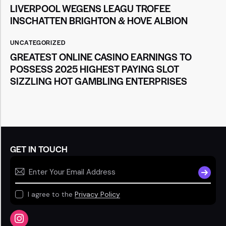
LIVERPOOL WEGENS LEAGU TROFEE
INSCHATTEN BRIGHTON & HOVE ALBION
UNCATEGORIZED
GREATEST ONLINE CASINO EARNINGS TO
POSSESS 2025 HIGHEST PAYING SLOT
SIZZLING HOT GAMBLING ENTERPRISES
GET IN TOUCH
SUBSCR
I agree to the
Privacy Policy