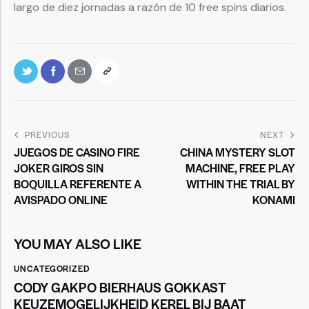
largo de diez jornadas a razón de 10 free spins diarios.
PREVIOUS
NEXT
JUEGOS DE CASINO FIRE
CHINA MYSTERY SLOT
JOKER GIROS SIN
MACHINE, FREE PLAY
BOQUILLA REFERENTE A
WITHIN THE TRIAL BY
AVISPADO ONLINE
KONAMI
YOU MAY ALSO LIKE
UNCATEGORIZED
CODY GAKPO BIERHAUS GOKKAST
KEUZEMOGELIJKHEID KEREL BIJ BAAT