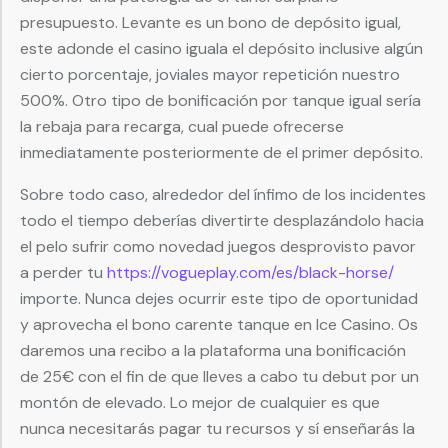
presupuesto. Levante es un bono de depósito igual,
este adonde el casino iguala el depósito inclusive algún
cierto porcentaje, joviales mayor repetición nuestro
500%. Otro tipo de bonificación por tanque igual serí­a
la rebaja para recarga, cual puede ofrecerse
inmediatamente posteriormente de el primer depósito.
Sobre todo caso, alrededor del ínfimo de los incidentes
todo el tiempo deberías divertirte desplazándolo hacia
el pelo sufrir como novedad juegos desprovisto pavor
a perder tu
https://vogueplay.com/es/black-horse/
importe. Nunca dejes ocurrir este tipo de oportunidad
y aprovecha el bono carente tanque en Ice Casino. Os
daremos una recibo a la plataforma una bonificación
de 25€ con el fin de que lleves a cabo tu debut por un
montón de elevado. Lo mejor de cualquier es que
nunca necesitarás pagar tu recursos y sí enseñarás la