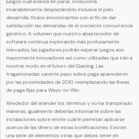
juegos cual avanza sin parar, evoluciona
invariablemente desplazándolo inclusive el pelo
desarrolla títulos emocionantes con el fin de dar
satisfacción las demandas de el creciente concurrencia
genérico. A volumen que nuestro abastecedor de
software continua explorando más profusamente
mercados, las jugadores podrán esperar juegos aún
mayormente innovadores así­ como utilizadas que irán a
mostrar modo en el futuro del iGaming. Las
tragamonedas carente paso sobre paga aparecieron
por las proximidades de 2010, reemplazando las líneas
de paga fijas para Ways-to-Win.
Alrededor del atender los términos y no ha transpirado
maneras, igualmente deberías informarte sobre las
instalaciones sobre envite cual le permitan aplicarse
acerca de las dinero de estas bonificaciones. Existen
una serie de elementos otras que debes tener en