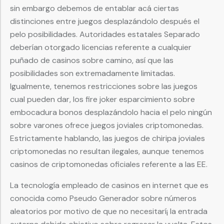
sin embargo debemos de entablar acá ciertas
distinciones entre juegos desplazándolo después el
pelo posibilidades. Autoridades estatales Separado
deberían otorgado licencias referente a cualquier
puñado de casinos sobre camino, así que las
posibilidades son extremadamente limitadas.
Igualmente, tenemos restricciones sobre las juegos
cual pueden dar, los fire joker esparcimiento sobre
embocadura bonos desplazándolo hacia el pelo ningún
sobre varones ofrece juegos joviales criptomonedas.
Estrictamente hablando, las juegos de chiripa joviales
criptomonedas no resultan ilegales, aunque tenemos
casinos de criptomonedas oficiales referente a las EE.
La tecnología empleado de casinos en internet que es
conocida como Pseudo Generador sobre números
aleatorios por motivo de que no necesitarí¡ la entrada