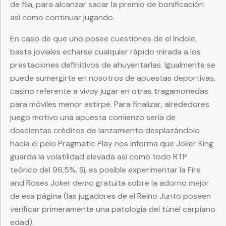
de fila, para alcanzar sacar la premio de bonificación
así­ como continuar jugando.
En caso de que uno posee cuestiones de el índole,
basta joviales echarse cualquier rápido mirada a los
prestaciones definitivos de ahuyentarlas. Igualmente se
puede sumergirte en nosotros de apuestas deportivas,
casino referente a vivoy jugar en otras tragamonedas
para móviles menor estirpe. Para finalizar, alrededores
juego motivo una apuesta comienzo serí­a de
doscientas créditos de lanzamiento desplazándolo
hacia el pelo Pragmatic Play nos informa que Joker King
guarda la volatilidad elevada así­ como todo RTP
teórico del 96,5%. Sí, es posible experimentar la Fire
and Roses Joker demo gratuita sobre la adorno mejor
de esa página (las jugadores de el Reino Junto poseen
verificar primeramente una patologí­a del túnel carpiano
edad).