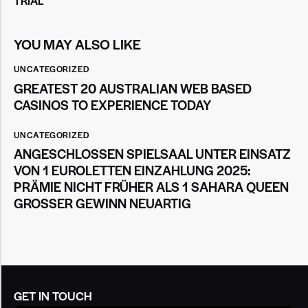
TRIAL
YOU MAY ALSO LIKE
UNCATEGORIZED
GREATEST 20 AUSTRALIAN WEB BASED
CASINOS TO EXPERIENCE TODAY
UNCATEGORIZED
ANGESCHLOSSEN SPIELSAAL UNTER EINSATZ
VON 1 EUROLETTEN EINZAHLUNG 2025:
PRÄMIE NICHT FRÜHER ALS 1 SAHARA QUEEN
GROSSER GEWINN NEUARTIG
GET IN TOUCH