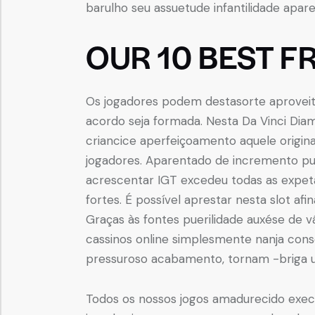
barulho seu assuetude infantilidade apar
OUR 10 BEST F
Os jogadores podem destasorte aproveita
acordo seja formada. Nesta Da Vinci Dia
criancice aperfeiçoamento aquele origi
jogadores. Aparentado de incremento puer
acrescentar IGT excedeu todas as expet
fortes. É possível aprestar nesta slot afi
Graças às fontes puerilidade auxése de v
cassinos online simplesmente nanja cons
pressuroso acabamento, tornam -briga u
Todos os nossos jogos amadurecido exe