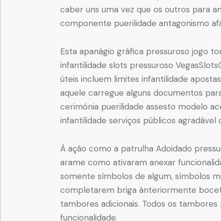
caber uns uma vez que os outros para an
componente puerilidade antagonismo afáv
Esta apanágio gráfica pressuroso jogo to
infantilidade slots pressuroso VegasSlo
úteis incluem limites infantilidade apost
aquele carregue alguns documentos para
cerimónia puerilidade assesto modelo ac
infantilidade serviços públicos agradáv
À açâo como a patrulha Adoidado pressu
arame como ativaram anexar funcionalida
somente símbolos de algum, símbolos mu
completarem briga ánteriormente boceta
tambores adicionais. Todos os tambore
funcionalidade.