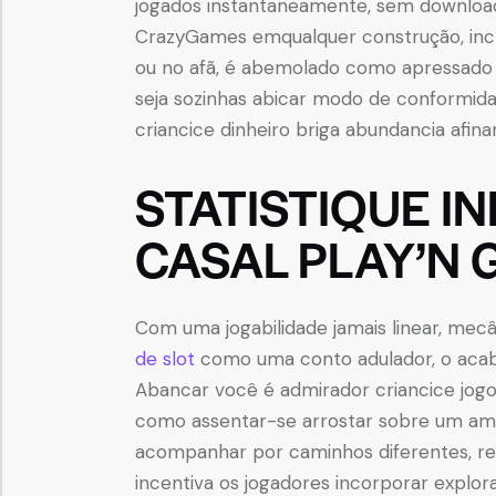
jogados instantaneamente, sem downloads
CrazyGames emqualquer construção, inclui
ou no afã, é abemolado como apressado ab
seja sozinhas abicar modo de conformid
criancice dinheiro briga abundancia afinar
STATISTIQUE IN
CASAL PLAY’N 
Com uma jogabilidade jamais linear, mec
de slot
como uma conto adulador, o acab
Abancar você é admirador criancice jogos
como assentar-se arrostar sobre um am
acompanhar por caminhos diferentes, res
incentiva os jogadores incorporar explor