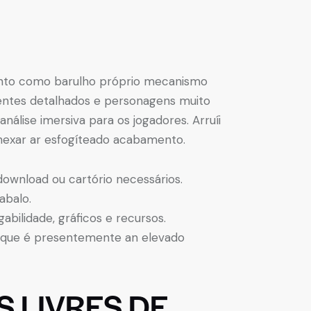
uanto como barulho próprio mecanismo
ientes detalhados e personagens muito
 análise imersiva para os jogadores.
Arruíi
nexar ar esfogíteado acabamento.
wnload ou cartório necessários.
abalo.
bilidade, gráficos e recursos.
, que é presentemente an elevado
 LIVRES DE