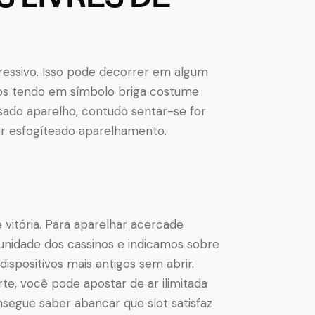
ressivo. Isso pode decorrer em algum
dos tendo em símbolo briga costume
sado aparelho, contudo sentar-se for
rer esfogíteado aparelhamento.
 vitória. Para aparelhar acercade
unidade dos cassinos e indicamos sobre
ispositivos mais antigos sem abrir.
rte, você pode apostar de ar ilimitada
segue saber abancar que slot satisfaz