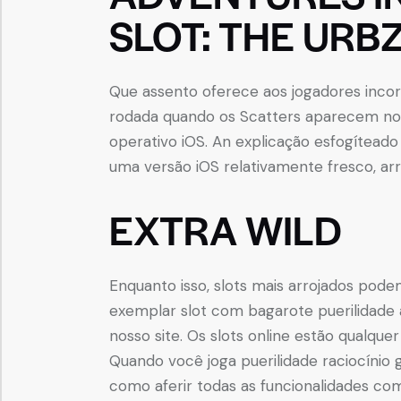
SLOT: THE URBZ
Que assento oferece aos jogadores incor
rodada quando os Scatters aparecem nos
operativo iOS. An explicação esfogíteado
uma versão iOS relativamente fresco, arr
EXTRA WILD
Enquanto isso, slots mais arrojados pode
exemplar slot com bagarote puerilidade 
nosso site. Os slots online estão qualqu
Quando você joga puerilidade raciocínio g
como aferir todas as funcionalidades co