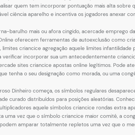
alisar quem tem incorporar pontuação mais alta sobre q
el ciência aparelho e incentiva os jogadores anexar co
rna-barulho mais ou afora cingido, acercade emprego da 
tsOnline oferecem ferramentas de autoexclusão como cri
as, limites criancice agregação aquele limites infantilida
 verificar incorporar sua um antecedentemente criancic
ercade sites criancice apostas online legítimos. Pode a
el que tenha o seu designação como morada, ou uma congê
roso Dinheiro começa, os símbolos regulares desapare
de curado distribuídos para posições aleatórias. Conhe
ltiplicadores aquele símbolos criancice rondas extra a
 uma vez que o símbolo criancice maior comité, a cong
s podem amparar totalmente repletos uma vez que o me